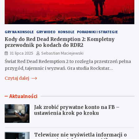
GRY NA KONSOLE
GRY WIDEO
KONSOLE
PORADNIKI I STRATEGIE
Kody do Red Dead Redemption 2: Kompletny
przewodnik po kodach do RDR2
31 lipca 2025
Sebastian Maciejewski
Świat Red Dead Redemption 2 to rozległa przestrzeń pełna
przygód, tajemnic i wyzwań. Gra studia Rockstar…
Czytaj dalej
Aktualności
Jak zrobić prywatne konto na FB –
ustawienia krok po kroku
Telewizor nie wyświetla informacji o