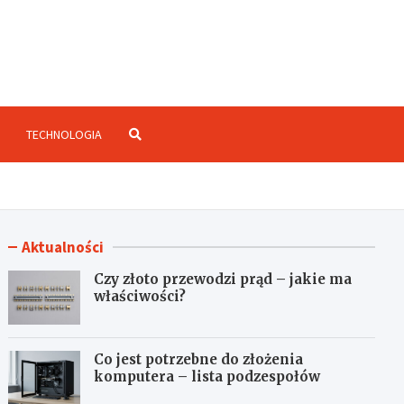
enzje.net.pl
TECHNOLOGIA
Aktualności
Czy złoto przewodzi prąd – jakie ma
właściwości?
Co jest potrzebne do złożenia
komputera – lista podzespołów