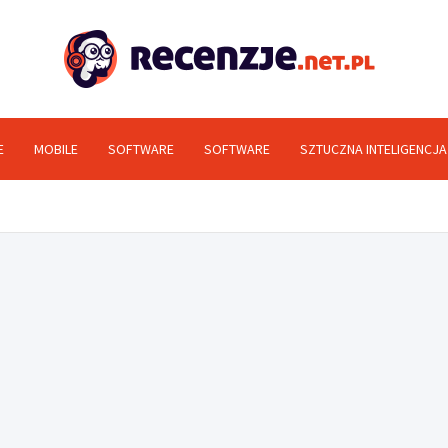
Rec
E
MOBILE
SOFTWARE
SOFTWARE
SZTUCZNA INTELIGENCJA