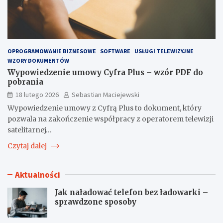
OPROGRAMOWANIE BIZNESOWE
SOFTWARE
USŁUGI TELEWIZYJNE
WZORY DOKUMENTÓW
Wypowiedzenie umowy Cyfra Plus – wzór PDF do
pobrania
18 lutego 2026
Sebastian Maciejewski
Wypowiedzenie umowy z Cyfrą Plus to dokument, który
pozwala na zakończenie współpracy z operatorem telewizji
satelitarnej…
Czytaj dalej
Aktualności
Jak naładować telefon bez ładowarki –
sprawdzone sposoby