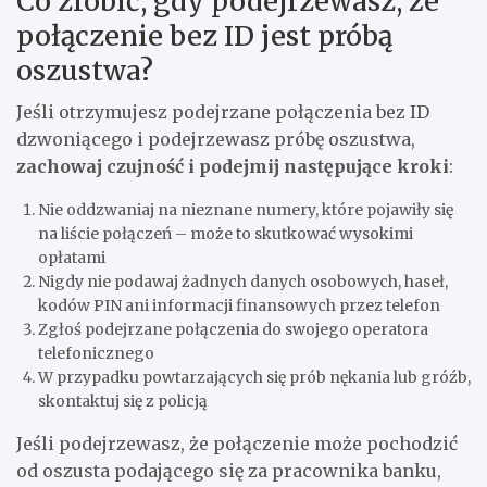
Co zrobić, gdy podejrzewasz, że
połączenie bez ID jest próbą
oszustwa?
Jeśli otrzymujesz podejrzane połączenia bez ID
dzwoniącego i podejrzewasz próbę oszustwa,
zachowaj czujność i podejmij następujące kroki
:
Nie oddzwaniaj na nieznane numery, które pojawiły się
na liście połączeń – może to skutkować wysokimi
opłatami
Nigdy nie podawaj żadnych danych osobowych, haseł,
kodów PIN ani informacji finansowych przez telefon
Zgłoś podejrzane połączenia do swojego operatora
telefonicznego
W przypadku powtarzających się prób nękania lub gróźb,
skontaktuj się z policją
Jeśli podejrzewasz, że połączenie może pochodzić
od oszusta podającego się za pracownika banku,