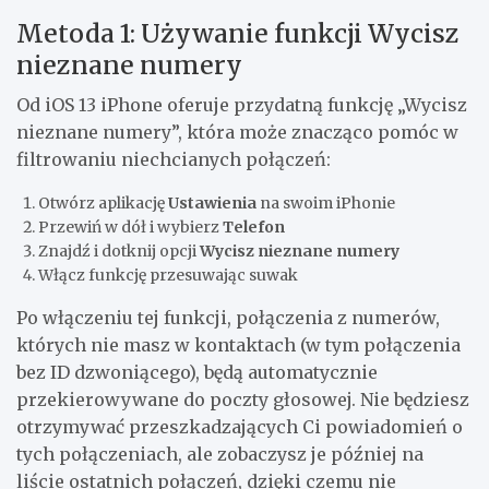
Metoda 1: Używanie funkcji Wycisz
nieznane numery
Od iOS 13 iPhone oferuje przydatną funkcję „Wycisz
nieznane numery”, która może znacząco pomóc w
filtrowaniu niechcianych połączeń:
Otwórz aplikację
Ustawienia
na swoim iPhonie
Przewiń w dół i wybierz
Telefon
Znajdź i dotknij opcji
Wycisz nieznane numery
Włącz funkcję przesuwając suwak
Po włączeniu tej funkcji, połączenia z numerów,
których nie masz w kontaktach (w tym połączenia
bez ID dzwoniącego), będą automatycznie
przekierowywane do poczty głosowej. Nie będziesz
otrzymywać przeszkadzających Ci powiadomień o
tych połączeniach, ale zobaczysz je później na
liście ostatnich połączeń, dzięki czemu nie