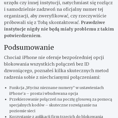
urzędu czy innej instytucji, natychmiast się rozłącz
i samodzielnie zadzwoń na oficjalny numer tej
organizacji, aby zweryfikować, czy rzeczywiście
próbowali się z Tobą skontaktować.
Prawdziwe
instytucje nigdy nie będą miały problemu z takim
potwierdzeniem
.
Podsumowanie
Chociaż iPhone nie oferuje bezpośredniej opcji
blokowania wszystkich połączeń bez ID
dzwoniącego, poznałeś kilka skutecznych metod
radzenia sobie z niechcianymi połączeniami:
Funkcja „Wycisz nieznane numery” w ustawieniach
iPhone’a – prosta i wbudowana opcja
Przekierowanie połączeń na pocztę głosową za pomocą
specjalnych kodów – skuteczne rozwiązanie na
poziomie sieci
Korzystanie z aplikacji firm trzecich do blokowania