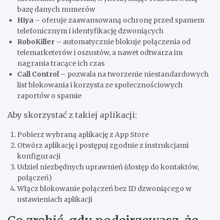
bazę danych numerów
Hiya
– oferuje zaawansowaną ochronę przed spamem
telefonicznym i identyfikację dzwoniących
RoboKiller
– automatycznie blokuje połączenia od
telemarketerów i oszustów, a nawet odtwarza im
nagrania tracące ich czas
Call Control
– pozwala na tworzenie niestandardowych
list blokowania i korzysta ze społecznościowych
raportów o spamie
Aby skorzystać z takiej aplikacji:
Pobierz wybraną aplikację z App Store
Otwórz aplikację i postępuj zgodnie z instrukcjami
konfiguracji
Udziel niezbędnych uprawnień (dostęp do kontaktów,
połączeń)
Włącz blokowanie połączeń bez ID dzwoniącego w
ustawieniach aplikacji