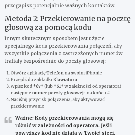
przegapisz potencjalnie ważnych kontaktów.
Metoda 2: Przekierowanie na pocztę
głosową za pomocą kodu
Innym skutecznym sposobem jest użycie
specjalnego kodu przekierowania połączeń, aby
wszystkie połączenia z zastrzeżonych numerów
trafiały bezpośrednio do poczty głosowej:
Otwórz aplikację
Telefon
na swoim iPhonie
Przejdź do zakładki
Klawiatura
Wpisz kod
*67*
(lub
*61*
w zależności od operatora)
następnie
numer poczty głosowej
i na końcu
#
Naciśnij przycisk połączenia, aby aktywować
przekierowanie
Ważne: Kody przekierowania mogą się
różnić w zależności od operatora. Jeśli
powyższy kod nie działa w Twojej sieci,