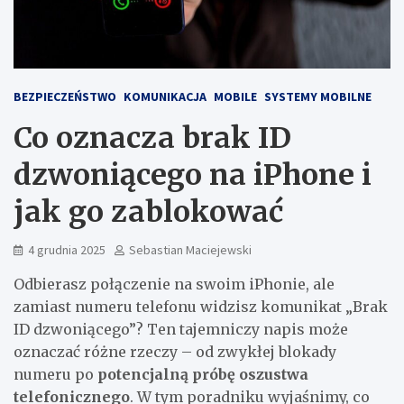
BEZPIECZEŃSTWO
KOMUNIKACJA
MOBILE
SYSTEMY MOBILNE
Co oznacza brak ID
dzwoniącego na iPhone i
jak go zablokować
4 grudnia 2025
Sebastian Maciejewski
Odbierasz połączenie na swoim iPhonie, ale
zamiast numeru telefonu widzisz komunikat „Brak
ID dzwoniącego”? Ten tajemniczy napis może
oznaczać różne rzeczy – od zwykłej blokady
numeru po
potencjalną próbę oszustwa
telefonicznego
. W tym poradniku wyjaśnimy, co