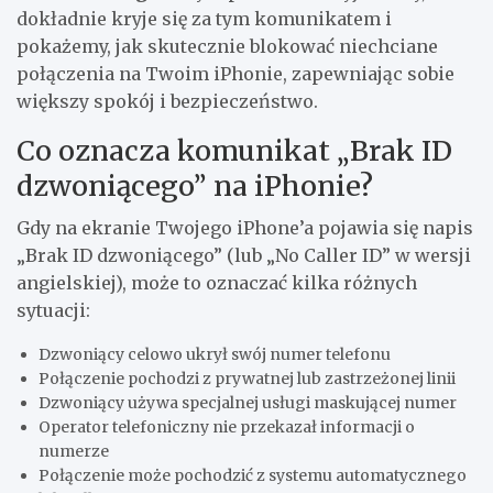
dokładnie kryje się za tym komunikatem i
pokażemy, jak skutecznie blokować niechciane
połączenia na Twoim iPhonie, zapewniając sobie
większy spokój i bezpieczeństwo.
Co oznacza komunikat „Brak ID
dzwoniącego” na iPhonie?
Gdy na ekranie Twojego iPhone’a pojawia się napis
„Brak ID dzwoniącego” (lub „No Caller ID” w wersji
angielskiej), może to oznaczać kilka różnych
sytuacji:
Dzwoniący celowo ukrył swój numer telefonu
Połączenie pochodzi z prywatnej lub zastrzeżonej linii
Dzwoniący używa specjalnej usługi maskującej numer
Operator telefoniczny nie przekazał informacji o
numerze
Połączenie może pochodzić z systemu automatycznego