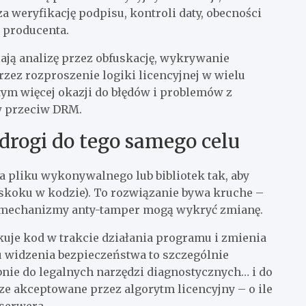
 weryfikację podpisu, kontroli daty, obecności
 producenta.
iają analizę przez obfuskację, wykrywanie
rzez rozproszenie logiki licencyjnej w wielu
tym więcej okazji do błędów i problemów z
 przeciw DRM.
 drogi do tego samego celu
a pliku wykonywalnego lub bibliotek tak, aby
skoku w kodzie). To rozwiązanie bywa kruche –
 a mechanizmy anty-tamper mogą wykryć zmianę.
kuje kod w trakcie działania programu i zmienia
u widzenia bezpieczeństwa to szczególnie
nie do legalnych narzędzi diagnostycznych… i do
cze akceptowane przez algorytm licencyjny – o ile
 serwera.