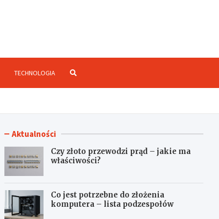
enzje.net.pl
TECHNOLOGIA
Aktualności
Czy złoto przewodzi prąd – jakie ma
właściwości?
Co jest potrzebne do złożenia
komputera – lista podzespołów