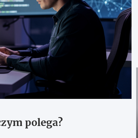
 czym polega?