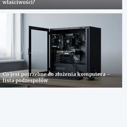
właściwości?
Co jest potrzebne do złożenia komputera –
lista podzespołów