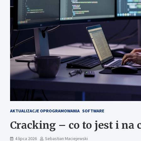
AKTUALIZACJE OPROGRAMOWANIA
SOFTWARE
Cracking – co to jest i na
4 lipca 2026
Sebastian Maciejewski