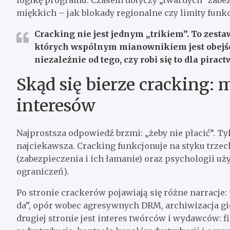
miękkich – jak blokady regionalne czy limity funkcj
Cracking nie jest jednym „trikiem”. To zesta
których wspólnym mianownikiem jest obejś
niezależnie od tego, czy robi się to dla piract
Skąd się bierze cracking: 
interesów
Najprostsza odpowiedź brzmi: „żeby nie płacić”. Tyl
najciekawsza. Cracking funkcjonuje na styku trzech
(zabezpieczenia i ich łamanie) oraz psychologii u
ograniczeń).
Po stronie crackerów pojawiają się różne narracje:
da”, opór wobec agresywnych DRM, archiwizacja gie
drugiej stronie jest interes twórców i wydawców: