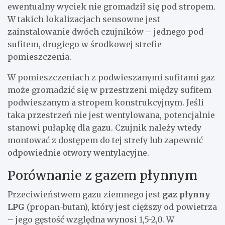
ewentualny wyciek nie gromadził się pod stropem.
W takich lokalizacjach sensowne jest
zainstalowanie dwóch czujników – jednego pod
sufitem, drugiego w środkowej strefie
pomieszczenia.
W pomieszczeniach z podwieszanymi sufitami gaz
może gromadzić się w przestrzeni między sufitem
podwieszanym a stropem konstrukcyjnym. Jeśli
taka przestrzeń nie jest wentylowana, potencjalnie
stanowi pułapkę dla gazu. Czujnik należy wtedy
montować z dostępem do tej strefy lub zapewnić
odpowiednie otwory wentylacyjne.
Porównanie z gazem płynnym
Przeciwieństwem gazu ziemnego jest
gaz płynny
LPG
(propan-butan), który jest cięższy od powietrza
– jego gęstość względna wynosi 1,5-2,0. W