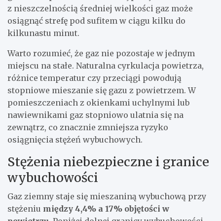
z nieszczelnością średniej wielkości gaz może
osiągnąć strefę pod sufitem w ciągu kilku do
kilkunastu minut.
Warto rozumieć, że gaz nie pozostaje w jednym
miejscu na stałe. Naturalna cyrkulacja powietrza,
różnice temperatur czy przeciągi powodują
stopniowe mieszanie się gazu z powietrzem. W
pomieszczeniach z okienkami uchylnymi lub
nawiewnikami gaz stopniowo ulatnia się na
zewnątrz, co znacznie zmniejsza ryzyko
osiągnięcia stężeń wybuchowych.
Stężenia niebezpieczne i granice
wybuchowości
Gaz ziemny staje się mieszaniną wybuchową przy
stężeniu
między 4,4% a 17% objętości w
powietrzu
. Poniżej dolnej granicy wybuchowości