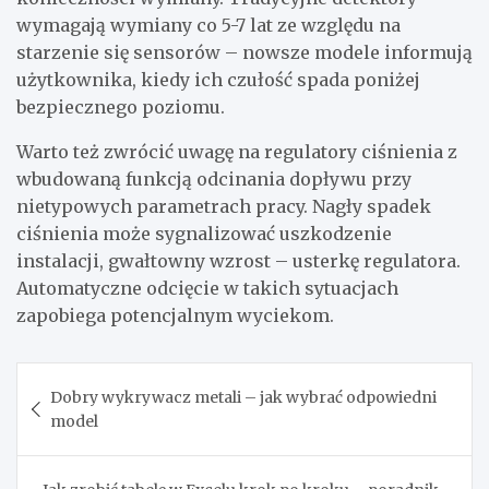
wymagają wymiany co 5-7 lat ze względu na
starzenie się sensorów – nowsze modele informują
użytkownika, kiedy ich czułość spada poniżej
bezpiecznego poziomu.
Warto też zwrócić uwagę na regulatory ciśnienia z
wbudowaną funkcją odcinania dopływu przy
nietypowych parametrach pracy. Nagły spadek
ciśnienia może sygnalizować uszkodzenie
instalacji, gwałtowny wzrost – usterkę regulatora.
Automatyczne odcięcie w takich sytuacjach
zapobiega potencjalnym wyciekom.
Nawigacja
Dobry wykrywacz metali – jak wybrać odpowiedni
wpisu
model