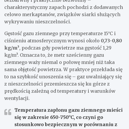
charakterystyczny zapach pochodzi z dodawanych
celowo merkaptanów, związków siarki służących
wykrywaniu nieszczelności.
Gęstość gazu ziemnego przy temperaturze 15°C i
ciśnieniu atmosferycznym wynosi około
0,73-0,80
kg/m³
, podczas gdy powietrze ma gęstość 1,29
kg/m³. Oznacza to, że metr sześcienny gazu
ziemnego waży niemal o połowę mniej niż taka
sama objętość powietrza. W praktyce przekłada się
to na szybkość unoszenia się – gaz uwalniający się
z nieszczelności przemieszcza się ku górze z
prędkością zależną od temperatury i warunków
wentylacji.
Temperatura zapłonu gazu ziemnego mieści
się w zakresie 650-750°C, co czyni go
stosunkowo bezpiecznym w porównaniu z