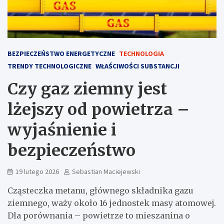
BEZPIECZEŃSTWO ENERGETYCZNE
TECHNOLOGIA
TRENDY TECHNOLOGICZNE
WŁAŚCIWOŚCI SUBSTANCJI
Czy gaz ziemny jest
lżejszy od powietrza –
wyjaśnienie i
bezpieczeństwo
19 lutego 2026
Sebastian Maciejewski
Cząsteczka metanu, głównego składnika gazu
ziemnego, waży około 16 jednostek masy atomowej.
Dla porównania – powietrze to mieszanina o