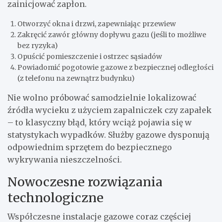
zainicjować zapłon.
Otworzyć okna i drzwi, zapewniając przewiew
Zakręcić zawór główny dopływu gazu (jeśli to możliwe
bez ryzyka)
Opuścić pomieszczenie i ostrzec sąsiadów
Powiadomić pogotowie gazowe z bezpiecznej odległości
(z telefonu na zewnątrz budynku)
Nie wolno próbować samodzielnie lokalizować
źródła wycieku z użyciem zapalniczek czy zapałek
– to klasyczny błąd, który wciąż pojawia się w
statystykach wypadków. Służby gazowe dysponują
odpowiednim sprzętem do bezpiecznego
wykrywania nieszczelności.
Nowoczesne rozwiązania
technologiczne
Współczesne instalacje gazowe coraz częściej