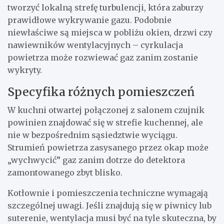
tworzyć lokalną strefę turbulencji, która zaburzy
prawidłowe wykrywanie gazu. Podobnie
niewłaściwe są miejsca w pobliżu okien, drzwi czy
nawiewników wentylacyjnych – cyrkulacja
powietrza może rozwiewać gaz zanim zostanie
wykryty.
Specyfika różnych pomieszczeń
W kuchni otwartej połączonej z salonem czujnik
powinien znajdować się w strefie kuchennej, ale
nie w bezpośrednim sąsiedztwie wyciągu.
Strumień powietrza zasysanego przez okap może
„wychwycić” gaz zanim dotrze do detektora
zamontowanego zbyt blisko.
Kotłownie i pomieszczenia techniczne wymagają
szczególnej uwagi. Jeśli znajdują się w piwnicy lub
suterenie, wentylacja musi być na tyle skuteczna, by