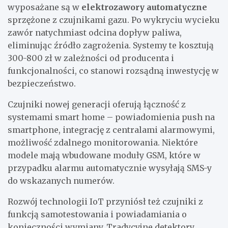
wyposażane są w
elektrozawory automatyczne
sprzężone z czujnikami gazu. Po wykryciu wycieku
zawór natychmiast odcina dopływ paliwa,
eliminując źródło zagrożenia. Systemy te kosztują
300-800 zł w zależności od producenta i
funkcjonalności, co stanowi rozsądną inwestycję w
bezpieczeństwo.
Czujniki nowej generacji oferują łączność z
systemami smart home – powiadomienia push na
smartphone, integrację z centralami alarmowymi,
możliwość zdalnego monitorowania. Niektóre
modele mają wbudowane moduły GSM, które w
przypadku alarmu automatycznie wysyłają SMS-y
do wskazanych numerów.
Rozwój technologii IoT przyniósł też czujniki z
funkcją samotestowania i powiadamiania o
konieczności wymiany. Tradycyjne detektory