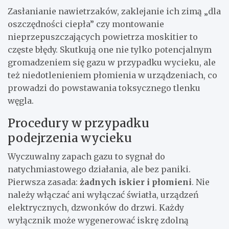
Zasłanianie nawietrzaków, zaklejanie ich zimą „dla
oszczędności ciepła” czy montowanie
nieprzepuszczających powietrza moskitier to
częste błędy. Skutkują one nie tylko potencjalnym
gromadzeniem się gazu w przypadku wycieku, ale
też niedotlenieniem płomienia w urządzeniach, co
prowadzi do powstawania toksycznego tlenku
węgla.
Procedury w przypadku
podejrzenia wycieku
Wyczuwalny zapach gazu to sygnał do
natychmiastowego działania, ale bez paniki.
Pierwsza zasada:
żadnych iskier i płomieni
. Nie
należy włączać ani wyłączać światła, urządzeń
elektrycznych, dzwonków do drzwi. Każdy
wyłącznik może wygenerować iskrę zdolną