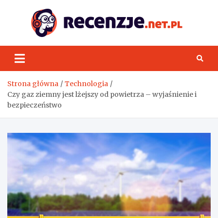
Skip
to
content
Rece
Strona główna
Technologia
Czy gaz ziemny jest lżejszy od powietrza – wyjaśnienie i
bezpieczeństwo