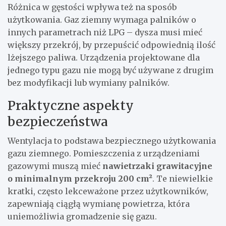
Różnica w gęstości wpływa też na sposób
użytkowania. Gaz ziemny wymaga palników o
innych parametrach niż LPG – dysza musi mieć
większy przekrój, by przepuścić odpowiednią ilość
lżejszego paliwa. Urządzenia projektowane dla
jednego typu gazu nie mogą być używane z drugim
bez modyfikacji lub wymiany palników.
Praktyczne aspekty
bezpieczeństwa
Wentylacja to podstawa bezpiecznego użytkowania
gazu ziemnego. Pomieszczenia z urządzeniami
gazowymi muszą mieć
nawietrzaki grawitacyjne
o minimalnym przekroju 200 cm²
. Te niewielkie
kratki, często lekceważone przez użytkowników,
zapewniają ciągłą wymianę powietrza, która
uniemożliwia gromadzenie się gazu.