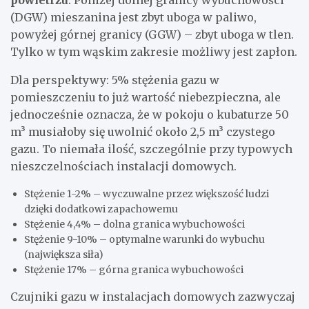
(DGW) mieszanina jest zbyt uboga w paliwo,
powyżej górnej granicy (GGW) – zbyt uboga w tlen.
Tylko w tym wąskim zakresie możliwy jest zapłon.
Dla perspektywy: 5% stężenia gazu w
pomieszczeniu to już wartość niebezpieczna, ale
jednocześnie oznacza, że w pokoju o kubaturze 50
m³ musiałoby się uwolnić około 2,5 m³ czystego
gazu. To niemała ilość, szczególnie przy typowych
nieszczelnościach instalacji domowych.
Stężenie 1-2% – wyczuwalne przez większość ludzi
dzięki dodatkowi zapachowemu
Stężenie 4,4% – dolna granica wybuchowości
Stężenie 9-10% – optymalne warunki do wybuchu
(największa siła)
Stężenie 17% – górna granica wybuchowości
Czujniki gazu w instalacjach domowych zazwyczaj