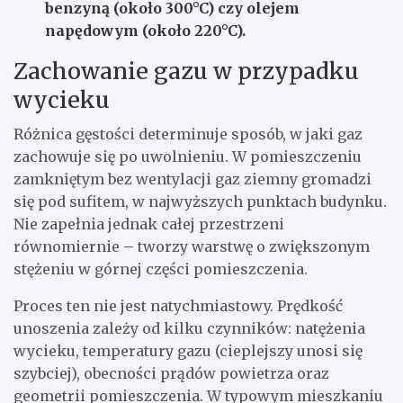
benzyną (około 300°C) czy olejem
napędowym (około 220°C).
Zachowanie gazu w przypadku
wycieku
Różnica gęstości determinuje sposób, w jaki gaz
zachowuje się po uwolnieniu. W pomieszczeniu
zamkniętym bez wentylacji gaz ziemny gromadzi
się pod sufitem, w najwyższych punktach budynku.
Nie zapełnia jednak całej przestrzeni
równomiernie – tworzy warstwę o zwiększonym
stężeniu w górnej części pomieszczenia.
Proces ten nie jest natychmiastowy. Prędkość
unoszenia zależy od kilku czynników: natężenia
wycieku, temperatury gazu (cieplejszy unosi się
szybciej), obecności prądów powietrza oraz
geometrii pomieszczenia. W typowym mieszkaniu