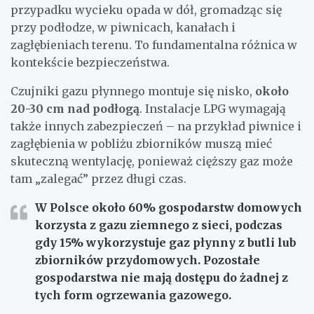
przypadku wycieku opada w dół, gromadząc się
przy podłodze, w piwnicach, kanałach i
zagłębieniach terenu. To fundamentalna różnica w
kontekście bezpieczeństwa.
Czujniki gazu płynnego montuje się nisko,
około
20-30 cm nad podłogą
. Instalacje LPG wymagają
także innych zabezpieczeń – na przykład piwnice i
zagłębienia w pobliżu zbiorników muszą mieć
skuteczną wentylację, ponieważ cięższy gaz może
tam „zalegać” przez długi czas.
W Polsce około 60% gospodarstw domowych
korzysta z gazu ziemnego z sieci, podczas
gdy 15% wykorzystuje gaz płynny z butli lub
zbiorników przydomowych. Pozostałe
gospodarstwa nie mają dostępu do żadnej z
tych form ogrzewania gazowego.