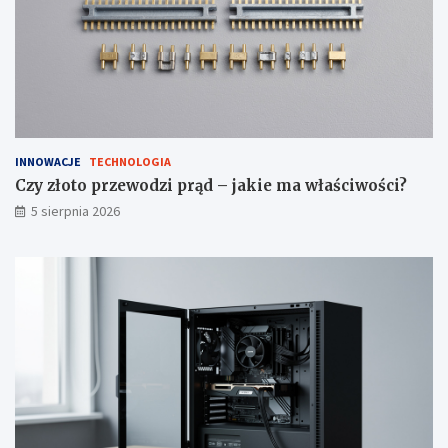
ć
?
INNOWACJE
TECHNOLOGIA
Czy złoto przewodzi prąd – jakie ma właściwości?
5 sierpnia 2026