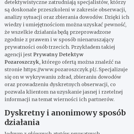
detektywistyczne zatrudniają specjalistów, którzy
są doskonale przeszkoleni w zakresie obserwacji,
analizy sytuacji oraz zbierania dowodów. Dzięki ich
wiedzy i umiejętnościom można uzyskać pewność,
że wszelkie działania będą przeprowadzone
zgodnie z prawem i w sposób nienaruszający
prywatności osób trzecich. Przykładem takiej
agencji jest
Prywatny Detektyw
Pozaroszczyk,
którego ofertą można znaleźć na
stronie https://www.pozaroszczyk.pl/
.
Specjalizuje
się on w wykrywaniu zdrad, zbieraniu dowodów
oraz prowadzeniu dyskretnych obserwacji, co
pozwala klientom na uzyskanie jasnej i rzetelnej
informacji na temat wierności ich partnerów.
Dyskretny i anonimowy sposób
działania
Jednym z głównych atutów prywatnych