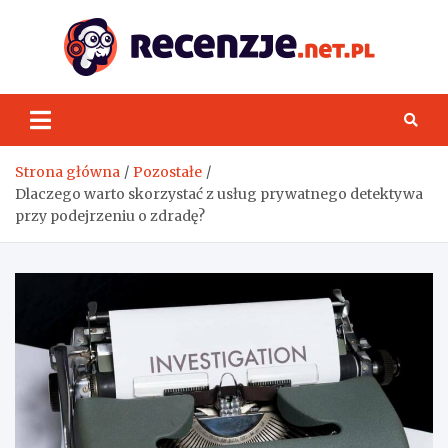
Skip
to
content
Rece
Strona główna
Pozostałe
Dlaczego warto skorzystać z usług prywatnego detektywa
przy podejrzeniu o zdradę?