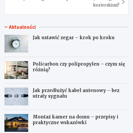
kurierskimi?
Aktualności
Jak ustawić zegar – krok po kroku
Policarbon czy polipropylen – czym się
różnią?
Jak przedłużyć kabel antenowy – bez
utraty sygnału
Montaż kamer na domu – przepisy i
praktyczne wskazówki
J
P