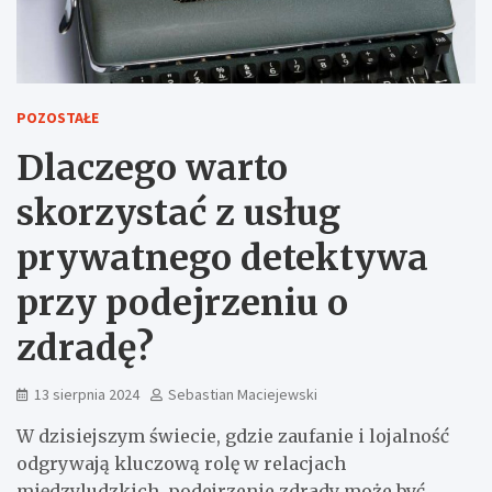
POZOSTAŁE
Dlaczego warto
skorzystać z usług
prywatnego detektywa
przy podejrzeniu o
zdradę?
13 sierpnia 2024
Sebastian Maciejewski
W dzisiejszym świecie, gdzie zaufanie i lojalność
odgrywają kluczową rolę w relacjach
międzyludzkich, podejrzenie zdrady może być