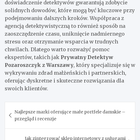
doświadczenie detektywów gwarantują zdobycie
solidnych dowodów, które mogą być kluczowe przy
podejmowaniu dalszych kroków. Współpraca z
agencją detektywistyczną to również sposób na
zaoszczędzenie czasu, uniknięcie nadmiernego
stresu oraz otrzymanie wsparcia w trudnych
chwilach. Dlatego warto rozważyć pomoc
ekspertów, takich jak
Prywatny Detektyw
Pozaroszczyk z Warszawy
, który specjalizuje się w
wykrywaniu zdrad małżeńskich i partnerskich,
oferując dyskretne i skuteczne rozwiązania dla
swoich klientów.
Nawigacja
Najlepsze marki oferujące małe portfele damskie –
wpisu
przegląd i recenzje
Jak zintegrować sklep internetowy z usługami