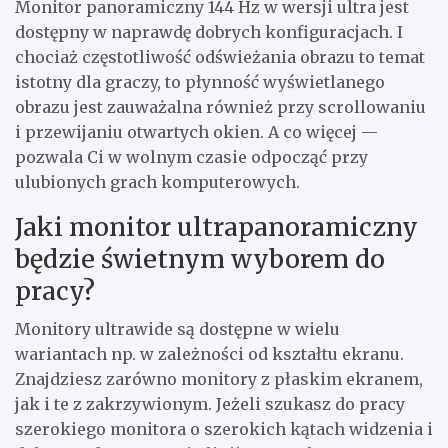
Monitor panoramiczny 144 Hz w wersji ultra jest
dostępny w naprawdę dobrych konfiguracjach. I
chociaż częstotliwość odświeżania obrazu to temat
istotny dla graczy, to płynność wyświetlanego
obrazu jest zauważalna również przy scrollowaniu
i przewijaniu otwartych okien. A co więcej —
pozwala Ci w wolnym czasie odpocząć przy
ulubionych grach komputerowych.
Jaki monitor ultrapanoramiczny
będzie świetnym wyborem do
pracy?
Monitory ultrawide są dostępne w wielu
wariantach np. w zależności od kształtu ekranu.
Znajdziesz zarówno monitory z płaskim ekranem,
jak i te z zakrzywionym. Jeżeli szukasz do pracy
szerokiego monitora o szerokich kątach widzenia i