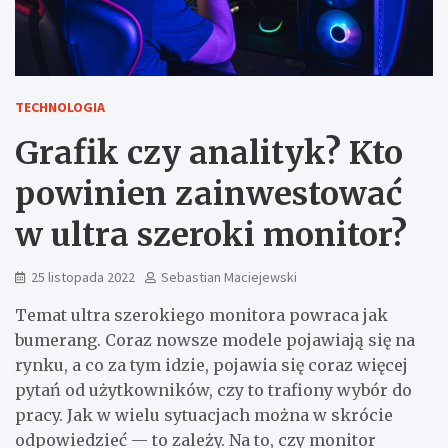
TECHNOLOGIA
Grafik czy analityk? Kto
powinien zainwestować
w ultra szeroki monitor?
25 listopada 2022
Sebastian Maciejewski
Temat ultra szerokiego monitora powraca jak
bumerang. Coraz nowsze modele pojawiają się na
rynku, a co za tym idzie, pojawia się coraz więcej
pytań od użytkowników, czy to trafiony wybór do
pracy. Jak w wielu sytuacjach można w skrócie
odpowiedzieć — to zależy. Na to, czy monitor