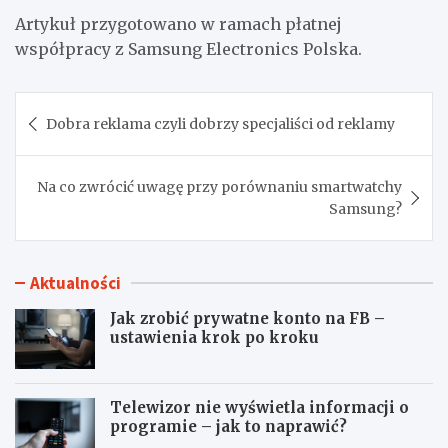
Artykuł przygotowano w ramach płatnej
współpracy z Samsung Electronics Polska.
Nawigacja
Dobra reklama czyli dobrzy specjaliści od reklamy
wpisu
Na co zwrócić uwagę przy porównaniu smartwatchy
Samsung?
Aktualności
Jak zrobić prywatne konto na FB –
ustawienia krok po kroku
Telewizor nie wyświetla informacji o
programie – jak to naprawić?