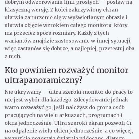
dobrym odwzorowaniu linii prostych — postaw na
klasyczną wersję. Z kolei zakrzywiony ekran
ułatwia zanurzenie się w wyświetlanym obrazie i
ułatwia objęcie wzrokiem całego monitora, który
ma przecież spore rozmiary. Każdy z tych
wariantów znajdzie zastosowanie w innej sytuacji,
więc zastanów się dobrze, a najlepiej, przetestuj oba
z nich.
Kto powinien rozważyć monitor
ultrapanoramiczny?
Nie ukrywamy — ultra szeroki monitor do pracy to
nie jest wybór dla każdego. Zdecydowanie jednak
warto rozważyć go, jeśli należysz do grona osób
pracujących na wielu arkuszach, programach i
okna jednocześnie. Ultra szeroki ekran pozwoli Ci
na odpalenie wielu okien jednocześnie, a co więcej,
wszystkie pozostają świetnie widoczne, dlatego