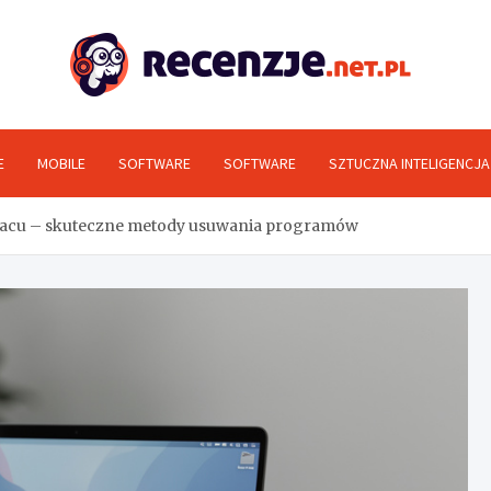
Rec
E
MOBILE
SOFTWARE
SOFTWARE
SZTUCZNA INTELIGENCJA
 Macu – skuteczne metody usuwania programów