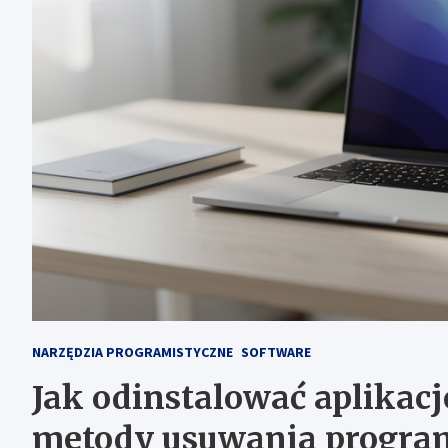
NARZĘDZIA PROGRAMISTYCZNE
SOFTWARE
Jak odinstalować aplikac
metody usuwania progr