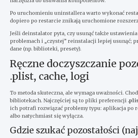
narzędzia do usuwania komponentów.
Po uruchomieniu uninstallera warto wykonać restart 
dopiero po restarcie znikają uruchomione rozszerze
Jeśli deinstalator pyta, czy usunąć także ustawienia
problemach i „czystej” reinstalacji lepiej usunąć
dane (np. biblioteki, presety).
Ręczne doczyszczanie pozos
.plist, cache, logi
To metoda skuteczna, ale wymaga uważności. Chodzi
bibliotekach. Najczęściej są to pliki preferencji
.pli
ich potrafi rozwiązać problemy typu: aplikacja po r
albo natychmiast się wyłącza.
Gdzie szukać pozostałości (naj