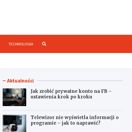
enzje.net.pl
TECHNOLOGIA
Aktualności
Jak zrobić prywatne konto na FB –
ustawienia krok po kroku
Telewizor nie wyświetla informacji o
programie – jak to naprawić?