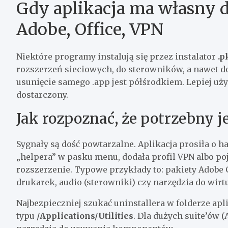
Gdy aplikacja ma własny de
Adobe, Office, VPN
Niektóre programy instalują się przez instalator
.p
rozszerzeń sieciowych, do sterowników, a nawet do
usunięcie samego .app jest półśrodkiem. Lepiej u
dostarczony.
Jak rozpoznać, że potrzebny je
Sygnały są dość powtarzalne. Aplikacja prosiła o h
„helpera” w pasku menu, dodała profil VPN albo po
rozszerzenie. Typowe przykłady to: pakiety Adobe
drukarek, audio (sterowniki) czy narzędzia do wirtu
Najbezpieczniej szukać uninstallera w folderze apl
typu
/Applications/Utilities
. Dla dużych suite’ów 