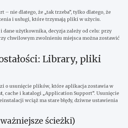
– nie dlatego, że „tak trzeba”, tylko dlatego, że
nia i usługi, które trzymają pliki w użyciu.
 i dane użytkownika, decyzja zależy od celu: przy
; przy chwilowym zwolnieniu miejsca można zostawić
tałości: Library, pliki
 o usunięcie plików, które aplikacja zostawia w
st
, cache i katalogi „Application Support”. Usunięcie
einstalacji wciąż ma stare błędy, dziwne ustawienia
ważniejsze ścieżki)