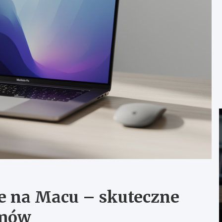
je na Macu – skuteczne
amów