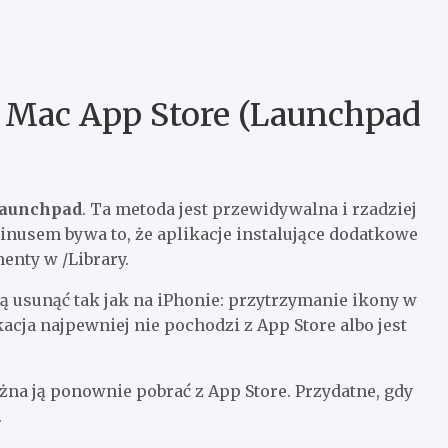
z Mac App Store (Launchpad
aunchpad
. Ta metoda jest przewidywalna i rzadziej
nusem bywa to, że aplikacje instalujące dodatkowe
enty w /Library.
 ją usunąć tak jak na iPhonie: przytrzymanie ikony w
kacja najpewniej nie pochodzi z App Store albo jest
na ją ponownie pobrać z App Store. Przydatne, gdy
.