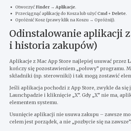
Otworzyć
Finder → Aplikacje
.
Przeciągnąć aplikację do Kosza lub użyć
Cmd + Delete
.
Opróżnić Kosz (prawy klik na Koszu → Opróżnij).
Odinstalowanie aplikacji 
i historia zakupów)
Aplikacje z Mac App Store najlepiej usuwać przez
L
kończy się pozostawieniem „połowy” programu. Mi
składniki (np. sterowniki) i tak mogą zostawić elem
Jeśli aplikacja pochodzi z App Store, zwykle da się
Launchpadzie i kliknięcie „X”. Gdy „X” nie ma, apli
elementem systemu.
Usunięcie aplikacji nie usuwa zakupu – zawsze moż
celem jest porządek, a nie „pozbycie się na zawsze”