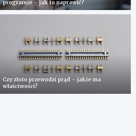
programie – jak to naprawić?
Czy złoto przewodzi prąd – jakie ma
właściwości?