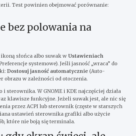
baterii. Test powinien obejmować porównanie:
ie bez polowania na
z ikoną słońca albo suwak w
Ustawieniach
Preferencje systemowe). Jeśli jasność „wraca” do
ki:
Dostosuj jasność automatycznie
(Auto-
r obrazu w zależności od otoczenia.
 i sterownika. W GNOME i KDE najczęściej działa
 klawisze funkcyjne. Jeżeli suwak jest, ale nic się
enia przez ACPI lub sterownik (częste w starszych
iana ustawień sterownika grafiki albo użycie
b, które nie boją się terminala.