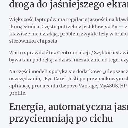
droga do jaśniejszego ekr
Większość laptopów ma regulację jasności na klaw
ikoną słońca. Często potrzebny jest klawisz
Fn
— za
klawisze nie działają, problem zwykle leży w brak
sterowniku chipsetu.
Warto sprawdzić też Centrum akcji / Szybkie ustawi
bywa tam pod ręką, a działa niezależnie od tego, c
Na części modeli spotyka się dodatkowe „ulepszacz
oszczędzania, „Eye Care”. Jeśli po przypadkowym s
aplikację producenta (Lenovo Vantage, MyASUS, HP
profile.
Energia, automatyczna jasn
przyciemniają po cichu