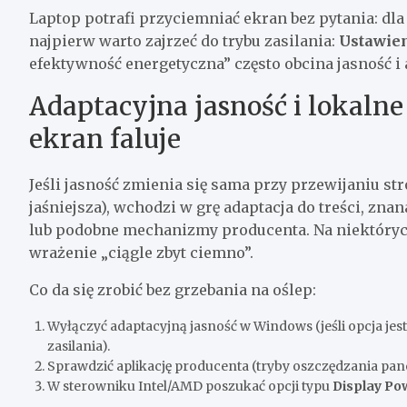
Laptop potrafi przyciemniać ekran bez pytania: dla
najpierw warto zajrzeć do trybu zasilania:
Ustawien
efektywność energetyczna” często obcina jasność i
Adaptacyjna jasność i lokalne
ekran faluje
Jeśli jasność zmienia się sama przy przewijaniu str
jaśniejsza), wchodzi w grę adaptacja do treści, zna
lub podobne mechanizmy producenta. Na niektórych
wrażenie „ciągle zbyt ciemno”.
Co da się zrobić bez grzebania na oślep:
Wyłączyć adaptacyjną jasność w Windows (jeśli opcja j
zasilania).
Sprawdzić aplikację producenta (tryby oszczędzania panel
W sterowniku Intel/AMD poszukać opcji typu
Display Po