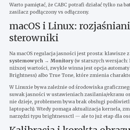
Warto pamiętać, że CABC potrafi działać tylko na 
zasilacz podłączony vs odłączony.
macOS i Linux: rozjaśnian
sterowniki
Na macOS regulacja jasności jest prosta: klawisze 
systemowych → Monitory
(w starszych wersjach: 
niższej wartości, zwykle winna jest opcja automaty
Brightness) albo True Tone, które zmienia charakte
W Linuxie bywa zależnie od środowiska graficznego
suwak jasności w ustawieniach zasilania/ekranu oraz
nie dzieje, problemem bywa brak obsługi podświetl
laptopach). Wtedy pomaga aktualizacja kernela, zm
narzędzi typu brightnessctl — ale to już etap dla osó