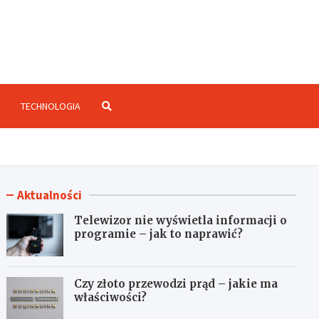
enzje.net.pl
TECHNOLOGIA
Aktualności
Telewizor nie wyświetla informacji o
programie – jak to naprawić?
Czy złoto przewodzi prąd – jakie ma
właściwości?