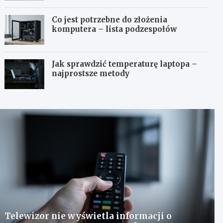
Co jest potrzebne do złożenia
komputera – lista podzespołów
Jak sprawdzić temperaturę laptopa –
najprostsze metody
Telewizor nie wyświetla informacji o