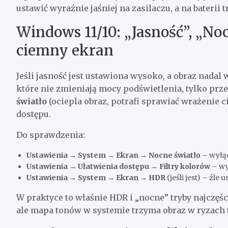
ustawić wyraźnie jaśniej na zasilaczu, a na baterii 
Windows 11/10: „Jasność”, „Nocn
ciemny ekran
Jeśli jasność jest ustawiona wysoko, a obraz nadal
które nie zmieniają mocy podświetlenia, tylko prz
światło
(ociepla obraz, potrafi sprawiać wrażenie c
dostępu.
Do sprawdzenia:
Ustawienia → System → Ekran → Nocne światło
– wyłąc
Ustawienia → Ułatwienia dostępu → Filtry kolorów
– wy
Ustawienia → System → Ekran → HDR
(jeśli jest) – źle
W praktyce to właśnie HDR i „nocne” tryby najczęśc
ale mapa tonów w systemie trzyma obraz w ryzach ta