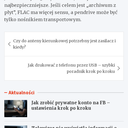
najbezpieczniejsze. Jeśli celem jest „archiwum z
płyt”, FLAC ma więcej sensu, a pendrive może być
tylko nośnikiem transportowym.
Nawigacja
Czy do anteny kierunkowej potrzebny jest zasilacz i
wpisu
kiedy?
Jak drukować z telefonu przez USB – szybki
poradnik krok po kroku
Aktualności
Jak zrobić prywatne konto na FB –
ustawienia krok po kroku