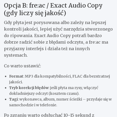
Opcja B: fre:ac / Exact Audio Copy
(gdy liczy się jakość)
Gdy płyta jest porysowana albo zależy na lepszej
kontroli jakości, lepiej użyć narzędzia stworzonego
do ripowania. Exact Audio Copy potrafi bardzo
dobrze radzić sobie z błędami odczytu, a fre:ac ma
przyjazny interfejs i działa też na innych
systemach.
Co warto ustawić:
Format
: MP3 dla kompatybilności, FLAC dla bezstratnej
jakości.
Tryb korekcji błędów
: jeśli płyta ma rysy, włączyć
dokładniejszy odczyt (kosztem czasu).
Tagi
: wykonawca, album, numer ścieżki – przydaje się w
samochodzie i w telefonie.
Po zgraniu warto odsłuchać 10–15 sekund z