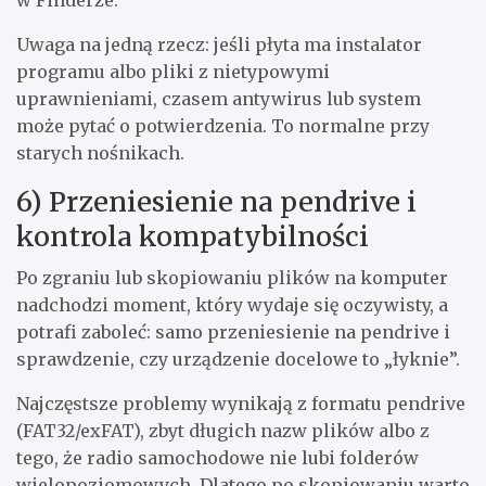
Uwaga na jedną rzecz: jeśli płyta ma instalator
programu albo pliki z nietypowymi
uprawnieniami, czasem antywirus lub system
może pytać o potwierdzenia. To normalne przy
starych nośnikach.
6) Przeniesienie na pendrive i
kontrola kompatybilności
Po zgraniu lub skopiowaniu plików na komputer
nadchodzi moment, który wydaje się oczywisty, a
potrafi zaboleć: samo przeniesienie na pendrive i
sprawdzenie, czy urządzenie docelowe to „łyknie”.
Najczęstsze problemy wynikają z formatu pendrive
(FAT32/exFAT), zbyt długich nazw plików albo z
tego, że radio samochodowe nie lubi folderów
wielopoziomowych. Dlatego po skopiowaniu warto