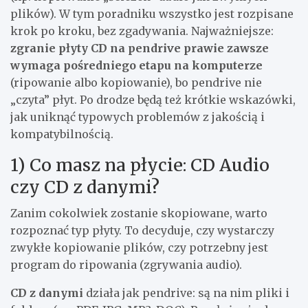
plików). W tym poradniku wszystko jest rozpisane
krok po kroku, bez zgadywania. Najważniejsze:
zgranie płyty CD na pendrive prawie zawsze
wymaga pośredniego etapu na komputerze
(ripowanie albo kopiowanie), bo pendrive nie
„czyta” płyt. Po drodze będą też krótkie wskazówki,
jak uniknąć typowych problemów z jakością i
kompatybilnością.
1) Co masz na płycie: CD Audio
czy CD z danymi?
Zanim cokolwiek zostanie skopiowane, warto
rozpoznać typ płyty. To decyduje, czy wystarczy
zwykłe kopiowanie plików, czy potrzebny jest
program do ripowania (zgrywania audio).
CD z danymi
działa jak pendrive: są na nim pliki i