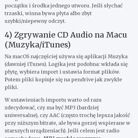
początku i środka jednego utworu. Jeśli słychać
trzaski, winna bywa płyta albo zbyt
szybki/niepewny odczyt.
4) Zgrywanie CD Audio na Macu
(Muzyka/iTunes)
Na macOS najczęściej używa się aplikacji Muzyka
(dawniej iTunes). Logika jest podobna: wkłada się
płytę, wybiera import i ustawia format plików.
Potem pliki kopiuje się na pendrive jak zwykłe
pliki.
W ustawieniach importu warto od razu
zdecydować, czy ma być MP3 (bardziej
uniwersalne), czy AAC (często trochę lepsza jakość
przy niższym bitrate, ale bywa gorzej wspierane w
starszych urządzeniach). Jeśli celem jest radio