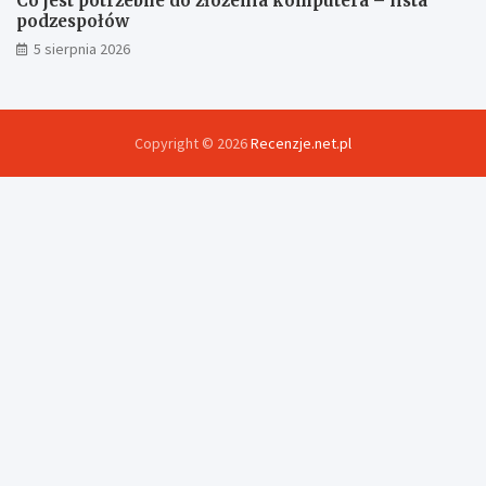
Co jest potrzebne do złożenia komputera – lista
podzespołów
5 sierpnia 2026
Copyright © 2026
Recenzje.net.pl