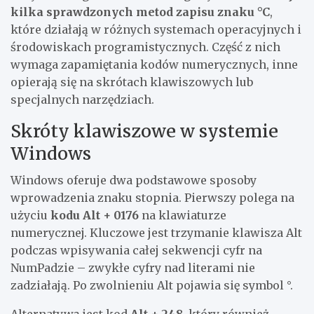
kilka sprawdzonych metod zapisu znaku °C
,
które działają w różnych systemach operacyjnych i
środowiskach programistycznych. Część z nich
wymaga zapamiętania kodów numerycznych, inne
opierają się na skrótach klawiszowych lub
specjalnych narzędziach.
Skróty klawiszowe w systemie
Windows
Windows oferuje dwa podstawowe sposoby
wprowadzenia znaku stopnia. Pierwszy polega na
użyciu
kodu Alt + 0176
na klawiaturze
numerycznej. Kluczowe jest trzymanie klawisza Alt
podczas wpisywania całej sekwencji cyfr na
NumPadzie – zwykłe cyfry nad literami nie
zadziałają. Po zwolnieniu Alt pojawia się symbol °.
Alternatywą jest kod
Alt + 248
, który również