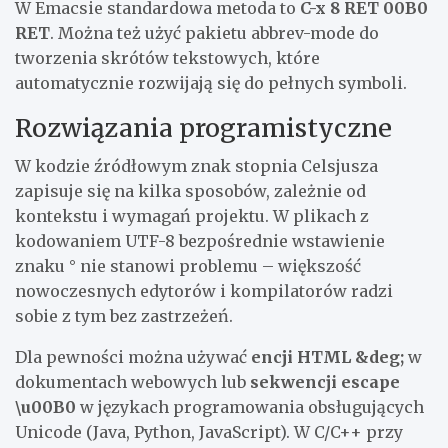
W Emacsie standardowa metoda to
C-x 8 RET 00B0
RET
. Można też użyć pakietu abbrev-mode do
tworzenia skrótów tekstowych, które
automatycznie rozwijają się do pełnych symboli.
Rozwiązania programistyczne
W kodzie źródłowym znak stopnia Celsjusza
zapisuje się na kilka sposobów, zależnie od
kontekstu i wymagań projektu. W plikach z
kodowaniem UTF-8 bezpośrednie wstawienie
znaku ° nie stanowi problemu – większość
nowoczesnych edytorów i kompilatorów radzi
sobie z tym bez zastrzeżeń.
Dla pewności można używać
encji HTML &deg;
w
dokumentach webowych lub
sekwencji escape
\u00B0
w językach programowania obsługujących
Unicode (Java, Python, JavaScript). W C/C++ przy