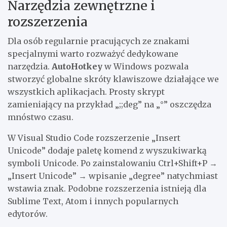
Narzędzia zewnętrzne i
rozszerzenia
Dla osób regularnie pracujących ze znakami
specjalnymi warto rozważyć dedykowane
narzędzia.
AutoHotkey
w Windows pozwala
stworzyć globalne skróty klawiszowe działające we
wszystkich aplikacjach. Prosty skrypt
zamieniający na przykład „;;deg” na „°” oszczędza
mnóstwo czasu.
W Visual Studio Code rozszerzenie „Insert
Unicode” dodaje paletę komend z wyszukiwarką
symboli Unicode. Po zainstalowaniu Ctrl+Shift+P →
„Insert Unicode” → wpisanie „degree” natychmiast
wstawia znak. Podobne rozszerzenia istnieją dla
Sublime Text, Atom i innych popularnych
edytorów.