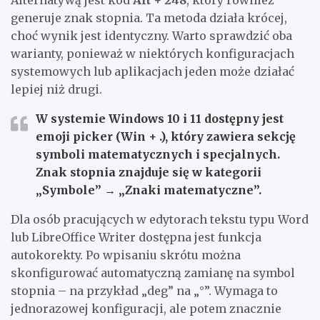
generuje znak stopnia. Ta metoda działa krócej,
choć wynik jest identyczny. Warto sprawdzić oba
warianty, ponieważ w niektórych konfiguracjach
systemowych lub aplikacjach jeden może działać
lepiej niż drugi.
W systemie Windows 10 i 11 dostępny jest
emoji picker (Win + .), który zawiera sekcję
symboli matematycznych i specjalnych.
Znak stopnia znajduje się w kategorii
„Symbole” → „Znaki matematyczne”.
Dla osób pracujących w edytorach tekstu typu Word
lub LibreOffice Writer dostępna jest funkcja
autokorekty. Po wpisaniu skrótu można
skonfigurować automatyczną zamianę na symbol
stopnia – na przykład „deg” na „°”. Wymaga to
jednorazowej konfiguracji, ale potem znacznie