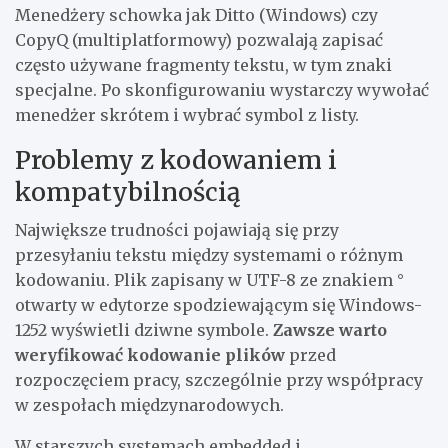
Menedżery schowka jak Ditto (Windows) czy
CopyQ (multiplatformowy) pozwalają zapisać
często używane fragmenty tekstu, w tym znaki
specjalne. Po skonfigurowaniu wystarczy wywołać
menedżer skrótem i wybrać symbol z listy.
Problemy z kodowaniem i
kompatybilnością
Największe trudności pojawiają się przy
przesyłaniu tekstu między systemami o różnym
kodowaniu. Plik zapisany w UTF-8 ze znakiem °
otwarty w edytorze spodziewającym się Windows-
1252 wyświetli dziwne symbole.
Zawsze warto
weryfikować kodowanie plików
przed
rozpoczęciem pracy, szczególnie przy współpracy
w zespołach międzynarodowych.
W starszych systemach embedded i