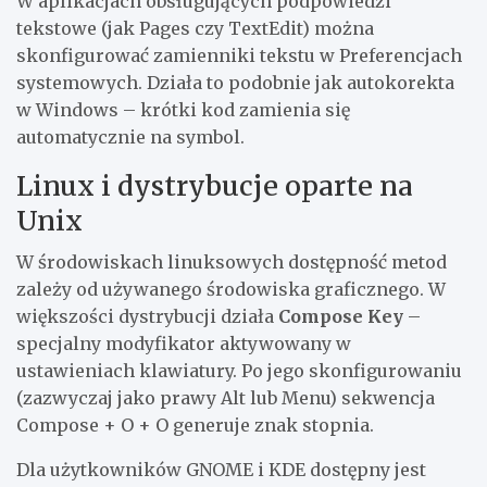
W aplikacjach obsługujących podpowiedzi
tekstowe (jak Pages czy TextEdit) można
skonfigurować zamienniki tekstu w Preferencjach
systemowych. Działa to podobnie jak autokorekta
w Windows – krótki kod zamienia się
automatycznie na symbol.
Linux i dystrybucje oparte na
Unix
W środowiskach linuksowych dostępność metod
zależy od używanego środowiska graficznego. W
większości dystrybucji działa
Compose Key
–
specjalny modyfikator aktywowany w
ustawieniach klawiatury. Po jego skonfigurowaniu
(zazwyczaj jako prawy Alt lub Menu) sekwencja
Compose + O + O generuje znak stopnia.
Dla użytkowników GNOME i KDE dostępny jest