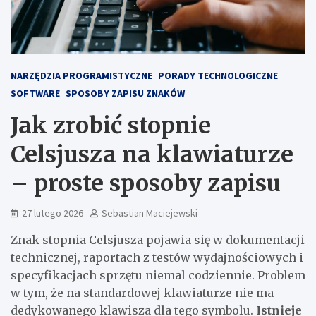
NARZĘDZIA PROGRAMISTYCZNE
PORADY TECHNOLOGICZNE
SOFTWARE
SPOSOBY ZAPISU ZNAKÓW
Jak zrobić stopnie
Celsjusza na klawiaturze
– proste sposoby zapisu
27 lutego 2026
Sebastian Maciejewski
Znak stopnia Celsjusza pojawia się w dokumentacji
technicznej, raportach z testów wydajnościowych i
specyfikacjach sprzętu niemal codziennie. Problem
w tym, że na standardowej klawiaturze nie ma
dedykowanego klawisza dla tego symbolu.
Istnieje