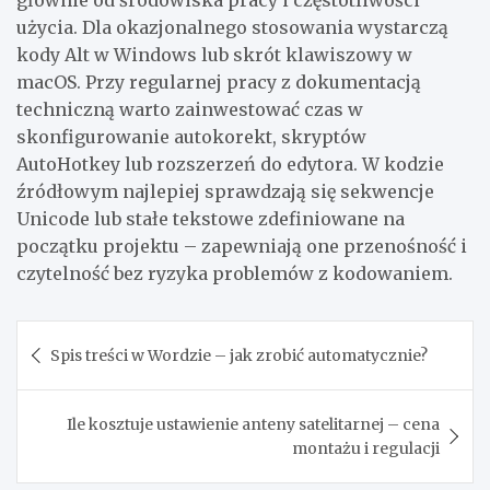
użycia. Dla okazjonalnego stosowania wystarczą
kody Alt w Windows lub skrót klawiszowy w
macOS. Przy regularnej pracy z dokumentacją
techniczną warto zainwestować czas w
skonfigurowanie autokorekt, skryptów
AutoHotkey lub rozszerzeń do edytora. W kodzie
źródłowym najlepiej sprawdzają się sekwencje
Unicode lub stałe tekstowe zdefiniowane na
początku projektu – zapewniają one przenośność i
czytelność bez ryzyka problemów z kodowaniem.
Nawigacja
Spis treści w Wordzie – jak zrobić automatycznie?
wpisu
Ile kosztuje ustawienie anteny satelitarnej – cena
montażu i regulacji