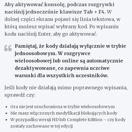
Aby aktywować konsolę, podczas rozgrywki
naciśnij jednocześnie klawisze Tab + F4.
W
dolnej części ekranu pojawi się linia tekstowa, w
którą możesz wpisać wybrany kod. Po wpisaniu
kodu naciśnij Enter, aby go aktywować.
Pamiętaj, że kody działają wyłącznie w trybie
jednoosobowym. W rozgrywce
wieloosobowej lub online są automatycznie
dezaktywowane, co zapewnia uczciwe
warunki dla wszystkich uczestników.
Jeśli kody nie działają mimo poprawnego wpisania,
sprawdź czy:
Gra nie jest uruchomiona w trybie wieloosobowym
Nie masz włączonych modyfikacji blokujących kody
W przypadku wersji HD lub Complete Edition – czy kody
zostały zachowane w tej edycji