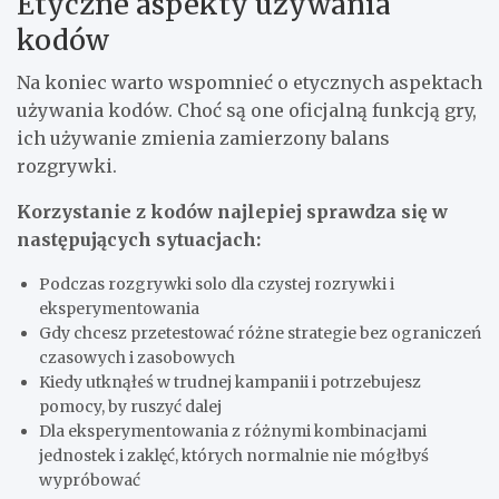
Etyczne aspekty używania
kodów
Na koniec warto wspomnieć o etycznych aspektach
używania kodów. Choć są one oficjalną funkcją gry,
ich używanie zmienia zamierzony balans
rozgrywki.
Korzystanie z kodów najlepiej sprawdza się w
następujących sytuacjach:
Podczas rozgrywki solo dla czystej rozrywki i
eksperymentowania
Gdy chcesz przetestować różne strategie bez ograniczeń
czasowych i zasobowych
Kiedy utknąłeś w trudnej kampanii i potrzebujesz
pomocy, by ruszyć dalej
Dla eksperymentowania z różnymi kombinacjami
jednostek i zaklęć, których normalnie nie mógłbyś
wypróbować