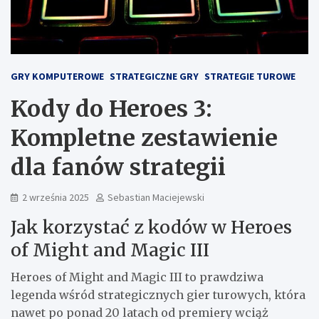
GRY KOMPUTEROWE
STRATEGICZNE GRY
STRATEGIE TUROWE
Kody do Heroes 3:
Kompletne zestawienie
dla fanów strategii
2 września 2025
Sebastian Maciejewski
Jak korzystać z kodów w Heroes
of Might and Magic III
Heroes of Might and Magic III to prawdziwa
legenda wśród strategicznych gier turowych, która
nawet po ponad 20 latach od premiery wciąż