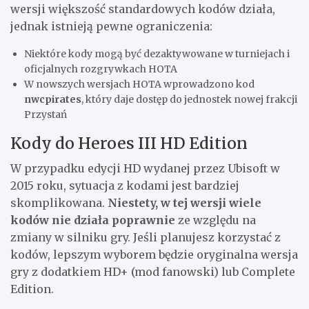
wersji większość standardowych kodów działa,
jednak istnieją pewne ograniczenia:
Niektóre kody mogą być dezaktywowane w turniejach i
oficjalnych rozgrywkach HOTA
W nowszych wersjach HOTA wprowadzono kod
nwcpirates
, który daje dostęp do jednostek nowej frakcji
Przystań
Kody do Heroes III HD Edition
W przypadku edycji HD wydanej przez Ubisoft w
2015 roku, sytuacja z kodami jest bardziej
skomplikowana.
Niestety, w tej wersji wiele
kodów nie działa poprawnie
ze względu na
zmiany w silniku gry. Jeśli planujesz korzystać z
kodów, lepszym wyborem będzie oryginalna wersja
gry z dodatkiem HD+ (mod fanowski) lub Complete
Edition.