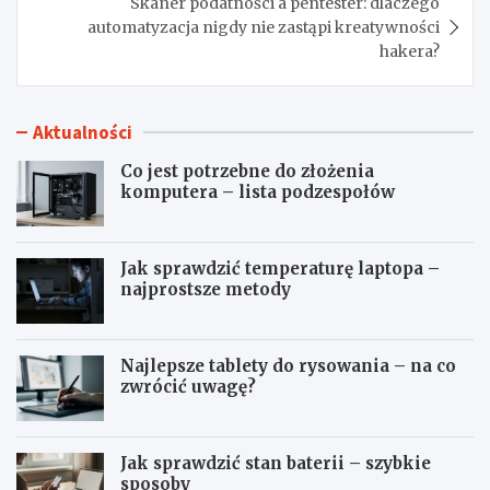
Skaner podatności a pentester: dlaczego
automatyzacja nigdy nie zastąpi kreatywności
hakera?
Aktualności
Co jest potrzebne do złożenia
komputera – lista podzespołów
Jak sprawdzić temperaturę laptopa –
najprostsze metody
Najlepsze tablety do rysowania – na co
zwrócić uwagę?
Jak sprawdzić stan baterii – szybkie
sposoby