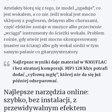
Artefakty biorą się z tego, że model „zgaduje”, co
jest wokalem, a co nie. Jeśli wokal jest mocno
sklejony z pogłosem, delayem albo chorusami,
część efektów zostaje w muzyce albo przeciwnie:
„wciąga” instrumenty do ścieżki wokalu. Problem
rośnie, gdy utwór jest mocno skompresowany
(master na ścianę) albo gdy wokal siedzi w tym
samym paśmie co gitary/syntezatory.
Najlepsze wyniki daje materiał w
WAV/FLAC
i bez stratnej kompresji. MP3 128 kb/s potrafi
dodać „cyfrową mgłę”, której nie da się już
później odseparować.
Najlepsze narzędzia online:
szybko, bez instalacji, z
przewidywalnym efektem