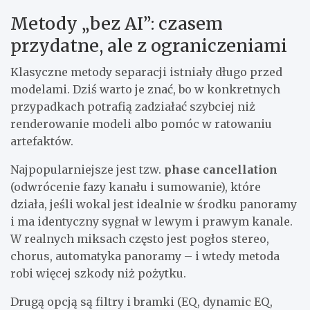
Metody „bez AI”: czasem
przydatne, ale z ograniczeniami
Klasyczne metody separacji istniały długo przed
modelami. Dziś warto je znać, bo w konkretnych
przypadkach potrafią zadziałać szybciej niż
renderowanie modeli albo pomóc w ratowaniu
artefaktów.
Najpopularniejsze jest tzw.
phase cancellation
(odwrócenie fazy kanału i sumowanie), które
działa, jeśli wokal jest idealnie w środku panoramy
i ma identyczny sygnał w lewym i prawym kanale.
W realnych miksach często jest pogłos stereo,
chorus, automatyka panoramy – i wtedy metoda
robi więcej szkody niż pożytku.
Drugą opcją są filtry i bramki (EQ, dynamic EQ,