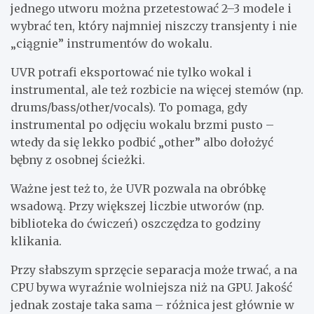
jednego utworu można przetestować 2–3 modele i
wybrać ten, który najmniej niszczy transjenty i nie
„ciągnie” instrumentów do wokalu.
UVR potrafi eksportować nie tylko wokal i
instrumental, ale też rozbicie na więcej stemów (np.
drums/bass/other/vocals). To pomaga, gdy
instrumental po odjęciu wokalu brzmi pusto –
wtedy da się lekko podbić „other” albo dołożyć
bębny z osobnej ścieżki.
Ważne jest też to, że UVR pozwala na obróbkę
wsadową. Przy większej liczbie utworów (np.
biblioteka do ćwiczeń) oszczędza to godziny
klikania.
Przy słabszym sprzęcie separacja może trwać, a na
CPU bywa wyraźnie wolniejsza niż na GPU. Jakość
jednak zostaje taka sama – różnica jest głównie w