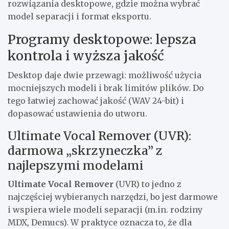
rozwiązania desktopowe, gdzie można wybrać
model separacji i format eksportu.
Programy desktopowe: lepsza
kontrola i wyższa jakość
Desktop daje dwie przewagi: możliwość użycia
mocniejszych modeli i brak limitów plików. Do
tego łatwiej zachować jakość (WAV 24-bit) i
dopasować ustawienia do utworu.
Ultimate Vocal Remover (UVR):
darmowa „skrzyneczka” z
najlepszymi modelami
Ultimate Vocal Remover
(UVR) to jedno z
najczęściej wybieranych narzędzi, bo jest darmowe
i wspiera wiele modeli separacji (m.in. rodziny
MDX, Demucs). W praktyce oznacza to, że dla