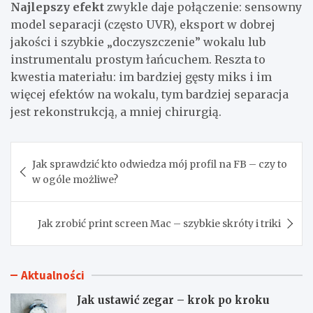
Najlepszy efekt
zwykle daje połączenie: sensowny
model separacji (często UVR), eksport w dobrej
jakości i szybkie „doczyszczenie” wokalu lub
instrumentalu prostym łańcuchem. Reszta to
kwestia materiału: im bardziej gęsty miks i im
więcej efektów na wokalu, tym bardziej separacja
jest rekonstrukcją, a mniej chirurgią.
Nawigacja
Jak sprawdzić kto odwiedza mój profil na FB – czy to
wpisu
w ogóle możliwe?
Jak zrobić print screen Mac – szybkie skróty i triki
Aktualności
Jak ustawić zegar – krok po kroku