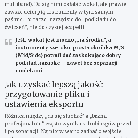
multiband). Da się nimi osłabić wokal, ale prawie
zawsze ucierpią instrumenty w tym samym
paśmie. To raczej narzędzie do „podkładu do
ćwiczeń”, nie do czystej acapelli.
Jeśli wokal jest mocno „na środku”, a
instrumenty szeroko, prosta obróbka M/S
(Mid/Side) potrafi dać zaskakująco dobry
podkład karaoke – nawet bez separacji
modelami.
Jak uzyskać lepszą jakość:
przygotowanie pliku i
ustawienia eksportu
Różnica między „da się słuchać” a „brzmi
profesjonalnie” często wynika z drobiazgów przed
i po separacji. Najpierw warto zadbać o wejście: