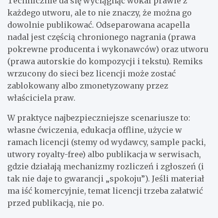
Technicznie da się wyciągnąć wokal prawie z
każdego utworu, ale to nie znaczy, że można go
dowolnie publikować. Odseparowana acapella
nadal jest częścią chronionego nagrania (prawa
pokrewne producenta i wykonawców) oraz utworu
(prawa autorskie do kompozycji i tekstu). Remiks
wrzucony do sieci bez licencji może zostać
zablokowany albo zmonetyzowany przez
właściciela praw.
W praktyce najbezpieczniejsze scenariusze to:
własne ćwiczenia, edukacja offline, użycie w
ramach licencji (stemy od wydawcy, sample packi,
utwory royalty-free) albo publikacja w serwisach,
gdzie działają mechanizmy rozliczeń i zgłoszeń (i
tak nie daje to gwarancji „spokoju”). Jeśli materiał
ma iść komercyjnie, temat licencji trzeba załatwić
przed publikacją, nie po.