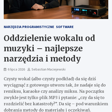
NARZĘDZIA PROGRAMISTYCZNE
SOFTWARE
Oddzielenie wokalu od
muzyki – najlepsze
narzędzia i metody
6 lipca 2026
Sebastian Maciejewski
Czysty wokal (albo czysty podkład) da się dziś
wyciągnąć z gotowego utworu tak, że nadaje się do
remiksu, karaoke czy analizy miksu. Na początku
zwykle jest tylko plik MP3 i pytanie: „czy da się to
rozdzielić bez katastrofy?”. Da się – pod warunkiem
dobrania metody do materiału i oczekiwań.