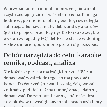
W przypadku instrumentalu po wycięciu wokalu
często zostaje „dziura” w środku pasma. Pomaga
lekkie wypełnienie: subtelny exciter, równoległa
saturacja albo nawet cichy dub warstwy akordów
(jeśli to projekt produkcyjny). Do karaoke zwykle
wystarczy łagodny EQ i delikatne stereo widening
– ale z umiarem, bo w mono potrafi się rozsypać.
Dobór narzędzia do celu: karaoke,
remiks, podcast, analiza
Nie każda separacja ma być „kliniczna”. Warto
dopasować wysiłek do tego, co ma powstać na
końcu. Do ćwiczeń śpiewu liczy się, żeby wokal
zniknął z podkładu i żeby tempo/tonacja dało się
dopasować. Do remiksu liczy się spójność i brak
artefaktów w newralgicznych miejscach (sybilanty,