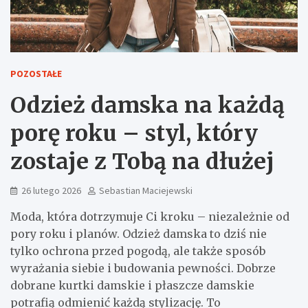
POZOSTAŁE
Odzież damska na każdą
porę roku – styl, który
zostaje z Tobą na dłużej
26 lutego 2026
Sebastian Maciejewski
Moda, która dotrzymuje Ci kroku – niezależnie od
pory roku i planów. Odzież damska to dziś nie
tylko ochrona przed pogodą, ale także sposób
wyrażania siebie i budowania pewności. Dobrze
dobrane kurtki damskie i płaszcze damskie
potrafią odmienić każdą stylizację. To