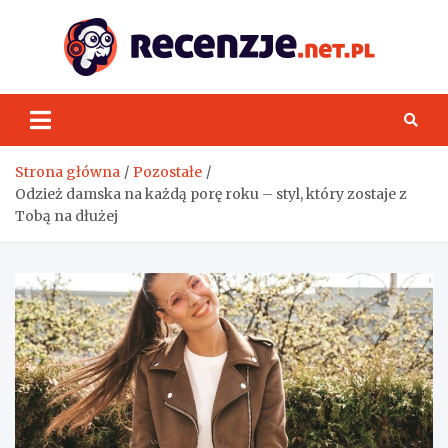
Skip
to
content
Rece
Strona główna
Pozostałe
Odzież damska na każdą porę roku – styl, który zostaje z
Tobą na dłużej