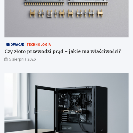
ć
?
INNOWACJE
TECHNOLOGIA
Czy złoto przewodzi prąd – jakie ma właściwości?
5 sierpnia 2026