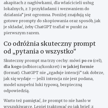
akapitach z nagłówkami, dla właścicieli usług
lokalnych, z 3 przykładami i wezwaniem do
działania” jest ogromna. Poniżej znajdują się
gotowe prompty do skopiowania oraz sposób, jak
je składać, żeby ChatGPT trafiał w punkt za
pierwszym razem.
Co odróżnia skuteczny prompt
od „pytania o wszystko”
Skuteczny prompt ma trzy cechy: mówi
po co
(cel),
dla kogo
(odbiorca/konkret) i
w jakiej formie
(format). ChatGPT nie „zgaduje intencji” tak dobrze,
jak się wydaje — jeśli intencja nie jest podana,
model uzupełni luki typową, bezpieczną
odpowiedzią.
Warto też pamiętać, że prompt to nie hasło w
wyszukiwarce. Lepiej traktować go jak brief: z