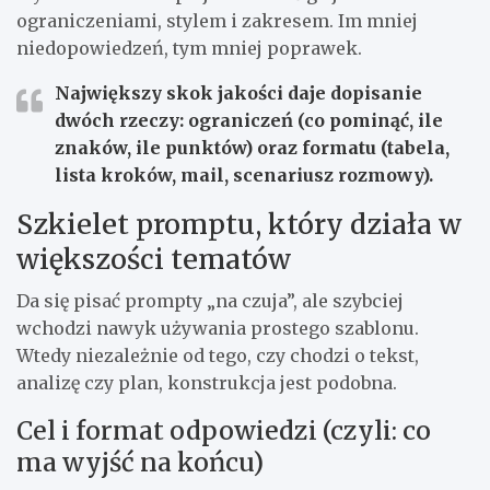
ograniczeniami, stylem i zakresem. Im mniej
niedopowiedzeń, tym mniej poprawek.
Największy skok jakości daje dopisanie
dwóch rzeczy:
ograniczeń
(co pominąć, ile
znaków, ile punktów) oraz
formatu
(tabela,
lista kroków, mail, scenariusz rozmowy).
Szkielet promptu, który działa w
większości tematów
Da się pisać prompty „na czuja”, ale szybciej
wchodzi nawyk używania prostego szablonu.
Wtedy niezależnie od tego, czy chodzi o tekst,
analizę czy plan, konstrukcja jest podobna.
Cel i format odpowiedzi (czyli: co
ma wyjść na końcu)