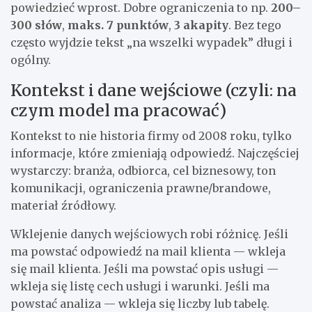
powiedzieć wprost. Dobre ograniczenia to np.
200–
300 słów
,
maks. 7 punktów
,
3 akapity
. Bez tego
często wyjdzie tekst „na wszelki wypadek” długi i
ogólny.
Kontekst i dane wejściowe (czyli: na
czym model ma pracować)
Kontekst to nie historia firmy od 2008 roku, tylko
informacje, które zmieniają odpowiedź. Najczęściej
wystarczy: branża, odbiorca, cel biznesowy, ton
komunikacji, ograniczenia prawne/brandowe,
materiał źródłowy.
Wklejenie danych wejściowych robi różnicę. Jeśli
ma powstać odpowiedź na mail klienta — wkleja
się mail klienta. Jeśli ma powstać opis usługi —
wkleja się listę cech usługi i warunki. Jeśli ma
powstać analiza — wkleja się liczby lub tabelę.