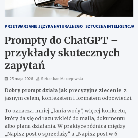
PRZETWARZANIE JĘZYKA NATURALNEGO
SZTUCZNA INTELIGENCJA
Prompty do ChatGPT –
przykłady skutecznych
zapytań
25 maja 2026
Sebastian Maciejewski
Dobry prompt działa jak precyzyjne zlecenie
: z
jasnym celem, kontekstem i formatem odpowiedzi.
To oznacza: mniej „lania wody”, więcej konkretu,
który da się od razu wkleić do maila, dokumentu
albo planu działania. W praktyce różnica między
„Napisz post o sprzedaży” a „Napisz post w 6