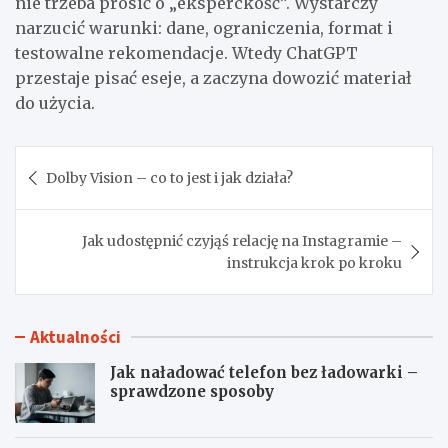
nie trzeba prosić o „eksperckość”. Wystarczy
narzucić warunki: dane, ograniczenia, format i
testowalne rekomendacje. Wtedy ChatGPT
przestaje pisać eseje, a zaczyna dowozić materiał
do użycia.
Nawigacja
Dolby Vision – co to jest i jak działa?
wpisu
Jak udostępnić czyjąś relację na Instagramie –
instrukcja krok po kroku
Aktualności
Jak naładować telefon bez ładowarki –
sprawdzone sposoby