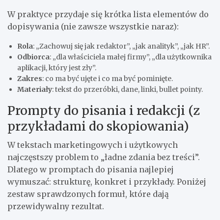
W praktyce przydaje się krótka lista elementów do
dopisywania (nie zawsze wszystkie naraz):
Rola
: „Zachowuj się jak redaktor”, „jak analityk”, „jak HR”.
Odbiorca
: „dla właściciela małej firmy”, „dla użytkownika
aplikacji, który jest zły”.
Zakres
: co ma być ujęte i co ma być pominięte.
Materiały
: tekst do przeróbki, dane, linki, bullet pointy.
Prompty do pisania i redakcji (z
przykładami do skopiowania)
W tekstach marketingowych i użytkowych
najczęstszy problem to „ładne zdania bez treści”.
Dlatego w promptach do pisania najlepiej
wymuszać: strukturę, konkret i przykłady. Poniżej
zestaw sprawdzonych formuł, które dają
przewidywalny rezultat.