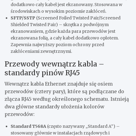
dodatkowo cały kabel jest ekranowany. Stosowana w
środowiskach o wysokim poziomie zakłóceń.
SFTP/SSTP
(Screened Foiled Twisted Pair/Screened
Shielded Twisted Pair) – skrętka z podwójnym
ekranowaniem, gdzie każda para przewodów jest
ekranowana folią, a cały kabel dodatkowo oplotem.
Zapewnia najwyższy poziom ochrony przed
zakłóceniami zewnętrznymi.
Przewody wewnątrz kabla –
standardy pinów RJ45
Wewnątrz kabla Ethernet znajduje się osiem
przewodów (cztery pary), które są podłączane do
złącza RJ45 według określonego schematu. Istnieją
dwa główne standardy ułożenia kolorów
przewodów:
Standard T568A
(często nazywany „Standard A”) –
stosowany głównie w instalacjach rządowych i