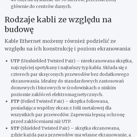
głównie do centrów danych.
Rodzaje kabli ze względu na
budowę
Kable Ethernet możemy również podzielić ze
względu na ich konstrukcję i poziom ekranowania:
UTP
(Unshielded Twisted Pair) – nieekranowana skrętka,
najczęściej spotykany i najtańszy typ kabla. Składa się z
czterech par skręconych przewodów bez dodatkowego
ekranowania. Idealny do standardowych zastosowań
domowych i biurowych w środowiskach o niskim
poziomie zakłóceń elektromagnetycznych.
FTP
(Foiled Twisted Pair) – skrętka foliowana,
posiadająca wspólny ekran z folii metalowej dla
wszystkich par przewodów. Zapewnia lepszą ochronę
przed zakłóceniami niż UTP.
STP
(Shielded Twisted Pair) – skrętka ekranowana,
gdzie każda para przewodów ma własne ekranowanie, a