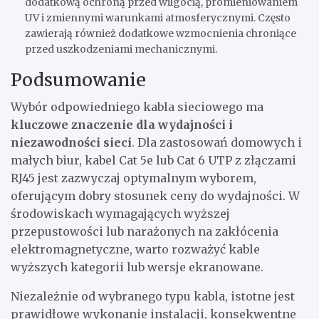
dodatkową ochroną przed wilgocią, promieniowaniem
UV i zmiennymi warunkami atmosferycznymi. Często
zawierają również dodatkowe wzmocnienia chroniące
przed uszkodzeniami mechanicznymi.
Podsumowanie
Wybór odpowiedniego kabla sieciowego ma
kluczowe znaczenie dla wydajności i
niezawodności sieci
. Dla zastosowań domowych i
małych biur, kabel Cat 5e lub Cat 6 UTP z złączami
RJ45 jest zazwyczaj optymalnym wyborem,
oferującym dobry stosunek ceny do wydajności. W
środowiskach wymagających wyższej
przepustowości lub narażonych na zakłócenia
elektromagnetyczne, warto rozważyć kable
wyższych kategorii lub wersje ekranowane.
Niezależnie od wybranego typu kabla, istotne jest
prawidłowe wykonanie instalacji, konsekwentne