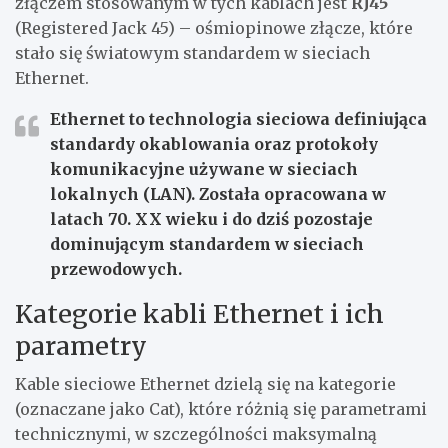
złączem stosowanym w tych kablach jest
RJ45
(Registered Jack 45) – ośmiopinowe złącze, które
stało się światowym standardem w sieciach
Ethernet.
Ethernet to technologia sieciowa definiująca
standardy okablowania oraz protokoły
komunikacyjne używane w sieciach
lokalnych (LAN). Została opracowana w
latach 70. XX wieku i do dziś pozostaje
dominującym standardem w sieciach
przewodowych.
Kategorie kabli Ethernet i ich
parametry
Kable sieciowe Ethernet dzielą się na kategorie
(oznaczane jako Cat), które różnią się parametrami
technicznymi, w szczególności maksymalną