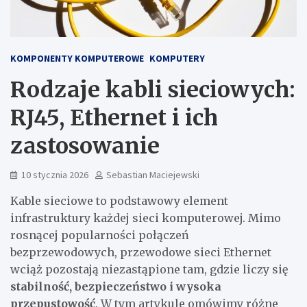
KOMPONENTY KOMPUTEROWE
KOMPUTERY
Rodzaje kabli sieciowych:
RJ45, Ethernet i ich
zastosowanie
10 stycznia 2026
Sebastian Maciejewski
Kable sieciowe to podstawowy element
infrastruktury każdej sieci komputerowej. Mimo
rosnącej popularności połączeń
bezprzewodowych, przewodowe sieci Ethernet
wciąż pozostają niezastąpione tam, gdzie liczy się
stabilność, bezpieczeństwo i wysoka
przepustowość
. W tym artykule omówimy różne