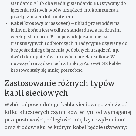
standardu A lub oba według standardu B). Używany do
łączenia różnych typów urządzeń, np. komputera z
przełącznikiem lub routerem.
Kabel krosowy (crossover)
– układ przewodów na
jednym końcu jest według standardu A, a na drugim
według standardu B, co powoduje zamianę par
transmisyjnych i odbiorczych. Tradycyjnie używany do
bezpośredniego łączenia podobnych urządzeń, np.
dwóch komputerów lub dwóch przełączników. W
nowszych urządzeniach z funkcją Auto-MDIX kable
krosowe stały się mniej potrzebne.
Zastosowanie różnych typów
kabli sieciowych
Wybór odpowiedniego kabla sieciowego zależy od
kilku kluczowych czynników, w tym od wymaganej
przepustowości, odległości między urządzeniami
oraz środowiska, w którym kabel będzie używany: