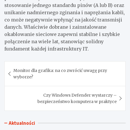
stosowanie jednego standardu pinów (A lub B) oraz
unikanie nadmiernego zginania i naprężania kabli,
co może negatywnie wpłynąć na jakość transmisji
danych. Właściwie dobrane i zainstalowane
okablowanie sieciowe zapewni stabilne i szybkie
połączenie na wiele lat, stanowiąc solidny
fundament każdej infrastruktury IT.
Nawigacja
Monitor dla grafika: na co zwrócić uwagę przy
wpisu
wyborze?
Czy Windows Defender wystarczy –
bezpieczeństwo komputera w praktyce
Aktualności