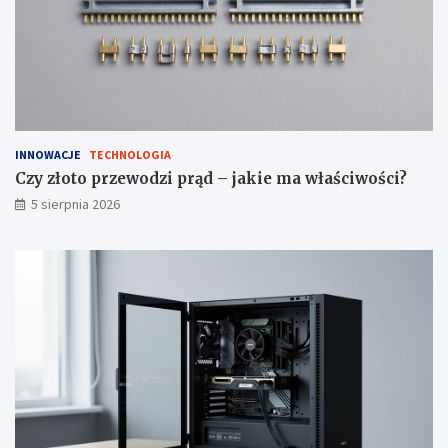
ć
?
INNOWACJE
TECHNOLOGIA
Czy złoto przewodzi prąd – jakie ma właściwości?
5 sierpnia 2026