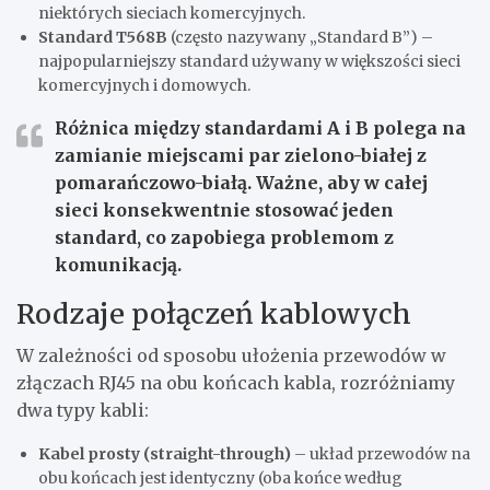
niektórych sieciach komercyjnych.
Standard T568B
(często nazywany „Standard B”) –
najpopularniejszy standard używany w większości sieci
komercyjnych i domowych.
Różnica między standardami A i B polega na
zamianie miejscami par zielono-białej z
pomarańczowo-białą.
Ważne, aby w całej
sieci konsekwentnie stosować jeden
standard
, co zapobiega problemom z
komunikacją.
Rodzaje połączeń kablowych
W zależności od sposobu ułożenia przewodów w
złączach RJ45 na obu końcach kabla, rozróżniamy
dwa typy kabli:
Kabel prosty (straight-through)
– układ przewodów na
obu końcach jest identyczny (oba końce według