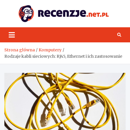
Skip
to
content
Rece
Strona główna
Komputery
Rodzaje kabli sieciowych: RJ45, Ethernet i ich zastosowanie