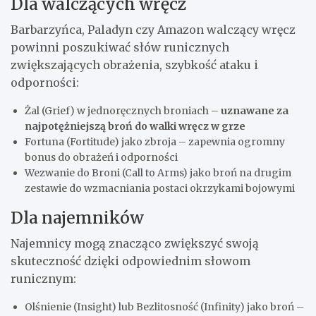
Dla walczących wręcz
Barbarzyńca, Paladyn czy Amazon walczący wręcz
powinni poszukiwać słów runicznych
zwiększających obrażenia, szybkość ataku i
odporności:
Żal (Grief) w jednoręcznych broniach –
uznawane za
najpotężniejszą broń do walki wręcz w grze
Fortuna (Fortitude) jako zbroja – zapewnia ogromny
bonus do obrażeń i odporności
Wezwanie do Broni (Call to Arms) jako broń na drugim
zestawie do wzmacniania postaci okrzykami bojowymi
Dla najemników
Najemnicy mogą znacząco zwiększyć swoją
skuteczność dzięki odpowiednim słowom
runicznym:
Olśnienie (Insight) lub Bezlitosność (Infinity) jako broń –