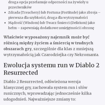
druga opcja przełamuje odporności na żywioły u
przeciwników
Zdrada (Treachery) lub Fortuna (Fortitude) jako zbroja –
pierwsza dla szybkości, druga dla wytrzymałości
Mądrość (Wisdom) lub Twarz Śmierci (Delirium) jako
hełm – zapewniają dodatkowe umiejętności i obronę
Właściwie wyposażony najemnik może być
różnicą między życiem a śmiercią w trudnych
obszarach gry
, szczególnie dla klas z mniejszą
wytrzymałością jak Czarodziejka czy Nekromanta.
Ewolucja systemu run w Diablo 2
Resurrected
Diablo 2 Resurrected, odświeżona wersja
klasycznej gry, zachowała system run i słów
runicznych, wprowadzając jednocześnie kilka
udogodnień. Najważniejsze zmiany to: