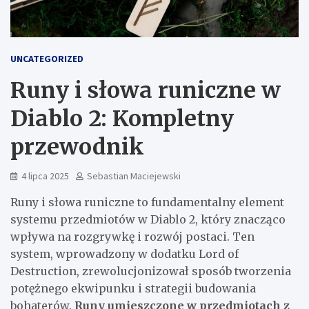
UNCATEGORIZED
Runy i słowa runiczne w
Diablo 2: Kompletny
przewodnik
4 lipca 2025
Sebastian Maciejewski
Runy i słowa runiczne to fundamentalny element
systemu przedmiotów w Diablo 2, który znacząco
wpływa na rozgrywkę i rozwój postaci. Ten
system, wprowadzony w dodatku Lord of
Destruction, zrewolucjonizował sposób tworzenia
potężnego ekwipunku i strategii budowania
bohaterów.
Runy umieszczone w przedmiotach z