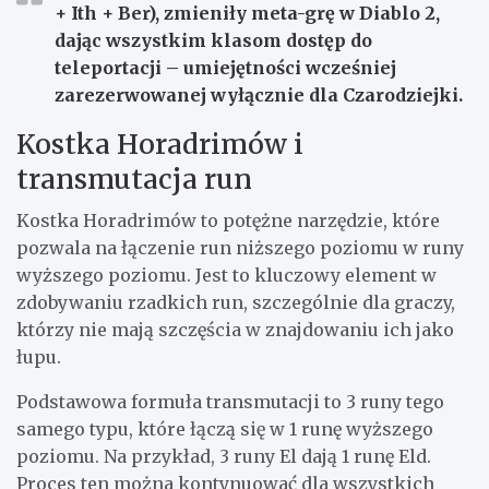
+ Ith + Ber), zmieniły meta-grę w Diablo 2,
dając wszystkim klasom dostęp do
teleportacji – umiejętności wcześniej
zarezerwowanej wyłącznie dla Czarodziejki.
Kostka Horadrimów i
transmutacja run
Kostka Horadrimów to potężne narzędzie, które
pozwala na łączenie run niższego poziomu w runy
wyższego poziomu. Jest to kluczowy element w
zdobywaniu rzadkich run, szczególnie dla graczy,
którzy nie mają szczęścia w znajdowaniu ich jako
łupu.
Podstawowa formuła transmutacji to 3 runy tego
samego typu, które łączą się w 1 runę wyższego
poziomu. Na przykład, 3 runy El dają 1 runę Eld.
Proces ten można kontynuować dla wszystkich