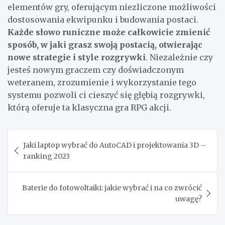
elementów gry, oferującym niezliczone możliwości
dostosowania ekwipunku i budowania postaci.
Każde słowo runiczne może całkowicie zmienić
sposób, w jaki grasz swoją postacią, otwierając
nowe strategie i style rozgrywki
. Niezależnie czy
jesteś nowym graczem czy doświadczonym
weteranem, zrozumienie i wykorzystanie tego
systemu pozwoli ci cieszyć się głębią rozgrywki,
którą oferuje ta klasyczna gra RPG akcji.
Nawigacja
Jaki laptop wybrać do AutoCAD i projektowania 3D –
wpisu
ranking 2023
Baterie do fotowoltaiki: jakie wybrać i na co zwrócić
uwagę?