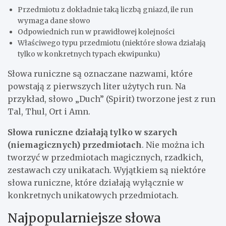
Przedmiotu z dokładnie taką liczbą gniazd, ile run
wymaga dane słowo
Odpowiednich run w prawidłowej kolejności
Właściwego typu przedmiotu (niektóre słowa działają
tylko w konkretnych typach ekwipunku)
Słowa runiczne są oznaczane nazwami, które
powstają z pierwszych liter użytych run. Na
przykład, słowo „Duch” (Spirit) tworzone jest z run
Tal, Thul, Ort i Amn.
Słowa runiczne działają tylko w szarych
(niemagicznych) przedmiotach
. Nie można ich
tworzyć w przedmiotach magicznych, rzadkich,
zestawach czy unikatach. Wyjątkiem są niektóre
słowa runiczne, które działają wyłącznie w
konkretnych unikatowych przedmiotach.
Najpopularniejsze słowa