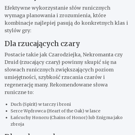
Efektywne wykorzystanie słów runicznych
wymaga planowania i zrozumienia, które
kombinacje najlepiej pasują do konkretnych klas i
stylów gry:
Dla rzucających czary
Postacie takie jak Czarodziejka, Nekromanta czy
Druid (rzucający czary) powinny skupić się na
słowach runicznych zwiększających poziom
umiejętności, szybkość rzucania czarów i
regenerację many. Rekomendowane słowa
runiczne to:
Duch (Spirit) w tarczy i broni
Serce Wędrowca (Heart of the Oak) w lasce
Łańcuchy Honoru (Chains of Honor) lub Enigma jako
zbroja