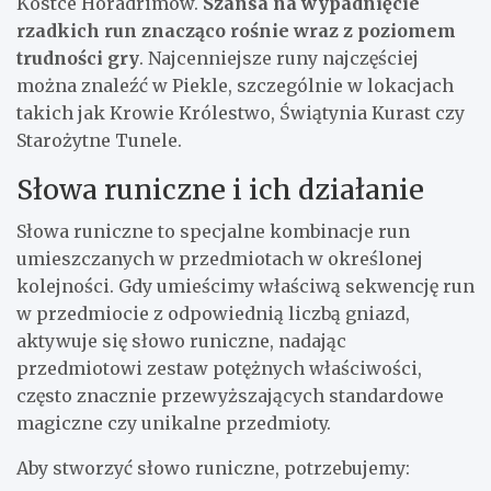
Kostce Horadrimów.
Szansa na wypadnięcie
rzadkich run znacząco rośnie wraz z poziomem
trudności gry
. Najcenniejsze runy najczęściej
można znaleźć w Piekle, szczególnie w lokacjach
takich jak Krowie Królestwo, Świątynia Kurast czy
Starożytne Tunele.
Słowa runiczne i ich działanie
Słowa runiczne to specjalne kombinacje run
umieszczanych w przedmiotach w określonej
kolejności. Gdy umieścimy właściwą sekwencję run
w przedmiocie z odpowiednią liczbą gniazd,
aktywuje się słowo runiczne, nadając
przedmiotowi zestaw potężnych właściwości,
często znacznie przewyższających standardowe
magiczne czy unikalne przedmioty.
Aby stworzyć słowo runiczne, potrzebujemy: