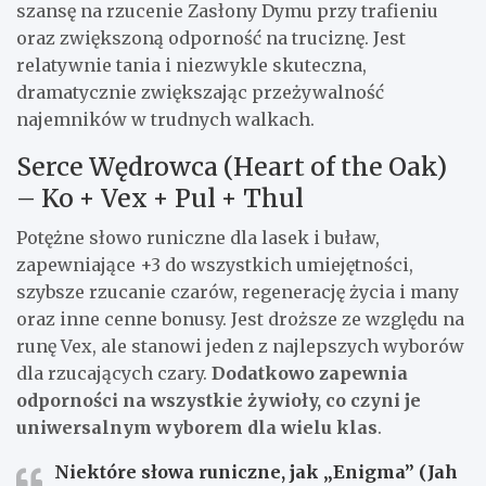
szansę na rzucenie Zasłony Dymu przy trafieniu
oraz zwiększoną odporność na truciznę. Jest
relatywnie tania i niezwykle skuteczna,
dramatycznie zwiększając przeżywalność
najemników w trudnych walkach.
Serce Wędrowca (Heart of the Oak)
– Ko + Vex + Pul + Thul
Potężne słowo runiczne dla lasek i buław,
zapewniające +3 do wszystkich umiejętności,
szybsze rzucanie czarów, regenerację życia i many
oraz inne cenne bonusy. Jest droższe ze względu na
runę Vex, ale stanowi jeden z najlepszych wyborów
dla rzucających czary.
Dodatkowo zapewnia
odporności na wszystkie żywioły, co czyni je
uniwersalnym wyborem dla wielu klas
.
Niektóre słowa runiczne, jak „Enigma” (Jah