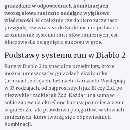
gniazdami w odpowiednich kombinacjach
tworzą słowa runiczne nadające wyjątkowe
właściwości
. Niezależnie czy dopiero zaczynasz
przygodę, czy wracasz do Sanktuarium po latach,
zrozumienie systemu run i słów runicznych jest
kluczowe dla osiągnięcia sukcesu w grze.
Podstawy systemu run w Diablo 2
Runy w Diablo 2 to specjalne przedmioty, które
można umieszczać w gniazdach ekwipunku
(broniach, zbrojach, hełmach i tarczach). Występują
w 33 rodzajach, od najprostszych jak El czy Eld, po
niezwykle rzadkie jak Zod. Każda runa sama w
sobie zapewnia określone bonusy po umieszczeniu
w gnieździe, ale prawdziwa potęga tkwi w słowach
runicznych, które tworzą się z odpowiednich
kombinacji.