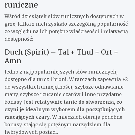
runiczne
Wśród dziesiątek słów runicznych dostępnych w
grze, kilka z nich zyskało szczególną popularność
ze względu na ich potężne właściwości i relatywną
dostępność:
Duch (Spirit) – Tal + Thul + Ort +
Amn
Jedno z najpopularniejszych słów runicznych,
dostępne dla tarcz i broni. W tarczach zapewnia +2
do wszystkich umiejętności, szybsze odnawianie
many, szybsze rzucanie czarów i inne przydatne
bonusy.
Jest relatywnie tanie do stworzenia, co
czyni je idealnym wyborem dla początkujących
rzucających czary
. W mieczach oferuje podobne
bonusy, stając się potężnym narzędziem dla
hybrydowych postaci.