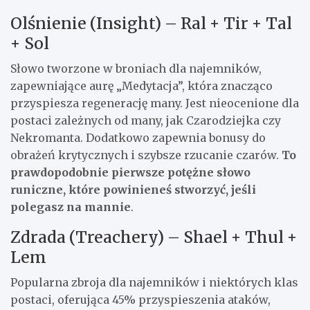
Olśnienie (Insight) – Ral + Tir + Tal
+ Sol
Słowo tworzone w broniach dla najemników,
zapewniające aurę „Medytacja”, która znacząco
przyspiesza regenerację many. Jest nieocenione dla
postaci zależnych od many, jak Czarodziejka czy
Nekromanta. Dodatkowo zapewnia bonusy do
obrażeń krytycznych i szybsze rzucanie czarów.
To
prawdopodobnie pierwsze potężne słowo
runiczne, które powinieneś stworzyć, jeśli
polegasz na mannie
.
Zdrada (Treachery) – Shael + Thul +
Lem
Popularna zbroja dla najemników i niektórych klas
postaci, oferująca 45% przyspieszenia ataków,