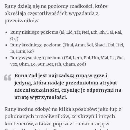
Runy dzielą się na poziomy rzadkości, które
określają częstotliwość ich wypadania z
przeciwników:
Runy niskiego poziomu (El, Eld, Tir, Nef, Eth, Ith, Tal, Ral,
Ort)
Runy średniego poziomu (Thul, Amn, Sol, Shael, Dol, Hel,
Io, Lum, Ko)
Runy wysokiego poziomu (Fal, Lem, Pul, Um, Mal, Ist, Gul,
Vex, Ohm, Lo, Sur, Ber, Jah, Cham, Zod)
Runa Zod jest najrzadszą runą w grze i
jedyną, która nadaje przedmiotom atrybut
niezniszczalności, czyniąc je odpornymi na
utratę wytrzymałości.
Runy można zdobyć na kilka sposobów: jako łup z
pokonanych przeciwników, ze skrzyń i innych
kontenerów, a także poprzez transmutację w