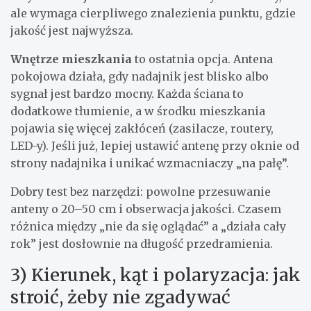
ale wymaga cierpliwego znalezienia punktu, gdzie
jakość jest najwyższa.
Wnętrze mieszkania
to ostatnia opcja. Antena
pokojowa działa, gdy nadajnik jest blisko albo
sygnał jest bardzo mocny. Każda ściana to
dodatkowe tłumienie, a w środku mieszkania
pojawia się więcej zakłóceń (zasilacze, routery,
LED-y). Jeśli już, lepiej ustawić antenę przy oknie od
strony nadajnika i unikać wzmacniaczy „na pałę”.
Dobry test bez narzędzi: powolne przesuwanie
anteny o 20–50 cm i obserwacja jakości. Czasem
różnica między „nie da się oglądać” a „działa cały
rok” jest dosłownie na długość przedramienia.
3) Kierunek, kąt i polaryzacja: jak
stroić, żeby nie zgadywać