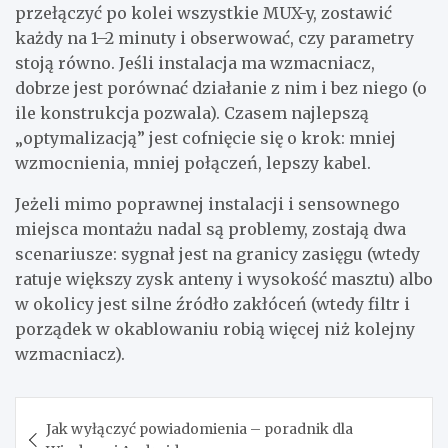
przełączyć po kolei wszystkie MUX-y, zostawić
każdy na 1–2 minuty i obserwować, czy parametry
stoją równo. Jeśli instalacja ma wzmacniacz,
dobrze jest porównać działanie z nim i bez niego (o
ile konstrukcja pozwala). Czasem najlepszą
„optymalizacją” jest cofnięcie się o krok: mniej
wzmocnienia, mniej połączeń, lepszy kabel.
Jeżeli mimo poprawnej instalacji i sensownego
miejsca montażu nadal są problemy, zostają dwa
scenariusze: sygnał jest na granicy zasięgu (wtedy
ratuje większy zysk anteny i wysokość masztu) albo
w okolicy jest silne źródło zakłóceń (wtedy filtr i
porządek w okablowaniu robią więcej niż kolejny
wzmacniacz).
Nawigacja
Jak wyłączyć powiadomienia – poradnik dla
wpisu