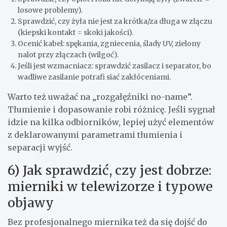
losowe problemy).
Sprawdzić, czy żyła nie jest za krótka/za długa w złączu
(kiepski kontakt = skoki jakości).
Ocenić kabel: spękania, zgniecenia, ślady UV, zielony
nalot przy złączach (wilgoć).
Jeśli jest wzmacniacz: sprawdzić zasilacz i separator, bo
wadliwe zasilanie potrafi siać zakłóceniami.
Warto też uważać na „rozgałęźniki no-name”.
Tłumienie i dopasowanie robi różnicę. Jeśli sygnał
idzie na kilka odbiorników, lepiej użyć elementów
z deklarowanymi parametrami tłumienia i
separacji wyjść.
6) Jak sprawdzić, czy jest dobrze:
mierniki w telewizorze i typowe
objawy
Bez profesjonalnego miernika też da się dojść do