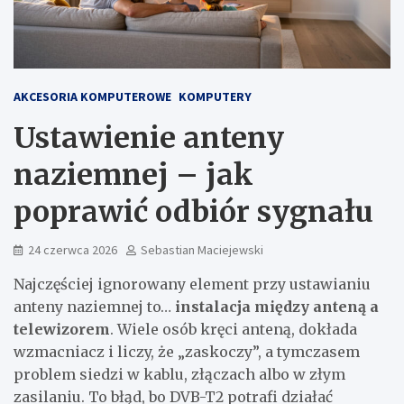
AKCESORIA KOMPUTEROWE
KOMPUTERY
Ustawienie anteny
naziemnej – jak
poprawić odbiór sygnału
24 czerwca 2026
Sebastian Maciejewski
Najczęściej ignorowany element przy ustawianiu
anteny naziemnej to…
instalacja między anteną a
telewizorem
. Wiele osób kręci anteną, dokłada
wzmacniacz i liczy, że „zaskoczy”, a tymczasem
problem siedzi w kablu, złączach albo w złym
zasilaniu. To błąd, bo DVB-T2 potrafi działać