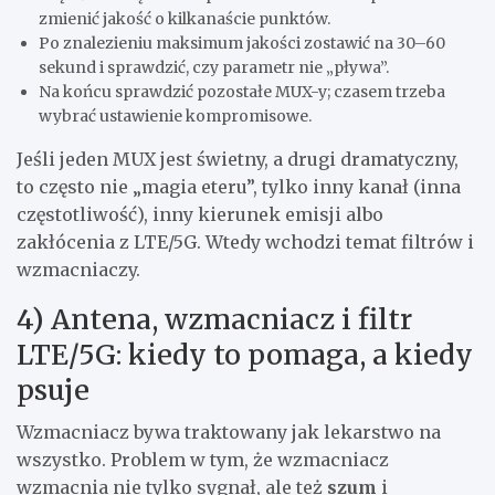
zmienić jakość o kilkanaście punktów.
Po znalezieniu maksimum jakości zostawić na 30–60
sekund i sprawdzić, czy parametr nie „pływa”.
Na końcu sprawdzić pozostałe MUX-y; czasem trzeba
wybrać ustawienie kompromisowe.
Jeśli jeden MUX jest świetny, a drugi dramatyczny,
to często nie „magia eteru”, tylko inny kanał (inna
częstotliwość), inny kierunek emisji albo
zakłócenia z LTE/5G. Wtedy wchodzi temat filtrów i
wzmacniaczy.
4) Antena, wzmacniacz i filtr
LTE/5G: kiedy to pomaga, a kiedy
psuje
Wzmacniacz bywa traktowany jak lekarstwo na
wszystko. Problem w tym, że wzmacniacz
wzmacnia nie tylko sygnał, ale też
szum
i