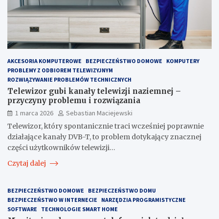
AKCESORIA KOMPUTEROWE
BEZPIECZEŃSTWO DOMOWE
KOMPUTERY
PROBLEMY Z ODBIOREM TELEWIZYJNYM
ROZWIĄZYWANIE PROBLEMÓW TECHNICZNYCH
Telewizor gubi kanały telewizji naziemnej –
przyczyny problemu i rozwiązania
1 marca 2026
Sebastian Maciejewski
Telewizor, który spontanicznie traci wcześniej poprawnie
działające kanały DVB-T, to problem dotykający znacznej
części użytkowników telewizji…
Czytaj dalej
BEZPIECZEŃSTWO DOMOWE
BEZPIECZEŃSTWO DOMU
BEZPIECZEŃSTWO W INTERNECIE
NARZĘDZIA PROGRAMISTYCZNE
SOFTWARE
TECHNOLOGIE SMART HOME