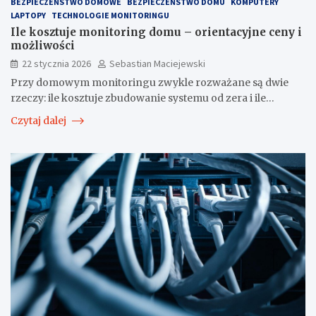
BEZPIECZEŃSTWO DOMOWE
BEZPIECZEŃSTWO DOMU
KOMPUTERY
LAPTOPY
TECHNOLOGIE MONITORINGU
Ile kosztuje monitoring domu – orientacyjne ceny i
możliwości
22 stycznia 2026
Sebastian Maciejewski
Przy domowym monitoringu zwykle rozważane są dwie
rzeczy: ile kosztuje zbudowanie systemu od zera i ile…
Czytaj dalej