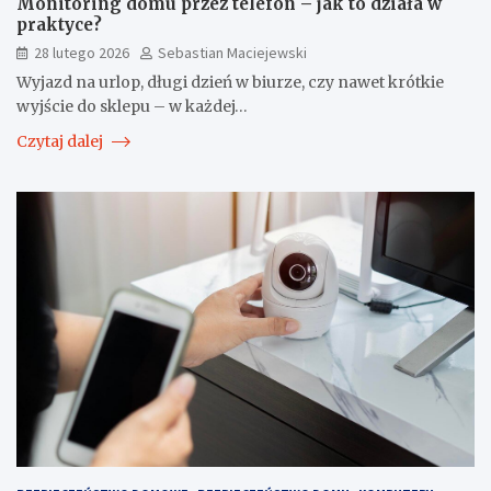
Monitoring domu przez telefon – jak to działa w
praktyce?
28 lutego 2026
Sebastian Maciejewski
Wyjazd na urlop, długi dzień w biurze, czy nawet krótkie
wyjście do sklepu – w każdej…
Czytaj dalej