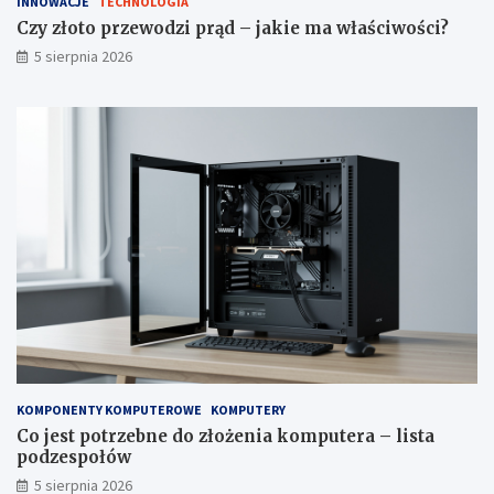
INNOWACJE
TECHNOLOGIA
Czy złoto przewodzi prąd – jakie ma właściwości?
5 sierpnia 2026
KOMPONENTY KOMPUTEROWE
KOMPUTERY
Co jest potrzebne do złożenia komputera – lista
podzespołów
5 sierpnia 2026