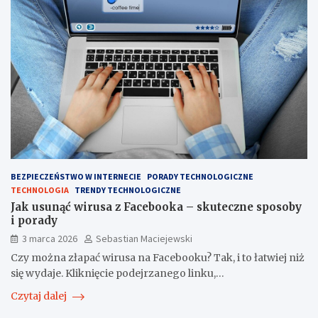
BEZPIECZEŃSTWO W INTERNECIE
PORADY TECHNOLOGICZNE
TECHNOLOGIA
TRENDY TECHNOLOGICZNE
Jak usunąć wirusa z Facebooka – skuteczne sposoby
i porady
3 marca 2026
Sebastian Maciejewski
Czy można złapać wirusa na Facebooku? Tak, i to łatwiej niż
się wydaje. Kliknięcie podejrzanego linku,…
Czytaj dalej