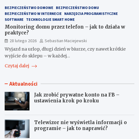
BEZPIECZEŃSTWO DOMOWE
BEZPIECZEŃSTWO DOMU
BEZPIECZEŃSTWO W INTERNECIE
NARZĘDZIA PROGRAMISTYCZNE
SOFTWARE
TECHNOLOGIE SMART HOME
Monitoring domu przez telefon – jak to działa w
praktyce?
28 lutego 2026
Sebastian Maciejewski
Wyjazd na urlop, długi dzień w biurze, czy nawet krótkie
wyjście do sklepu – w każdej…
Czytaj dalej
Aktualności
Jak zrobić prywatne konto na FB –
ustawienia krok po kroku
Telewizor nie wyświetla informacji o
programie – jak to naprawić?