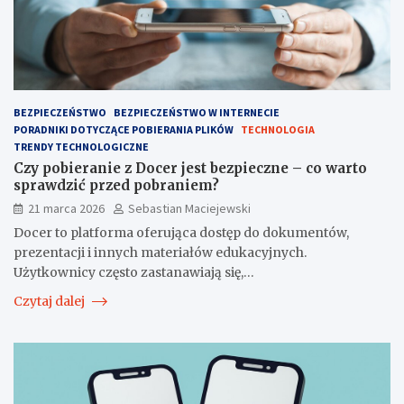
BEZPIECZEŃSTWO
BEZPIECZEŃSTWO W INTERNECIE
PORADNIKI DOTYCZĄCE POBIERANIA PLIKÓW
TECHNOLOGIA
TRENDY TECHNOLOGICZNE
Czy pobieranie z Docer jest bezpieczne – co warto
sprawdzić przed pobraniem?
21 marca 2026
Sebastian Maciejewski
Docer to platforma oferująca dostęp do dokumentów,
prezentacji i innych materiałów edukacyjnych.
Użytkownicy często zastanawiają się,…
Czytaj dalej