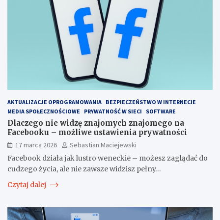
AKTUALIZACJE OPROGRAMOWANIA
BEZPIECZEŃSTWO W INTERNECIE
MEDIA SPOŁECZNOŚCIOWE
PRYWATNOŚĆ W SIECI
SOFTWARE
Dlaczego nie widzę znajomych znajomego na
Facebooku – możliwe ustawienia prywatności
17 marca 2026
Sebastian Maciejewski
Facebook działa jak lustro weneckie – możesz zaglądać do
cudzego życia, ale nie zawsze widzisz pełny…
Czytaj dalej