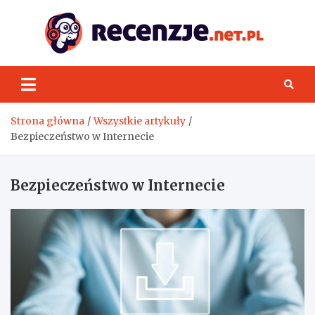
Skip
to
content
Rece
Strona główna
Wszystkie artykuły
Bezpieczeństwo w Internecie
Bezpieczeństwo w Internecie