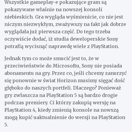
Wszystkie gameplay-e pokazujące gram są
pokazywane właśnie na nowszej konsoli
niebieskich. Gra wygląda wyśmienicie, co nie jest
niczym niezwykłym, zważywszy na fakt jak dobrze
wyglądała już pierwsza część. Do tego trzeba
oczywiście dodać, iż studia deweloperskie Sony
potrafią wycisnąć naprawdę wiele z PlayStation.
Jednak tym co może smucić jest to, że w
przeciwieństwie do Microsoftu, Sony nie posiada
abonamentu na gry. Przez co, jeśli chcemy zanurzyć
się ponownie w świat Horizon musimy sięgać dość
głęboko do naszych portfeli. Dlaczego? Ponieważ
gry zwłaszcza na PlayStation 5 są bardzo drogie
podczas premiery. Ci którzy zakupią wersję na
PlayStation 4, kiedy zmienią konsole na nowszą
mogą kupić uaktualnienie do wersji na PlayStation
5.