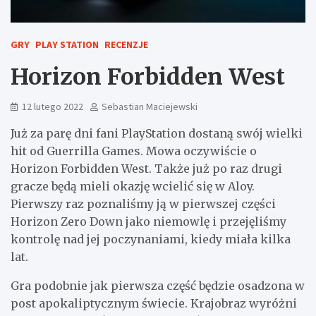
GRY
PLAY STATION
RECENZJE
Horizon Forbidden West
12 lutego 2022
Sebastian Maciejewski
Już za parę dni fani PlayStation dostaną swój wielki
hit od Guerrilla Games. Mowa oczywiście o
Horizon Forbidden West. Także już po raz drugi
gracze będą mieli okazję wcielić się w Aloy.
Pierwszy raz poznaliśmy ją w pierwszej części
Horizon Zero Down jako niemowlę i przejęliśmy
kontrolę nad jej poczynaniami, kiedy miała kilka
lat.
Gra podobnie jak pierwsza część będzie osadzona w
post apokaliptycznym świecie. Krajobraz wyróżni