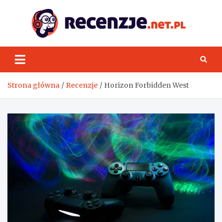
Skip
to
content
Rece
Strona główna
Recenzje
Horizon Forbidden West