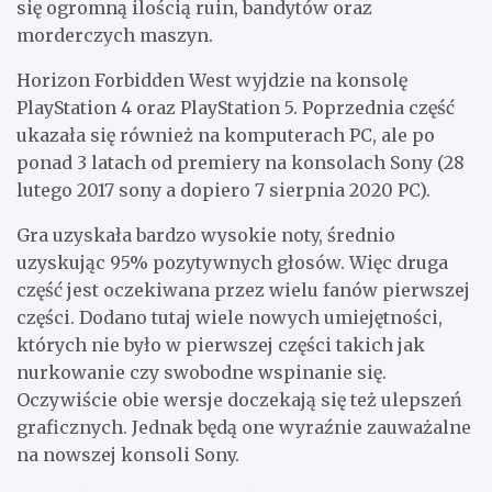
się ogromną ilością ruin, bandytów oraz
morderczych maszyn.
Horizon Forbidden West wyjdzie na konsolę
PlayStation 4 oraz PlayStation 5. Poprzednia część
ukazała się również na komputerach PC, ale po
ponad 3 latach od premiery na konsolach Sony (28
lutego 2017 sony a dopiero 7 sierpnia 2020 PC).
Gra uzyskała bardzo wysokie noty, średnio
uzyskując 95% pozytywnych głosów. Więc druga
część jest oczekiwana przez wielu fanów pierwszej
części. Dodano tutaj wiele nowych umiejętności,
których nie było w pierwszej części takich jak
nurkowanie czy swobodne wspinanie się.
Oczywiście obie wersje doczekają się też ulepszeń
graficznych. Jednak będą one wyraźnie zauważalne
na nowszej konsoli Sony.