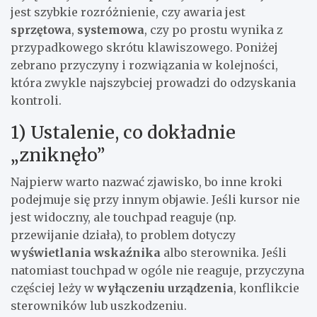
jest szybkie rozróżnienie, czy awaria jest
sprzętowa
,
systemowa
, czy po prostu wynika z
przypadkowego skrótu klawiszowego. Poniżej
zebrano przyczyny i rozwiązania w kolejności,
która zwykle najszybciej prowadzi do odzyskania
kontroli.
1) Ustalenie, co dokładnie
„zniknęło”
Najpierw warto nazwać zjawisko, bo inne kroki
podejmuje się przy innym objawie. Jeśli kursor nie
jest widoczny, ale touchpad reaguje (np.
przewijanie działa), to problem dotyczy
wyświetlania wskaźnika
albo sterownika. Jeśli
natomiast touchpad w ogóle nie reaguje, przyczyna
częściej leży w
wyłączeniu urządzenia
, konflikcie
sterowników lub uszkodzeniu.