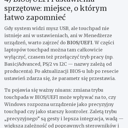
sprzętowe: miejsce, o którym
łatwo zapomnieć
Gdy system widzi mysz USB, ale touchpad nie
istnieje ani w ustawieniach, ani w Menedżerze
urządzeń, warto zajrzeć do
BIOS/UEFI
. W części
laptopów touchpad można tam całkowicie
wyłączyć, czasem też przełączyć tryb pracy (np.
Basic/Advanced, PS/2 vs I2C — nazwy zależą od
producenta). Po aktualizacji BIOS-u lub po resecie
ustawień zdarza się, że parametr się przestawia.
Tu pojawia się ważny niuans: zmiana trybu
touchpada w BIOS/UEFI może wpływać na to, czy
Windows rozpozna urządzenie jako precyzyjny
touchpad czy jako starszy kontroler. Zaletą trybu
„precyzyjnego” są gesty i lepsza integracja, wadą —
większa zależność od poprawnych sterowników i