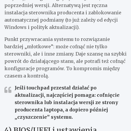
poprzedniej wersji. Alternatywą jest ręczna
instalacja sterownika producenta i zablokowanie
automatycznej podmiany (to już zależy od edycji
Windows i polityk aktualizacji).
Punkt przywracania systemu to rozwiązanie
bardziej „młotkowe”: może cofnąć nie tylko
sterowniki, ale i inne zmiany. Daje szansę na szybki
powrót do działającego stanu, ale potrafi też cofnąć
konfiguracje programów. To kompromis między
czasem a kontrolą.
Jeśli touchpad przestał działać po
aktualizacji, najczęściej pomaga: cofnięcie
sterownika lub instalacja wersji ze strony
producenta laptopa, a dopiero później
„czyszczenie” systemu.
4) BIOS/UEFI i ustawienia