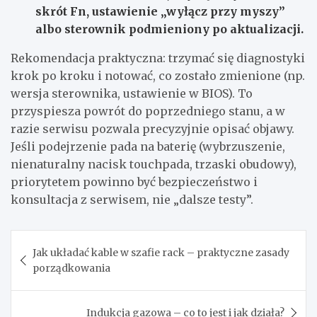
skrót Fn, ustawienie „wyłącz przy myszy”
albo sterownik podmieniony po aktualizacji.
Rekomendacja praktyczna: trzymać się diagnostyki
krok po kroku i notować, co zostało zmienione (np.
wersja sterownika, ustawienie w BIOS). To
przyspiesza powrót do poprzedniego stanu, a w
razie serwisu pozwala precyzyjnie opisać objawy.
Jeśli podejrzenie pada na baterię (wybrzuszenie,
nienaturalny nacisk touchpada, trzaski obudowy),
priorytetem powinno być bezpieczeństwo i
konsultacja z serwisem, nie „dalsze testy”.
Nawigacja
Jak układać kable w szafie rack – praktyczne zasady
wpisu
porządkowania
Indukcja gazowa – co to jest i jak działa?