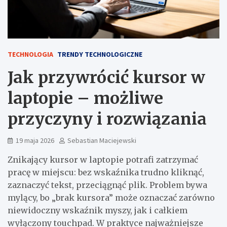
TECHNOLOGIA
TRENDY TECHNOLOGICZNE
Jak przywrócić kursor w
laptopie – możliwe
przyczyny i rozwiązania
19 maja 2026
Sebastian Maciejewski
Znikający kursor w laptopie potrafi zatrzymać
pracę w miejscu: bez wskaźnika trudno kliknąć,
zaznaczyć tekst, przeciągnąć plik. Problem bywa
mylący, bo „brak kursora” może oznaczać zarówno
niewidoczny wskaźnik myszy, jak i całkiem
wyłączony touchpad. W praktyce najważniejsze