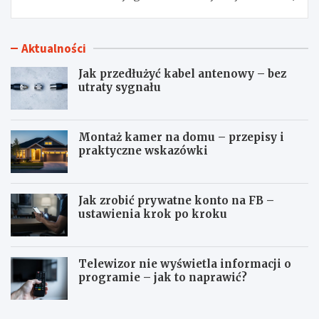
Aktualności
Jak przedłużyć kabel antenowy – bez
utraty sygnału
Montaż kamer na domu – przepisy i
praktyczne wskazówki
Jak zrobić prywatne konto na FB –
ustawienia krok po kroku
Telewizor nie wyświetla informacji o
programie – jak to naprawić?
J
M
a
o