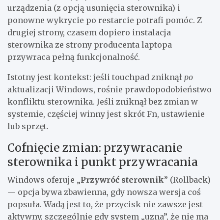
urządzenia (z opcją usunięcia sterownika) i
ponowne wykrycie po restarcie potrafi pomóc. Z
drugiej strony, czasem dopiero instalacja
sterownika ze strony producenta laptopa
przywraca pełną funkcjonalność.
Istotny jest kontekst: jeśli touchpad zniknął
po
aktualizacji Windows, rośnie prawdopodobieństwo
konfliktu sterownika. Jeśli zniknął bez zmian w
systemie, częściej winny jest skrót Fn, ustawienie
lub sprzęt.
Cofnięcie zmian: przywracanie
sterownika i punkt przywracania
Windows oferuje „
Przywróć sterownik
” (Rollback)
— opcja bywa zbawienna, gdy nowsza wersja coś
popsuła. Wadą jest to, że przycisk nie zawsze jest
aktywny, szczególnie gdy system „uzna”, że nie ma