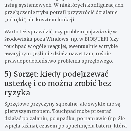
usług systemowych. W niektórych konfiguracjach
przełączenie trybu potrafi przywrócić działanie
„od ręki”, ale kosztem funkcji.
Warto też sprawdzić, czy problem pojawia się w
środowisku poza Windows: np. w BIOS/UEFI (czy
touchpad w ogóle reaguje), ewentualnie w trybie
awaryjnym. Jeśli nie działa nawet tam, rośnie
prawdopodobieństwo problemu sprzętowego.
5) Sprzęt: kiedy podejrzewać
usterkę i co można zrobić bez
ryzyka
Sprzętowe przyczyny są realne, ale zwykle nie są
pierwszym tropem. Touchpad może przestać
działać po zalaniu, po upadku, po naprawie (np. źle
wpięta taśma), czasem po spuchnięciu baterii, która