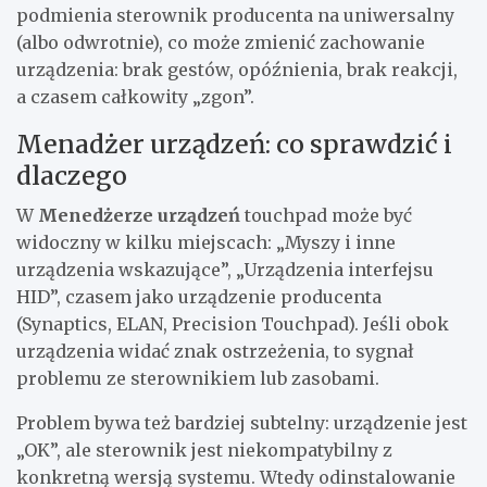
podmienia sterownik producenta na uniwersalny
(albo odwrotnie), co może zmienić zachowanie
urządzenia: brak gestów, opóźnienia, brak reakcji,
a czasem całkowity „zgon”.
Menadżer urządzeń: co sprawdzić i
dlaczego
W
Menedżerze urządzeń
touchpad może być
widoczny w kilku miejscach: „Myszy i inne
urządzenia wskazujące”, „Urządzenia interfejsu
HID”, czasem jako urządzenie producenta
(Synaptics, ELAN, Precision Touchpad). Jeśli obok
urządzenia widać znak ostrzeżenia, to sygnał
problemu ze sterownikiem lub zasobami.
Problem bywa też bardziej subtelny: urządzenie jest
„OK”, ale sterownik jest niekompatybilny z
konkretną wersją systemu. Wtedy odinstalowanie