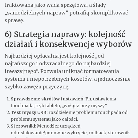
traktowana jako wada sprzętowa, a ślady
„samodzielnych napraw” potrafią skomplikować
sprawę.
6) Strategia naprawy: kolejność
działań i konsekwencje wyborów
Najbardziej opłacalna jest kolejność „od
najtańszego i odwracalnego do najbardziej
inwazyjnego”. Pozwala uniknąć formatowania
systemu i niepotrzebnych kosztów, a jednocześnie
szybko zawęża przyczynę.
Sprawdzenie skrótów i ustawień
: Fn, ustawienia
touchpada, tryb tabletu, „wyłącz przy myszy”.
Test myszy USB
: rozdzielenie problemu touchpada od
problemu systemu jako całości.
Sterowniki
: Menedżer urządzeń,
odinstalowanie/ponowne wykrycie, rollback, sterownik