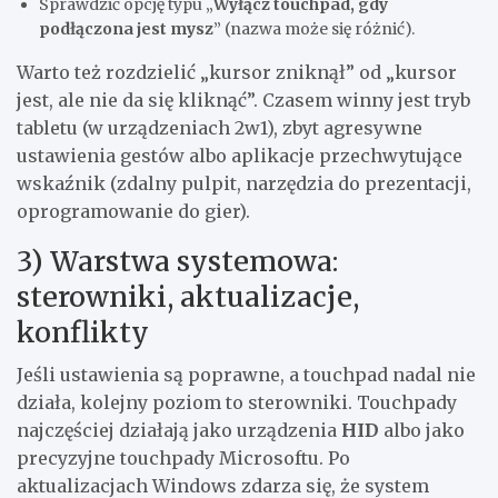
Sprawdzić opcję typu „
Wyłącz touchpad, gdy
podłączona jest mysz
” (nazwa może się różnić).
Warto też rozdzielić „kursor zniknął” od „kursor
jest, ale nie da się kliknąć”. Czasem winny jest tryb
tabletu (w urządzeniach 2w1), zbyt agresywne
ustawienia gestów albo aplikacje przechwytujące
wskaźnik (zdalny pulpit, narzędzia do prezentacji,
oprogramowanie do gier).
3) Warstwa systemowa:
sterowniki, aktualizacje,
konflikty
Jeśli ustawienia są poprawne, a touchpad nadal nie
działa, kolejny poziom to sterowniki. Touchpady
najczęściej działają jako urządzenia
HID
albo jako
precyzyjne touchpady Microsoftu. Po
aktualizacjach Windows zdarza się, że system