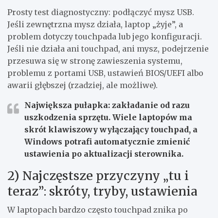
Prosty test diagnostyczny: podłączyć mysz USB.
Jeśli zewnętrzna mysz działa, laptop „żyje”, a
problem dotyczy touchpada lub jego konfiguracji.
Jeśli nie działa ani touchpad, ani mysz, podejrzenie
przesuwa się w stronę zawieszenia systemu,
problemu z portami USB, ustawień BIOS/UEFI albo
awarii głębszej (rzadziej, ale możliwe).
Największa pułapka
: zakładanie od razu
uszkodzenia sprzętu. Wiele laptopów ma
skrót klawiszowy wyłączający touchpad, a
Windows potrafi automatycznie zmienić
ustawienia po aktualizacji sterownika.
2) Najczęstsze przyczyny „tu i
teraz”: skróty, tryby, ustawienia
W laptopach bardzo często touchpad znika po