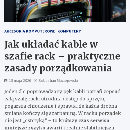
AKCESORIA KOMPUTEROWE
KOMPUTERY
Jak układać kable w
szafie rack – praktyczne
zasady porządkowania
19 maja 2026
Sebastian Maciejewski
Jeden źle poprowadzony pęk kabli potrafi zepsuć
całą szafę rack: utrudnia dostęp do sprzętu,
pogarsza chłodzenie i sprawia, że każda drobna
zmiana kończy się szarpaniną. W racku porządek
nie jest „estetyką” – to
krótszy czas serwisu
,
mniejsze ryzyko awarii
i realnie stabilniejsza