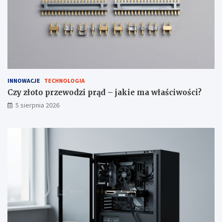
ć
?
INNOWACJE
TECHNOLOGIA
Czy złoto przewodzi prąd – jakie ma właściwości?
5 sierpnia 2026