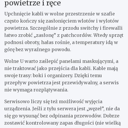
powietrze i ręce
Upchnięcie kabli w wolne przestrzenie w szafie
często kończy się zasłonięciem wlotów i wylotów
powietrza. Szczególnie z przodu switchy i firewalli
łatwo zrobić „zasłonę” z patchcordów. Wtedy sprzęt
podnosi obroty, hałas rośnie, a temperatury idą w
górę bez wyraźnego powodu.
Wolne U warto zaślepić panelami maskującymi, a
nie traktować jako przejścia dla kabli. Kable mają
swoje trasy: boki i organizery. Dzięki temu
przepływ powietrza jest przewidywalny, a serwis
nie wymaga rozplątywania.
Serwisowo liczy się też możliwość wyjęcia
urządzenia. Jeśli z tyłu serwera jest „węzeł”, nie da
się go wysunąć bez odpinania przewodów. Dobrze
zostawić kontrolowany zapas długości (nie wielką