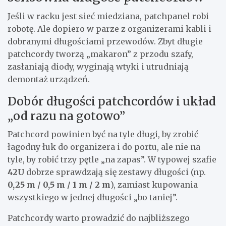
Jeśli w racku jest sieć miedziana, patchpanel robi
robotę. Ale dopiero w parze z organizerami kabli i
dobranymi długościami przewodów. Zbyt długie
patchcordy tworzą „makaron” z przodu szafy,
zasłaniają diody, wyginają wtyki i utrudniają
demontaż urządzeń.
Dobór długości patchcordów i układ
„od razu na gotowo”
Patchcord powinien być na tyle długi, by zrobić
łagodny łuk do organizera i do portu, ale nie na
tyle, by robić trzy pętle „na zapas”. W typowej szafie
42U
dobrze sprawdzają się zestawy długości (np.
0,25 m / 0,5 m / 1 m / 2 m
), zamiast kupowania
wszystkiego w jednej długości „bo taniej”.
Patchcordy warto prowadzić do najbliższego