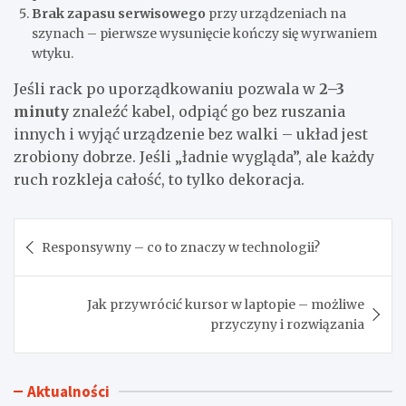
Brak zapasu serwisowego
przy urządzeniach na
szynach – pierwsze wysunięcie kończy się wyrwaniem
wtyku.
Jeśli rack po uporządkowaniu pozwala w
2–3
minuty
znaleźć kabel, odpiąć go bez ruszania
innych i wyjąć urządzenie bez walki – układ jest
zrobiony dobrze. Jeśli „ładnie wygląda”, ale każdy
ruch rozkleja całość, to tylko dekoracja.
Nawigacja
Responsywny – co to znaczy w technologii?
wpisu
Jak przywrócić kursor w laptopie – możliwe
przyczyny i rozwiązania
Aktualności