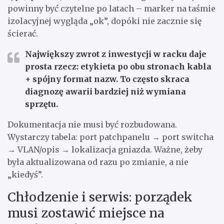
powinny być czytelne po latach – marker na taśmie
izolacyjnej wygląda „ok”, dopóki nie zacznie się
ścierać.
Największy zwrot z inwestycji w racku daje
prosta rzecz: etykieta po obu stronach kabla
+ spójny format nazw. To często skraca
diagnozę awarii bardziej niż wymiana
sprzętu.
Dokumentacja nie musi być rozbudowana.
Wystarczy tabela: port patchpanelu → port switcha
→ VLAN/opis → lokalizacja gniazda. Ważne, żeby
była aktualizowana od razu po zmianie, a nie
„kiedyś”.
Chłodzenie i serwis: porządek
musi zostawić miejsce na