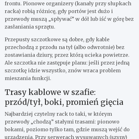
frontu. Pionowe organizery (kanały przy słupkach
racka) robią różnicę, gdy portów jest dużo i
przewody muszą „spływać” w dół lub iść w górę bez
zasłaniania sprzętu.
Przepusty szczotkowe są dobre, gdy kable
przechodzą z przodu na tył (albo odwrotnie) bez
zostawiania dziury, przez którą ucieka powietrze.
Ale szczotka nie zastępuje planu: jeśli przez jedną
szczotkę idzie wszystko, znów wraca problem
mieszania funkcji.
Trasy kablowe w szafie:
przód/tył, boki, promień gięcia
Najbardziej czytelny rack to taki, w którym
przewody „chodzą” stałymi trasami: pionowo
bokami, poziomo tylko tam, gdzie muszą wejść do
urządzenia. Przy serwerach wysuwanych (szyny)