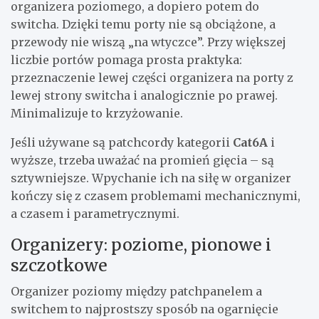
organizera poziomego, a dopiero potem do
switcha. Dzięki temu porty nie są obciążone, a
przewody nie wiszą „na wtyczce”. Przy większej
liczbie portów pomaga prosta praktyka:
przeznaczenie lewej części organizera na porty z
lewej strony switcha i analogicznie po prawej.
Minimalizuje to krzyżowanie.
Jeśli używane są patchcordy kategorii
Cat6A
i
wyższe, trzeba uważać na promień gięcia – są
sztywniejsze. Wpychanie ich na siłę w organizer
kończy się z czasem problemami mechanicznymi,
a czasem i parametrycznymi.
Organizery: poziome, pionowe i
szczotkowe
Organizer poziomy między patchpanelem a
switchem to najprostszy sposób na ogarnięcie