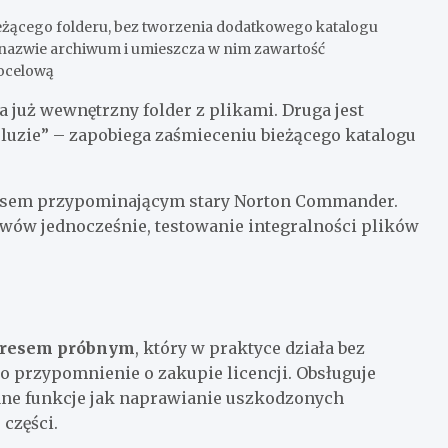
eżącego folderu, bez tworzenia dodatkowego katalogu
 nazwie archiwum i umieszcza w nim zawartość
docelową
 już wewnętrzny folder z plikami. Druga jest
 luzie” – zapobiega zaśmieceniu bieżącego katalogu
fejsem przypominającym stary Norton Commander.
iwów jednocześnie, testowanie integralności plików
resem próbnym
, który w praktyce działa bez
o przypomnienie o zakupie licencji. Obsługuje
ane funkcje jak naprawianie uszkodzonych
części.