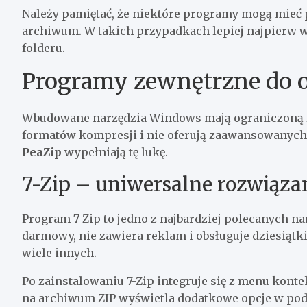
Należy pamiętać, że niektóre programy mogą mieć
archiwum. W takich przypadkach lepiej najpierw
folderu.
Programy zewnętrzne do 
Wbudowane narzędzia Windows mają ograniczoną f
formatów kompresji i nie oferują zaawansowanyc
PeaZip
wypełniają tę lukę.
7-Zip – uniwersalne rozwiąza
Program 7-Zip to jedno z najbardziej polecanych na
darmowy, nie zawiera reklam i obsługuje dziesiątki f
wiele innych.
Po zainstalowaniu 7-Zip integruje się z menu ko
na archiwum ZIP wyświetla dodatkowe opcje w podm