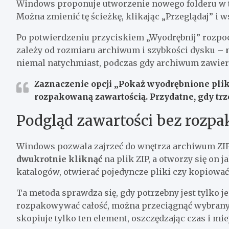
Windows proponuje utworzenie nowego folderu w t
Można zmienić tę ścieżkę, klikając „Przeglądaj” i 
Po potwierdzeniu przyciskiem „Wyodrębnij” rozpo
zależy od rozmiaru archiwum i szybkości dysku –
niemal natychmiast, podczas gdy archiwum zawier
Zaznaczenie opcji „Pokaż wyodrębnione plik
rozpakowaną zawartością. Przydatne, gdy trz
Podgląd zawartości bez rozp
Windows pozwala zajrzeć do wnętrza archiwum ZIP
dwukrotnie kliknąć
na plik ZIP, a otworzy się on 
katalogów, otwierać pojedyncze pliki czy kopiowa
Ta metoda sprawdza się, gdy potrzebny jest tylko
rozpakowywać całość, można przeciągnąć wybrany p
skopiuje tylko ten element, oszczędzając czas i mie