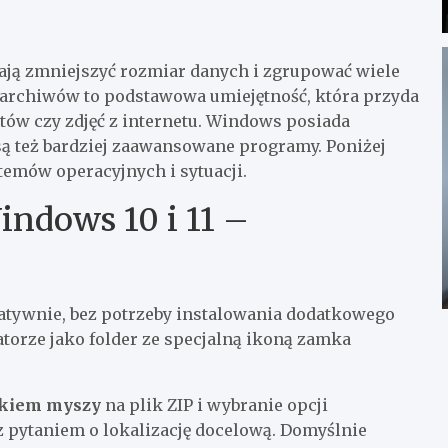
ają zmniejszyć rozmiar danych i zgrupować wiele
archiwów to podstawowa umiejętność, która przyda
ów czy zdjęć z internetu. Windows posiada
są też bardziej zaawansowane programy. Poniżej
temów operacyjnych i sytuacji.
ndows 10 i 11 –
natywnie, bez potrzeby instalowania dodatkowego
torze jako folder ze specjalną ikoną zamka
skiem myszy
na plik ZIP i wybranie opcji
z pytaniem o lokalizację docelową. Domyślnie