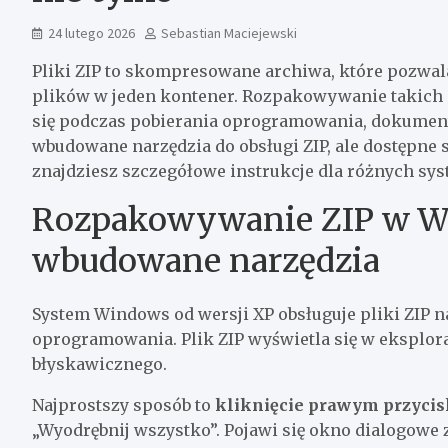
24 lutego 2026
Sebastian Maciejewski
Pliki ZIP to skompresowane archiwa, które pozwal
plików w jeden kontener. Rozpakowywanie takich 
się podczas pobierania oprogramowania, dokument
wbudowane narzędzia do obsługi ZIP, ale dostępne 
znajdziesz szczegółowe instrukcje dla różnych sys
Rozpakowywanie ZIP w Wi
wbudowane narzędzia
System Windows od wersji XP obsługuje pliki ZIP 
oprogramowania. Plik ZIP wyświetla się w eksplora
błyskawicznego.
Najprostszy sposób to
kliknięcie prawym przyci
„Wyodrębnij wszystko”. Pojawi się okno dialogowe 