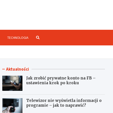
enzje.net.pl
TECHNOLOGIA
Aktualności
Jak zrobić prywatne konto na FB –
ustawienia krok po kroku
Telewizor nie wyświetla informacji o
programie – jak to naprawić?