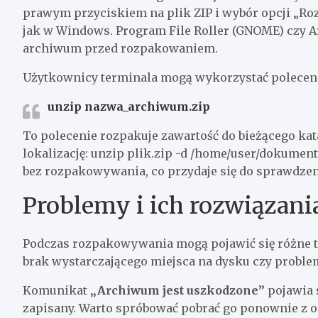
prawym przyciskiem na plik ZIP i wybór opcji „Rozp
jak w Windows. Program File Roller (GNOME) czy A
archiwum przed rozpakowaniem.
Użytkownicy terminala mogą wykorzystać polecen
unzip nazwa_archiwum.zip
To polecenie rozpakuje zawartość do bieżącego ka
lokalizację: unzip plik.zip -d /home/user/dokumen
bez rozpakowywania, co przydaje się do sprawdzen
Problemy i ich rozwiązani
Podczas rozpakowywania mogą pojawić się różne t
brak wystarczającego miejsca na dysku czy proble
Komunikat
„Archiwum jest uszkodzone”
pojawia s
zapisany. Warto spróbować pobrać go ponownie z or