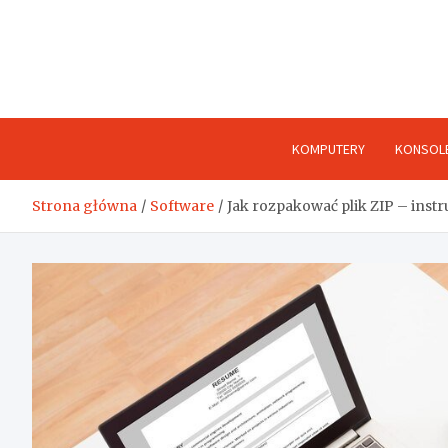
Skip
to
content
KOMPUTERY
KONSOL
Strona główna
Software
Jak rozpakować plik ZIP – instr