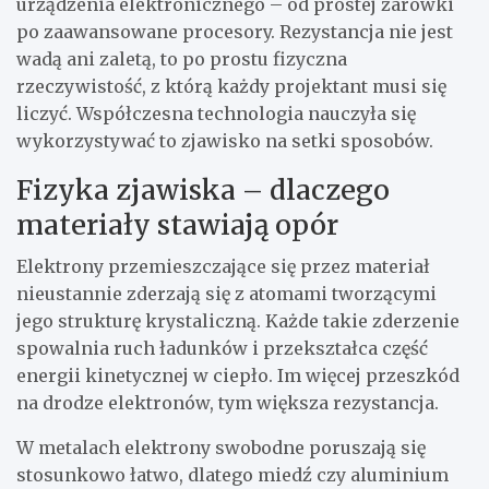
urządzenia elektronicznego – od prostej żarówki
po zaawansowane procesory. Rezystancja nie jest
wadą ani zaletą, to po prostu fizyczna
rzeczywistość, z którą każdy projektant musi się
liczyć. Współczesna technologia nauczyła się
wykorzystywać to zjawisko na setki sposobów.
Fizyka zjawiska – dlaczego
materiały stawiają opór
Elektrony przemieszczające się przez materiał
nieustannie zderzają się z atomami tworzącymi
jego strukturę krystaliczną. Każde takie zderzenie
spowalnia ruch ładunków i przekształca część
energii kinetycznej w ciepło. Im więcej przeszkód
na drodze elektronów, tym większa rezystancja.
W metalach elektrony swobodne poruszają się
stosunkowo łatwo, dlatego miedź czy aluminium