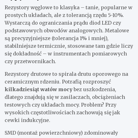
Rezystory węglowe to klasyka – tanie, popularne w
prostych układach, ale z tolerancją rzędu 5-10%.
Wystarczą do ograniczania prądu diod LED czy
podstawowych obwodów analogowych. Metalowe
są precyzyjniejsze (tolerancja 1% i mniej),
stabilniejsze termicznie, stosowane tam gdzie liczy
się dokładność – w instrumentach pomiarowych
czy przetwornikach.
Rezystory drutowe to spirala drutu oporowego na
ceramicznym rdzeniu. Potrafią rozproszyć
kilkadziesiąt watów mocy
bez uszkodzenia,
dlatego znajdują się w zasilaczach, obciążeniach
testowych czy układach mocy. Problem? Przy
wysokich częstotliwościach zachowują się jak
cewki indukcyjne.
SMD (montaż powierzchniowy) zdominowały