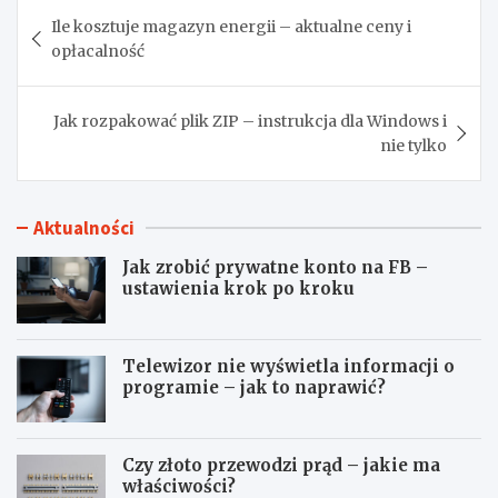
Nawigacja
Ile kosztuje magazyn energii – aktualne ceny i
wpisu
opłacalność
Jak rozpakować plik ZIP – instrukcja dla Windows i
nie tylko
Aktualności
Jak zrobić prywatne konto na FB –
ustawienia krok po kroku
Telewizor nie wyświetla informacji o
programie – jak to naprawić?
Czy złoto przewodzi prąd – jakie ma
właściwości?