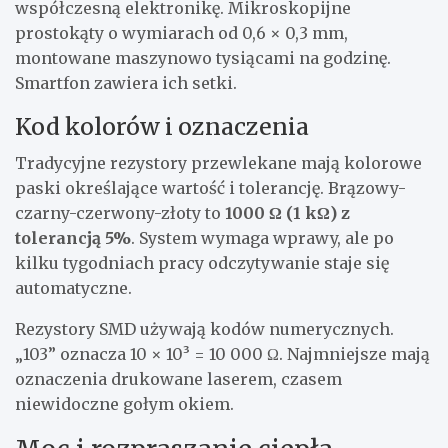
współczesną elektronikę. Mikroskopijne
prostokąty o wymiarach od 0,6 × 0,3 mm,
montowane maszynowo tysiącami na godzinę.
Smartfon zawiera ich setki.
Kod kolorów i oznaczenia
Tradycyjne rezystory przewlekane mają kolorowe
paski określające wartość i tolerancję. Brązowy-
czarny-czerwony-złoty to
1000 Ω (1 kΩ) z
tolerancją 5%
. System wymaga wprawy, ale po
kilku tygodniach pracy odczytywanie staje się
automatyczne.
Rezystory SMD używają kodów numerycznych.
„103” oznacza 10 × 10³ = 10 000 Ω. Najmniejsze mają
oznaczenia drukowane laserem, czasem
niewidoczne gołym okiem.