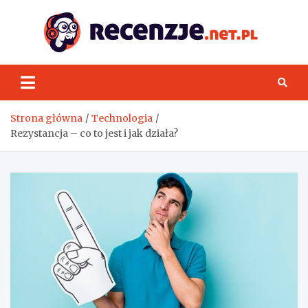
Skip
to
content
Rece
Strona główna
Technologia
Rezystancja – co to jest i jak działa?