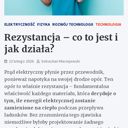
ELEKTRYCZNOŚĆ
FIZYKA
ROZWÓJ TECHNOLOGII
TECHNOLOGIA
Rezystancja – co to jest i
jak działa?
23 lutego 2026
Sebastian Maciejewski
Prąd elektryczny płynie przez przewodnik,
ponieważ napotyka na swojej drodze opór. Ten
opór to właśnie rezystancja – fundamentalna
właściwość każdego materiału, która
decyduje o
tym, ile energii elektrycznej zostanie
zamienione na ciepło
podczas przepływu
ładunków. Bez zrozumienia tego zjawiska
niemożliwe byłoby projektowanie żadnego