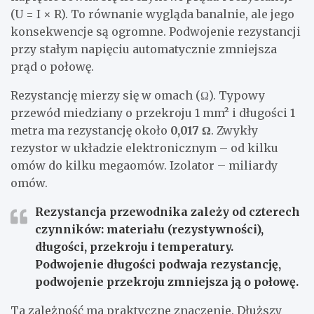
(U = I × R). To równanie wygląda banalnie, ale jego
konsekwencje są ogromne. Podwojenie rezystancji
przy stałym napięciu automatycznie zmniejsza
prąd o połowę.
Rezystancję mierzy się w omach (Ω). Typowy
przewód miedziany o przekroju 1 mm² i długości 1
metra ma rezystancję około
0,017 Ω
. Zwykły
rezystor w układzie elektronicznym – od kilku
omów do kilku megaomów. Izolator – miliardy
omów.
Rezystancja przewodnika zależy od czterech
czynników: materiału (rezystywności),
długości, przekroju i temperatury.
Podwojenie długości podwaja rezystancję,
podwojenie przekroju zmniejsza ją o połowę.
Ta zależność ma praktyczne znaczenie. Dłuższy