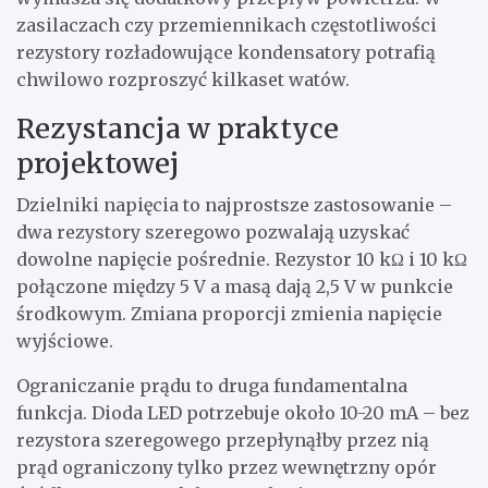
zasilaczach czy przemiennikach częstotliwości
rezystory rozładowujące kondensatory potrafią
chwilowo rozproszyć kilkaset watów.
Rezystancja w praktyce
projektowej
Dzielniki napięcia to najprostsze zastosowanie –
dwa rezystory szeregowo pozwalają uzyskać
dowolne napięcie pośrednie. Rezystor 10 kΩ i 10 kΩ
połączone między 5 V a masą dają 2,5 V w punkcie
środkowym. Zmiana proporcji zmienia napięcie
wyjściowe.
Ograniczanie prądu to druga fundamentalna
funkcja. Dioda LED potrzebuje około 10-20 mA – bez
rezystora szeregowego przepłynąłby przez nią
prąd ograniczony tylko przez wewnętrzny opór