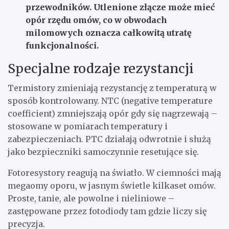
przewodników. Utlenione złącze może mieć
opór rzędu omów, co w obwodach
milomowych oznacza całkowitą utratę
funkcjonalności.
Specjalne rodzaje rezystancji
Termistory zmieniają rezystancję z temperaturą w
sposób kontrolowany. NTC (negative temperature
coefficient) zmniejszają opór gdy się nagrzewają –
stosowane w pomiarach temperatury i
zabezpieczeniach. PTC działają odwrotnie i służą
jako bezpieczniki samoczynnie resetujące się.
Fotoresystory reagują na światło. W ciemności mają
megaomy oporu, w jasnym świetle kilkaset omów.
Proste, tanie, ale powolne i nieliniowe –
zastępowane przez fotodiody tam gdzie liczy się
precyzja.