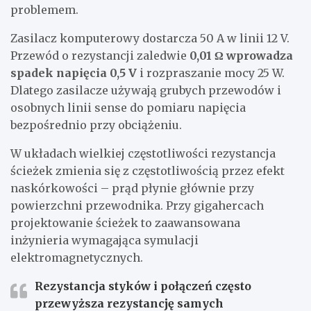
problemem.
Zasilacz komputerowy dostarcza 50 A w linii 12 V.
Przewód o rezystancji zaledwie
0,01 Ω wprowadza
spadek napięcia 0,5 V
i rozpraszanie mocy 25 W.
Dlatego zasilacze używają grubych przewodów i
osobnych linii sense do pomiaru napięcia
bezpośrednio przy obciążeniu.
W układach wielkiej częstotliwości rezystancja
ścieżek zmienia się z częstotliwością przez efekt
naskórkowości – prąd płynie głównie przy
powierzchni przewodnika. Przy gigahercach
projektowanie ścieżek to zaawansowana
inżynieria wymagająca symulacji
elektromagnetycznych.
Rezystancja styków i połączeń często
przewyższa rezystancję samych