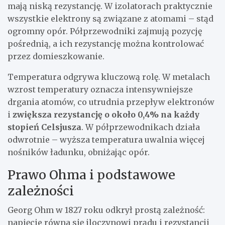
mają niską rezystancję. W izolatorach praktycznie
wszystkie elektrony są związane z atomami – stąd
ogromny opór. Półprzewodniki zajmują pozycję
pośrednią, a ich rezystancję można kontrolować
przez domieszkowanie.
Temperatura odgrywa kluczową rolę. W metalach
wzrost temperatury oznacza intensywniejsze
drgania atomów, co utrudnia przepływ elektronów
i
zwiększa rezystancję o około 0,4% na każdy
stopień Celsjusza
. W półprzewodnikach działa
odwrotnie – wyższa temperatura uwalnia więcej
nośników ładunku, obniżając opór.
Prawo Ohma i podstawowe
zależności
Georg Ohm w 1827 roku odkrył prostą zależność:
napięcie równa się iloczynowi prądu i rezystancji