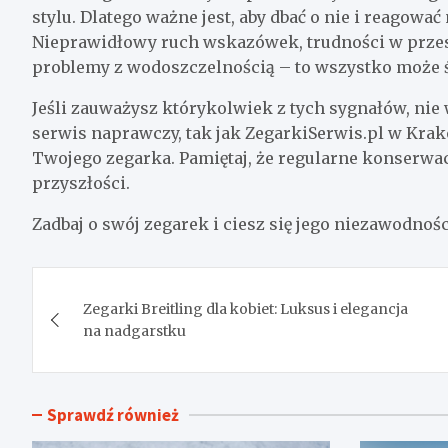
stylu. Dlatego ważne jest, aby dbać o nie i reagow
Nieprawidłowy ruch wskazówek, trudności w przest
problemy z wodoszczelnością – to wszystko może ś
Jeśli zauważysz którykolwiek z tych sygnałów, nie 
serwis naprawczy, tak jak ZegarkiSerwis.pl w Kra
Twojego zegarka. Pamiętaj, że regularne konser
przyszłości.
Zadbaj o swój zegarek i ciesz się jego niezawodności
Nawigacja
Zegarki Breitling dla kobiet: Luksus i elegancja
wpisu
na nadgarstku
Sprawdź również