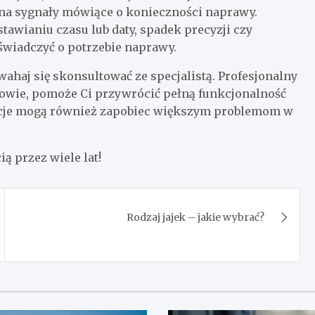
ać na sygnały mówiące o konieczności naprawy.
awianiu czasu lub daty, spadek precyzji czy
wiadczyć o potrzebie naprawy.
wahaj się skonsultować ze specjalistą. Profesjonalny
kowie, pomoże Ci przywrócić pełną funkcjonalność
wacje mogą również zapobiec większym problemom w
ą przez wiele lat!
Rodzaj jajek – jakie wybrać?