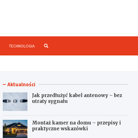
enzje.net.pl
TECHNOLOGIA
Aktualności
Jak przedłużyć kabel antenowy – bez
utraty sygnału
Montaż kamer na domu – przepisy i
praktyczne wskazówki