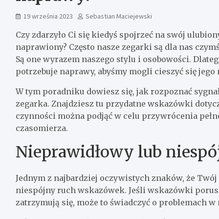
19 września 2023
Sebastian Maciejewski
Czy zdarzyło Ci się kiedyś spojrzeć na swój ulubion
naprawiony? Często nasze zegarki są dla nas czymś
Są one wyrazem naszego stylu i osobowości. Dlatego
potrzebuje naprawy, abyśmy mogli cieszyć się jego 
W tym poradniku dowiesz się, jak rozpoznać sygn
zegarka. Znajdziesz tu przydatne wskazówki dotycz
czynności można podjąć w celu przywrócenia pełn
czasomierza.
Nieprawidłowy lub niesp
Jednym z najbardziej oczywistych znaków, że Twój
niespójny ruch wskazówek. Jeśli wskazówki porusz
zatrzymują się, może to świadczyć o problemach w