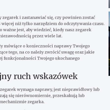
y zegarek i zastanawiać się, czy powinien zostać
 więcej niż tylko narzędziem do odczytywania czasu.
 ważne jest, aby wiedzieć, kiedy nasz zegarek
niezawodnością przez wiele lat.
ały mówiące o konieczności naprawy Twojego
ące tego, na co należy zwrócić uwagę oraz jakie
ej funkcjonalności Twojego ukochanego
ójny ruch wskazówek
 zegarek wymaga naprawy, jest nieprawidłowy lub
ają się nierównomiernie, przeskakują lub
 mechanizmie zegarka.