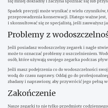
się mniej dokładny i zaczyna spóźniać się lub prz
Spadek precyzji może wynikać z wielu czynników, t
przeprowadzenia konserwacji. Dlatego ważne jest,
i skonsultować się ze specjalistą, jeśli zauważysz
Problemy z wodoszczelnoś
Jeśli posiadasz wodoszczelny zegarek i nagle stwier
może to oznaczać problemy z uszczelnieniem. Wod
osób, które używają swojego zegarka podczas pły
Jeśli masz podejrzenia co do wodoszczelności swoj
wodą do czasu naprawy. Oddaj go do profesjonalne
zbadany i naprawiony, aby przywrócić jego pełną 
Zakończenie
Nasze zegarki to nie tylko przedmioty codziennego