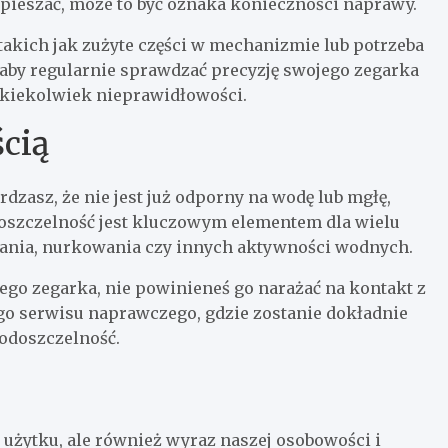
yspieszać, może to być oznaka konieczności naprawy.
akich jak zużyte części w mechanizmie lub potrzeba
 aby regularnie sprawdzać precyzję swojego zegarka
 jakiekolwiek nieprawidłowości.
cią
dzasz, że nie jest już odporny na wodę lub mgłę,
oszczelność jest kluczowym elementem dla wielu
wania, nurkowania czy innych aktywności wodnych.
ego zegarka, nie powinieneś go narażać na kontakt z
go serwisu naprawczego, gdzie zostanie dokładnie
wodoszczelność.
 użytku, ale również wyraz naszej osobowości i