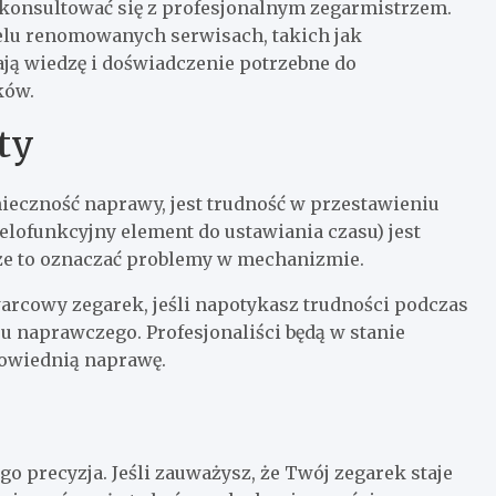
 skonsultować się z profesjonalnym zegarmistrzem.
lu renomowanych serwisach, takich jak
ają wiedzę i doświadczenie potrzebne do
ków.
ty
eczność naprawy, jest trudność w przestawieniu
elofunkcyjny element do ustawiania czasu) jest
oże to oznaczać problemy w mechanizmie.
arcowy zegarek, jeśli napotykasz trudności podczas
su naprawczego. Profesjonaliści będą w stanie
owiednią naprawę.
o precyzja. Jeśli zauważysz, że Twój zegarek staje