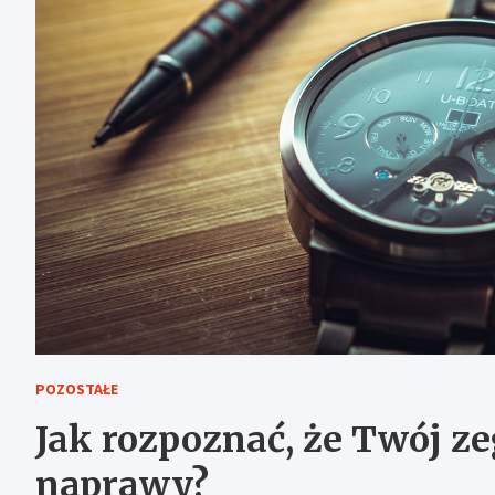
POZOSTAŁE
Jak rozpoznać, że Twój z
naprawy?