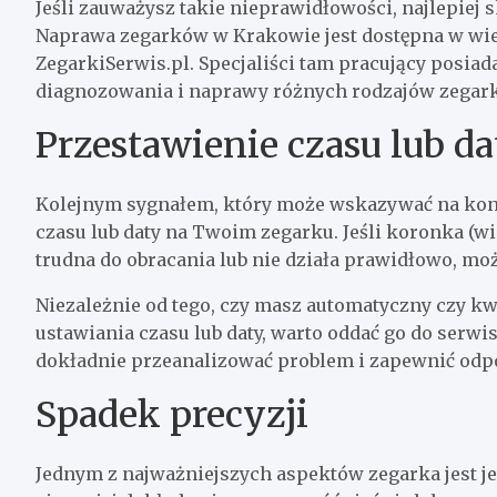
Jeśli zauważysz takie nieprawidłowości, najlepiej
Naprawa zegarków w Krakowie jest dostępna w wie
ZegarkiSerwis.pl. Specjaliści tam pracujący posiad
diagnozowania i naprawy różnych rodzajów zegar
Przestawienie czasu lub da
Kolejnym sygnałem, który może wskazywać na koni
czasu lub daty na Twoim zegarku. Jeśli koronka (wi
trudna do obracania lub nie działa prawidłowo, m
Niezależnie od tego, czy masz automatyczny czy kw
ustawiania czasu lub daty, warto oddać go do serwi
dokładnie przeanalizować problem i zapewnić odp
Spadek precyzji
Jednym z najważniejszych aspektów zegarka jest jeg