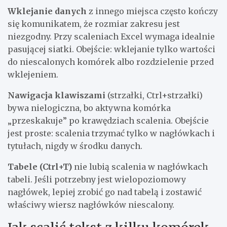
Wklejanie danych
z innego miejsca często kończy
się komunikatem, że rozmiar zakresu jest
niezgodny. Przy scaleniach Excel wymaga idealnie
pasującej siatki. Obejście: wklejanie tylko wartości
do niescalonych komórek albo rozdzielenie przed
wklejeniem.
Nawigacja klawiszami
(strzałki, Ctrl+strzałki)
bywa nielogiczna, bo aktywna komórka
„przeskakuje” po krawędziach scalenia. Obejście
jest proste: scalenia trzymać tylko w nagłówkach i
tytułach, nigdy w środku danych.
Tabele (Ctrl+T)
nie lubią scalenia w nagłówkach
tabeli. Jeśli potrzebny jest wielopoziomowy
nagłówek, lepiej zrobić go nad tabelą i zostawić
właściwy wiersz nagłówków niescalony.