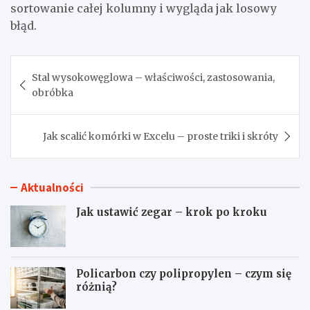
sortowanie całej kolumny i wygląda jak losowy
błąd.
Nawigacja
Stal wysokowęglowa – właściwości, zastosowania,
wpisu
obróbka
Jak scalić komórki w Excelu – proste triki i skróty
Aktualności
Jak ustawić zegar – krok po kroku
Policarbon czy polipropylen – czym się
różnią?