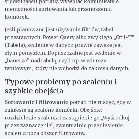
środku tabeli potrafią wywołać komunikaty o
niemożności sortowania lub przenoszenia
komórek.
Jeśli planowane jest używanie filtrów, tabel
przestawnych, Power Query albo zwykłego „Ctrl+T”
(Tabela), scalenie w danych prawie zawsze jest
złym pomysłem. Dopuszczalne jest scalenie w
„banerze” nad tabelą, czyli np. w wierszu
tytułowym, który nie wchodzi do zakresu danych.
Typowe problemy po scaleniu i
szybkie obejścia
Sortowanie i filtrowanie
potrafi nie ruszyć, gdy w
zakresie są scalone komórki. Obejście:
rozdzielenie scalenia i zastąpienie go „Wyśrodkuj
przez zaznaczenie”, ewentualnie przeniesienie
scalenia poza obszar filtrowany.