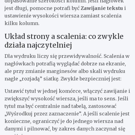
dopasowanie szerokości kolumn. Jeśli nagłówek
jest długi, pomocne potrafi być
Zawijanie tekstu
i
ustawienie wysokości wiersza zamiast scalenia
kilku kolumn.
Układ strony a scalenia: co zwykle
działa najczytelniej
Dla wydruku liczy się przewidywalność. Scalenia w
nagłówkach potrafią wyglądać dobrze na ekranie,
ale przy zmianie marginesów albo skali wydruku
nagle „rozjadą” siatkę. Zwykle bezpieczniej jest:
Ustawić tytuł w jednej komórce, włączyć zawijanie i
zwiększyć wysokość wiersza, jeśli ma to sens. Jeśli
tytuł ma być centralnie nad tabelą, zastosować
„Wyśrodkuj przez zaznaczenie”. A jeśli scalenie jest
konieczne, ograniczyć je do jednego wiersza nad
danymi i pilnować, by zakres danych zaczynał się