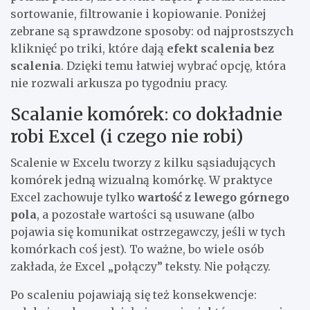
sortowanie, filtrowanie i kopiowanie. Poniżej
zebrane są sprawdzone sposoby: od najprostszych
kliknięć po triki, które dają
efekt scalenia bez
scalenia
. Dzięki temu łatwiej wybrać opcję, która
nie rozwali arkusza po tygodniu pracy.
Scalanie komórek: co dokładnie
robi Excel (i czego nie robi)
Scalenie w Excelu tworzy z kilku sąsiadujących
komórek jedną wizualną komórkę. W praktyce
Excel zachowuje tylko
wartość z lewego górnego
pola
, a pozostałe wartości są usuwane (albo
pojawia się komunikat ostrzegawczy, jeśli w tych
komórkach coś jest). To ważne, bo wiele osób
zakłada, że Excel „połączy” teksty. Nie połączy.
Po scaleniu pojawiają się też konsekwencje: