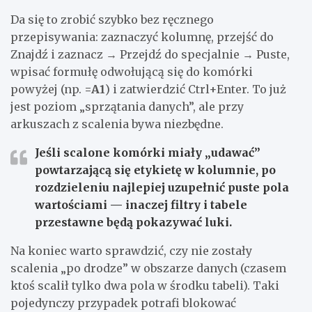
Da się to zrobić szybko bez ręcznego
przepisywania: zaznaczyć kolumnę, przejść do
Znajdź i zaznacz → Przejdź do specjalnie → Puste,
wpisać formułę odwołującą się do komórki
powyżej (np.
=A1
) i zatwierdzić Ctrl+Enter. To już
jest poziom „sprzątania danych”, ale przy
arkuszach z scalenia bywa niezbędne.
Jeśli scalone komórki miały „udawać”
powtarzającą się etykietę w kolumnie, po
rozdzieleniu najlepiej uzupełnić puste pola
wartościami — inaczej filtry i tabele
przestawne będą pokazywać luki.
Na koniec warto sprawdzić, czy nie zostały
scalenia „po drodze” w obszarze danych (czasem
ktoś scalił tylko dwa pola w środku tabeli). Taki
pojedynczy przypadek potrafi blokować