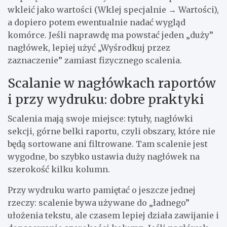
wkleić jako wartości (Wklej specjalnie → Wartości),
a dopiero potem ewentualnie nadać wygląd
komórce. Jeśli naprawdę ma powstać jeden „duży”
nagłówek, lepiej użyć „Wyśrodkuj przez
zaznaczenie” zamiast fizycznego scalenia.
Scalanie w nagłówkach raportów
i przy wydruku: dobre praktyki
Scalenia mają swoje miejsce: tytuły, nagłówki
sekcji, górne belki raportu, czyli obszary, które nie
będą sortowane ani filtrowane. Tam scalenie jest
wygodne, bo szybko ustawia duży nagłówek na
szerokość kilku kolumn.
Przy wydruku warto pamiętać o jeszcze jednej
rzeczy: scalenie bywa używane do „ładnego”
ułożenia tekstu, ale czasem lepiej działa zawijanie i