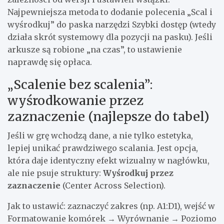
Najpewniejsza metoda to dodanie polecenia „Scal i
wyśrodkuj” do paska narzędzi Szybki dostęp (wtedy
działa skrót systemowy dla pozycji na pasku). Jeśli
arkusze są robione „na czas”, to ustawienie
naprawdę się opłaca.
„Scalenie bez scalenia”:
wyśrodkowanie przez
zaznaczenie (najlepsze do tabel)
Jeśli w grę wchodzą dane, a nie tylko estetyka,
lepiej unikać prawdziwego scalania. Jest opcja,
która daje identyczny efekt wizualny w nagłówku,
ale nie psuje struktury:
Wyśrodkuj przez
zaznaczenie
(Center Across Selection).
Jak to ustawić: zaznaczyć zakres (np. A1:D1), wejść w
Formatowanie komórek → Wyrównanie → Poziomo