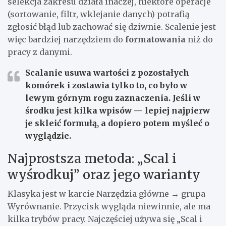
selekcja zakresu działa inaczej, niektóre operacje
(sortowanie, filtr, wklejanie danych) potrafią
zgłosić błąd lub zachować się dziwnie. Scalenie jest
więc bardziej narzędziem do
formatowania
niż do
pracy z danymi.
Scalanie usuwa wartości z pozostałych
komórek i zostawia tylko to, co było w
lewym górnym rogu zaznaczenia. Jeśli w
środku jest kilka wpisów — lepiej najpierw
je skleić formułą, a dopiero potem myśleć o
wyglądzie.
Najprostsza metoda: „Scal i
wyśrodkuj” oraz jego warianty
Klasyka jest w karcie Narzędzia główne → grupa
Wyrównanie. Przycisk wygląda niewinnie, ale ma
kilka trybów pracy. Najczęściej używa się „Scal i