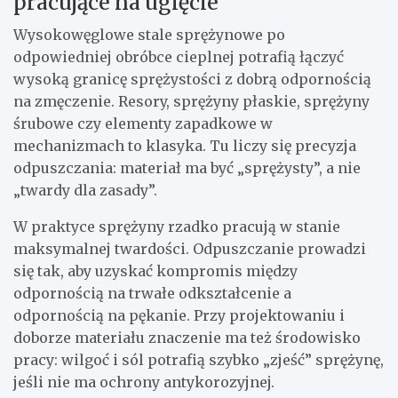
pracujące na ugięcie
Wysokowęglowe stale sprężynowe po
odpowiedniej obróbce cieplnej potrafią łączyć
wysoką granicę sprężystości z dobrą odpornością
na zmęczenie. Resory, sprężyny płaskie, sprężyny
śrubowe czy elementy zapadkowe w
mechanizmach to klasyka. Tu liczy się precyzja
odpuszczania: materiał ma być „sprężysty”, a nie
„twardy dla zasady”.
W praktyce sprężyny rzadko pracują w stanie
maksymalnej twardości. Odpuszczanie prowadzi
się tak, aby uzyskać kompromis między
odpornością na trwałe odkształcenie a
odpornością na pękanie. Przy projektowaniu i
doborze materiału znaczenie ma też środowisko
pracy: wilgoć i sól potrafią szybko „zjeść” sprężynę,
jeśli nie ma ochrony antykorozyjnej.