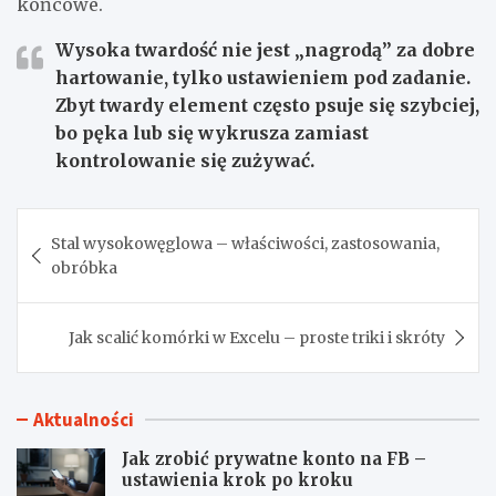
końcowe.
Wysoka twardość nie jest „nagrodą” za dobre
hartowanie, tylko ustawieniem pod zadanie.
Zbyt twardy element często psuje się szybciej,
bo pęka lub się wykrusza zamiast
kontrolowanie się zużywać.
Nawigacja
Stal wysokowęglowa – właściwości, zastosowania,
wpisu
obróbka
Jak scalić komórki w Excelu – proste triki i skróty
Aktualności
Jak zrobić prywatne konto na FB –
ustawienia krok po kroku