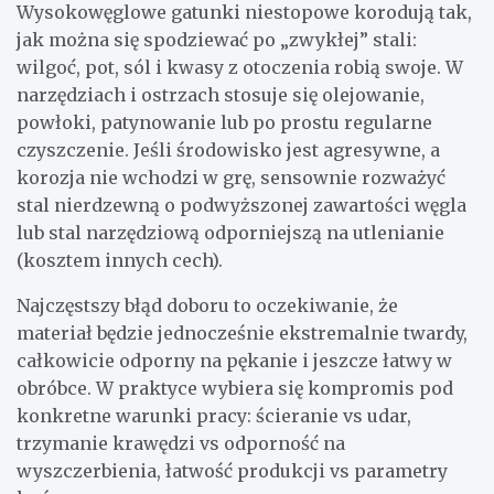
Wysokowęglowe gatunki niestopowe korodują tak,
jak można się spodziewać po „zwykłej” stali:
wilgoć, pot, sól i kwasy z otoczenia robią swoje. W
narzędziach i ostrzach stosuje się olejowanie,
powłoki, patynowanie lub po prostu regularne
czyszczenie. Jeśli środowisko jest agresywne, a
korozja nie wchodzi w grę, sensownie rozważyć
stal nierdzewną o podwyższonej zawartości węgla
lub stal narzędziową odporniejszą na utlenianie
(kosztem innych cech).
Najczęstszy błąd doboru to oczekiwanie, że
materiał będzie jednocześnie ekstremalnie twardy,
całkowicie odporny na pękanie i jeszcze łatwy w
obróbce. W praktyce wybiera się kompromis pod
konkretne warunki pracy: ścieranie vs udar,
trzymanie krawędzi vs odporność na
wyszczerbienia, łatwość produkcji vs parametry