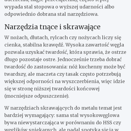
wypada stal stopowa o wyższej udarności albo
odpowiednio dobrana stal narzędziowa.
Narzędzia tnące i skrawające
W nożach, dłutach, rylcach czy nożycach liczy się
cienka, stabilna krawędź. Wysoka zawartość węgla
pozwala uzyskać twardość, która sprawia, że ostrze
długo pozostaje ostre. Jednocześnie trzeba dobrać
twardość do zastosowania: nóż kuchenny może być
twardszy, ale maczeta czy tasak często potrzebują
większej odporności na wyszczerbienia, więc idzie
się w stronę niższej twardości końcowej
(mocniejsze odpuszczenie).
W narzędziach skrawających do metalu temat jest
bardziej wymagający: sama stal wysokowęglowa
bywa niewystarczająca w porównaniu do HSS czy
węglików spiekanych, ale nadal spotyka się ją w