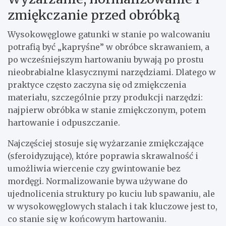
zmiękczanie przed obróbką
Wysokowęglowe gatunki w stanie po walcowaniu
potrafią być „kapryśne” w obróbce skrawaniem, a
po wcześniejszym hartowaniu bywają po prostu
nieobrabialne klasycznymi narzędziami. Dlatego w
praktyce często zaczyna się od zmiękczenia
materiału, szczególnie przy produkcji narzędzi:
najpierw obróbka w stanie zmiękczonym, potem
hartowanie i odpuszczanie.
Najczęściej stosuje się wyżarzanie zmiękczające
(sferoidyzujące), które poprawia skrawalność i
umożliwia wiercenie czy gwintowanie bez
mordęgi. Normalizowanie bywa używane do
ujednolicenia struktury po kuciu lub spawaniu, ale
w wysokowęglowych stalach i tak kluczowe jest to,
co stanie się w końcowym hartowaniu.