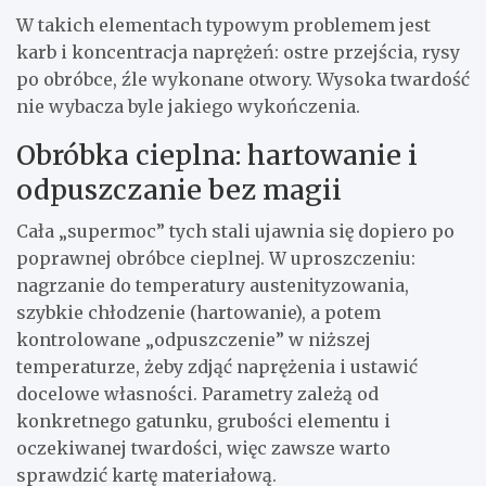
W takich elementach typowym problemem jest
karb i koncentracja naprężeń: ostre przejścia, rysy
po obróbce, źle wykonane otwory. Wysoka twardość
nie wybacza byle jakiego wykończenia.
Obróbka cieplna: hartowanie i
odpuszczanie bez magii
Cała „supermoc” tych stali ujawnia się dopiero po
poprawnej obróbce cieplnej. W uproszczeniu:
nagrzanie do temperatury austenityzowania,
szybkie chłodzenie (hartowanie), a potem
kontrolowane „odpuszczenie” w niższej
temperaturze, żeby zdjąć naprężenia i ustawić
docelowe własności. Parametry zależą od
konkretnego gatunku, grubości elementu i
oczekiwanej twardości, więc zawsze warto
sprawdzić kartę materiałową.