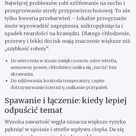
Najwięcej problemów robi szlifowanie na sucho i
przegrzewanie strefy przypowierzchniowej. To nie
tylko kwestia przebarwień – lokalne przegrzanie
może wprowadzić naprężenia, mikropęknięcia i
spadek twardości na krawędzi. Dlatego chłodzenie,
przerwy i lekki docisk mają znaczenie większe niż
„szybkość roboty”.
Do wiercenia w stanie zmiękczonym: ostre wiertła,
sensowny posuw, chłodziwo; unika się „tarcia” bez
skrawania.
Do szlifowania: kontrola temperatury, częste
dotrzymywanie ściernicy, unikanie przypaleń.
Spawanie i łączenie: kiedy lepiej
odpuścić temat
Wysoka zawartość węgla oznacza większe ryzyko
pęknięć w spoinie i strefie wpływu ciepła. Da się