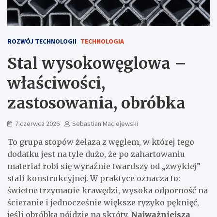
ROZWÓJ TECHNOLOGII
TECHNOLOGIA
Stal wysokowęglowa –
właściwości,
zastosowania, obróbka
7 czerwca 2026
Sebastian Maciejewski
To grupa stopów żelaza z węglem, w której tego
dodatku jest na tyle dużo, że po zahartowaniu
materiał robi się wyraźnie twardszy od „zwykłej”
stali konstrukcyjnej. W praktyce oznacza to:
świetne trzymanie krawędzi, wysoka odporność na
ścieranie i jednocześnie większe ryzyko pęknięć,
jeśli obróbka pójdzie na skróty.
Najważniejsza