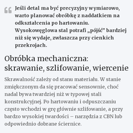
Jeśli detal ma być precyzyjny wymiarowo,
warto planować obróbkę z naddatkiem na
odkształcenia po hartowaniu.
Wysokowęglowa stal potrafi „pójść” bardziej
niż się wydaje, zwłaszcza przy cienkich
przekrojach.
Obróbka mechaniczna:
skrawanie, szlifowanie, wiercenie
Skrawalność zależy od stanu materiału. W stanie
zmiękczonym da się pracować sensownie, choć
nadal bywa twardziej niż w typowej stali
konstrukcyjnej. Po hartowaniu i odpuszczaniu
często wchodzi w grę głównie szlifowanie, a przy
bardzo wysokiej twardości – narzędzia z CBN lub
odpowiednio dobrane ściernice.