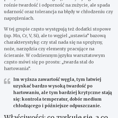
rośnie twardość i odporność na zużycie, ale spada
udarność oraz tolerancja na błędy w chłodzeniu czy
naprężeniach.
W tej grupie często występują też dodatki stopowe
(np. Mn, Cr, V, Si), ale to węgiel „ustawia” bazową
charakterystykę: czy stal nada się na sprężyny,
noże, narzędzia czy elementy pracujące na
ścieranie. W codziennym języku warsztatowym
często mówi się po prostu: „twarda stal do
hartowania”.
Im wyższa zawartość węgla, tym łatwiej
uzyskać bardzo wysoką twardość po
hartowaniu, ale tym bardziej krytyczne stają
się: kontrola temperatur, dobór medium
chłodzącego i późniejsze odpuszczanie.
Właściwości: co zyskuje się, a co