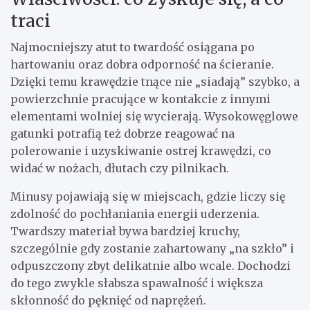
traci
Najmocniejszy atut to twardość osiągana po
hartowaniu oraz dobra odporność na ścieranie.
Dzięki temu krawędzie tnące nie „siadają” szybko, a
powierzchnie pracujące w kontakcie z innymi
elementami wolniej się wycierają. Wysokowęglowe
gatunki potrafią też dobrze reagować na
polerowanie i uzyskiwanie ostrej krawędzi, co
widać w nożach, dłutach czy pilnikach.
Minusy pojawiają się w miejscach, gdzie liczy się
zdolność do pochłaniania energii uderzenia.
Twardszy materiał bywa bardziej kruchy,
szczególnie gdy zostanie zahartowany „na szkło” i
odpuszczony zbyt delikatnie albo wcale. Dochodzi
do tego zwykle słabsza spawalność i większa
skłonność do pęknięć od naprężeń.