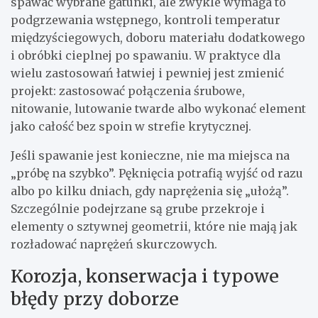
spawać wybrane gatunki, ale zwykle wymaga to
podgrzewania wstępnego, kontroli temperatur
międzyściegowych, doboru materiału dodatkowego
i obróbki cieplnej po spawaniu. W praktyce dla
wielu zastosowań łatwiej i pewniej jest zmienić
projekt: zastosować połączenia śrubowe,
nitowanie, lutowanie twarde albo wykonać element
jako całość bez spoin w strefie krytycznej.
Jeśli spawanie jest konieczne, nie ma miejsca na
„próbę na szybko”. Pęknięcia potrafią wyjść od razu
albo po kilku dniach, gdy naprężenia się „ułożą”.
Szczególnie podejrzane są grube przekroje i
elementy o sztywnej geometrii, które nie mają jak
rozładować naprężeń skurczowych.
Korozja, konserwacja i typowe
błędy przy doborze