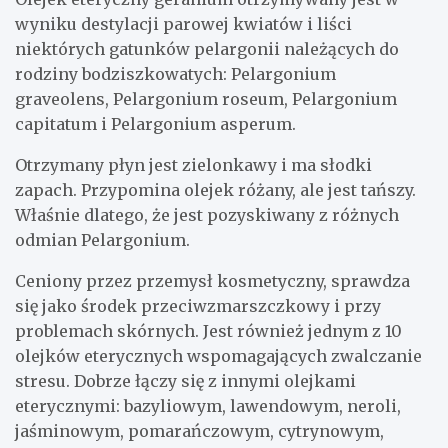
wyniku destylacji parowej kwiatów i liści
niektórych gatunków pelargonii należących do
rodziny bodziszkowatych: Pelargonium
graveolens, Pelargonium roseum, Pelargonium
capitatum i Pelargonium asperum.
Otrzymany płyn jest zielonkawy i ma słodki
zapach. Przypomina olejek różany, ale jest tańszy.
Właśnie dlatego, że jest pozyskiwany z różnych
odmian Pelargonium.
Ceniony przez przemysł kosmetyczny, sprawdza
się jako środek przeciwzmarszczkowy i przy
problemach skórnych. Jest również jednym z 10
olejków eterycznych wspomagających zwalczanie
stresu. Dobrze łączy się z innymi olejkami
eterycznymi: bazyliowym, lawendowym, neroli,
jaśminowym, pomarańczowym, cytrynowym,