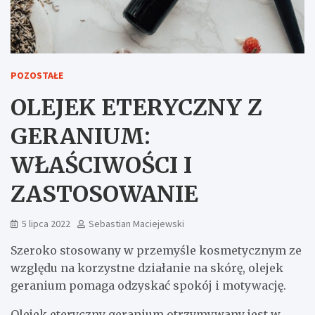
POZOSTAŁE
OLEJEK ETERYCZNY Z
GERANIUM:
WŁAŚCIWOŚCI I
ZASTOSOWANIE
5 lipca 2022
Sebastian Maciejewski
Szeroko stosowany w przemyśle kosmetycznym ze
względu na korzystne działanie na skórę, olejek
geranium pomaga odzyskać spokój i motywację.
Olejek eteryczny geranium otrzymywany jest w