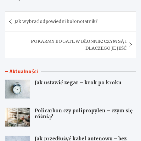
Nawigacja
Jak wybrać odpowiedni kołonotatnik?
wpisu
POKARMY BOGATE W BŁONNIK: CZYM SĄ I
DLACZEGO JE JEŚĆ
Aktualności
Jak ustawić zegar – krok po kroku
Policarbon czy polipropylen – czym się
różnią?
Jak przedłużyć kabel antenowy – bez