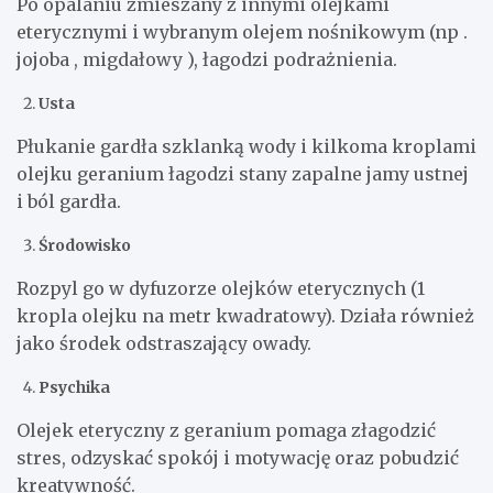
Po opalaniu zmieszany z innymi olejkami
eterycznymi i wybranym olejem nośnikowym (np .
jojoba , migdałowy ), łagodzi podrażnienia.
Usta
Płukanie gardła szklanką wody i kilkoma kroplami
olejku geranium łagodzi stany zapalne jamy ustnej
i ból gardła.
Środowisko
Rozpyl go w dyfuzorze olejków eterycznych (1
kropla olejku na metr kwadratowy). Działa również
jako środek odstraszający owady.
Psychika
Olejek eteryczny z geranium pomaga złagodzić
stres, odzyskać spokój i motywację oraz pobudzić
kreatywność.