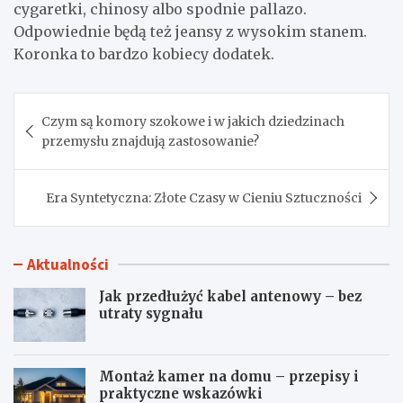
cygaretki, chinosy albo spodnie pallazo.
Odpowiednie będą też jeansy z wysokim stanem.
Koronka to bardzo kobiecy dodatek.
Nawigacja
Czym są komory szokowe i w jakich dziedzinach
wpisu
przemysłu znajdują zastosowanie?
Era Syntetyczna: Złote Czasy w Cieniu Sztuczności
Aktualności
Jak przedłużyć kabel antenowy – bez
utraty sygnału
Montaż kamer na domu – przepisy i
praktyczne wskazówki