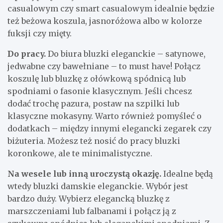
casualowym czy smart casualowym idealnie będzie
też beżowa koszula, jasnoróżowa albo w kolorze
fuksji czy mięty.
Do pracy.
Do biura bluzki eleganckie – satynowe,
jedwabne czy bawełniane – to must have! Połącz
koszulę lub bluzkę z ołówkową spódnicą lub
spodniami o fasonie klasycznym. Jeśli chcesz
dodać trochę pazura, postaw na szpilki lub
klasyczne mokasyny. Warto również pomyśleć o
dodatkach – między innymi elegancki zegarek czy
biżuteria. Możesz też nosić do pracy bluzki
koronkowe, ale te minimalistyczne.
Na wesele lub inną uroczystą okazję.
Idealne będą
wtedy bluzki damskie eleganckie. Wybór jest
bardzo duży. Wybierz elegancką bluzkę z
marszczeniami lub falbanami i połącz ją z