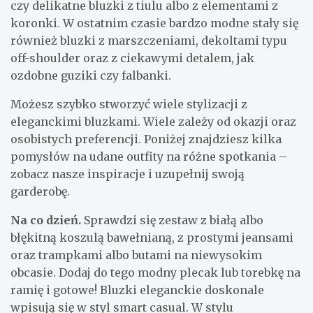
czy delikatne bluzki z tiulu albo z elementami z
koronki. W ostatnim czasie bardzo modne stały się
również bluzki z marszczeniami, dekoltami typu
off-shoulder oraz z ciekawymi detalem, jak
ozdobne guziki czy falbanki.
Możesz szybko stworzyć wiele stylizacji z
eleganckimi bluzkami. Wiele zależy od okazji oraz
osobistych preferencji. Poniżej znajdziesz kilka
pomysłów na udane outfity na różne spotkania –
zobacz nasze inspiracje i uzupełnij swoją
garderobę.
Na co dzień.
Sprawdzi się zestaw z białą albo
błękitną koszulą bawełnianą, z prostymi jeansami
oraz trampkami albo butami na niewysokim
obcasie. Dodaj do tego modny plecak lub torebkę na
ramię i gotowe! Bluzki eleganckie doskonale
wpisują się w styl smart casual. W stylu