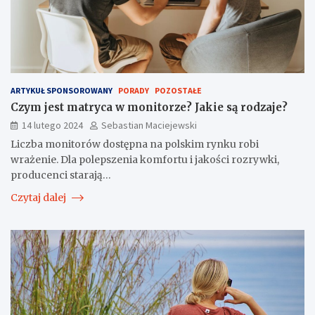
ARTYKUŁ SPONSOROWANY
PORADY
POZOSTAŁE
Czym jest matryca w monitorze? Jakie są rodzaje?
14 lutego 2024
Sebastian Maciejewski
Liczba monitorów dostępna na polskim rynku robi
wrażenie. Dla polepszenia komfortu i jakości rozrywki,
producenci starają…
Czytaj dalej