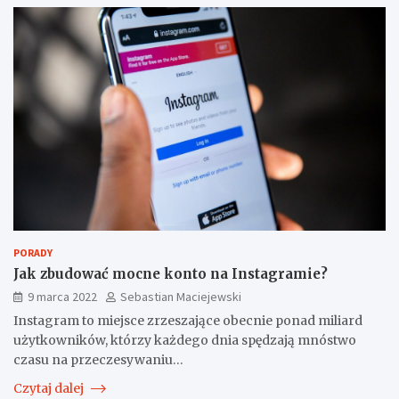
PORADY
Jak zbudować mocne konto na Instagramie?
9 marca 2022
Sebastian Maciejewski
Instagram to miejsce zrzeszające obecnie ponad miliard
użytkowników, którzy każdego dnia spędzają mnóstwo
czasu na przeczesywaniu…
Czytaj dalej