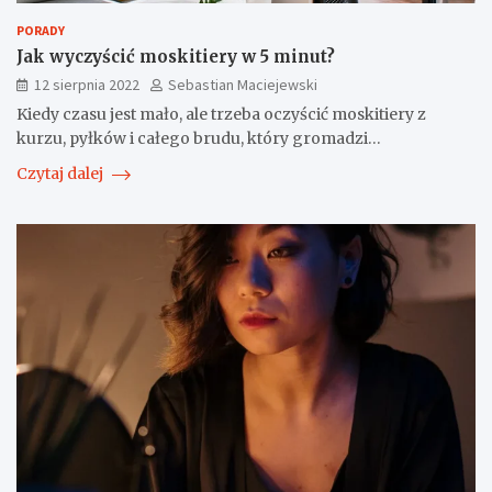
PORADY
Jak wyczyścić moskitiery w 5 minut?
12 sierpnia 2022
Sebastian Maciejewski
Kiedy czasu jest mało, ale trzeba oczyścić moskitiery z
kurzu, pyłków i całego brudu, który gromadzi…
Czytaj dalej