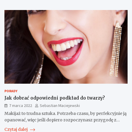
PORADY
Jak dobrać odpowiedni podkład do twarzy?
7 marca 2022
Sebastian Maciejewski
Makijaż to trudna sztuka. Potrzeba czasu, by perfekcyjnie ją
opanować, więc jeśli dopiero rozpoczynasz przygodę z…
Czytaj dalej