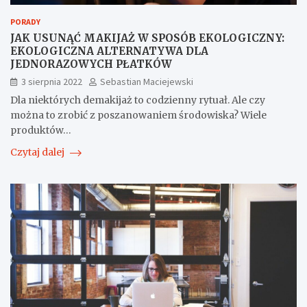
PORADY
JAK USUNĄĆ MAKIJAŻ W SPOSÓB EKOLOGICZNY:
EKOLOGICZNA ALTERNATYWA DLA
JEDNORAZOWYCH PŁATKÓW
3 sierpnia 2022
Sebastian Maciejewski
Dla niektórych demakijaż to codzienny rytuał. Ale czy
można to zrobić z poszanowaniem środowiska? Wiele
produktów…
Czytaj dalej