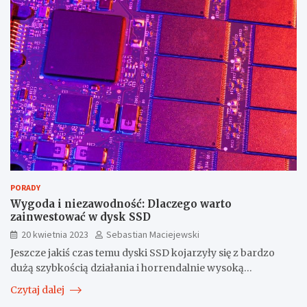
PORADY
Wygoda i niezawodność: Dlaczego warto
zainwestować w dysk SSD
20 kwietnia 2023
Sebastian Maciejewski
Jeszcze jakiś czas temu dyski SSD kojarzyły się z bardzo
dużą szybkością działania i horrendalnie wysoką…
Czytaj dalej