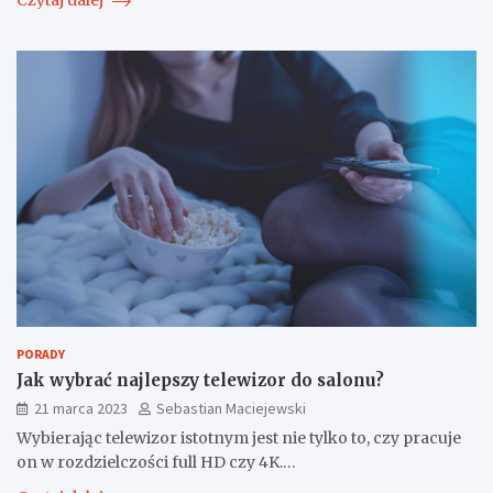
Czytaj dalej
PORADY
Jak wybrać najlepszy telewizor do salonu?
21 marca 2023
Sebastian Maciejewski
Wybierając telewizor istotnym jest nie tylko to, czy pracuje
on w rozdzielczości full HD czy 4K.…