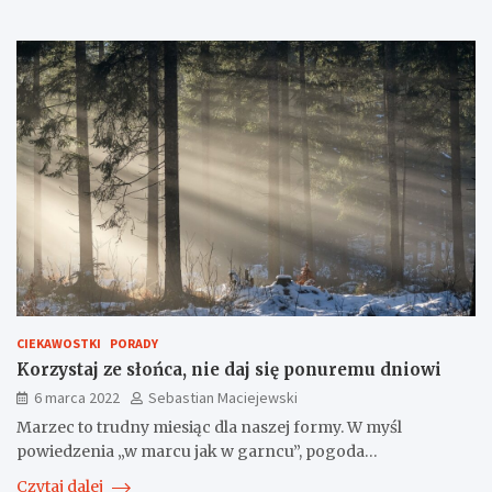
CIEKAWOSTKI
PORADY
Korzystaj ze słońca, nie daj się ponuremu dniowi
6 marca 2022
Sebastian Maciejewski
Marzec to trudny miesiąc dla naszej formy. W myśl
powiedzenia „w marcu jak w garncu”, pogoda…
Czytaj dalej