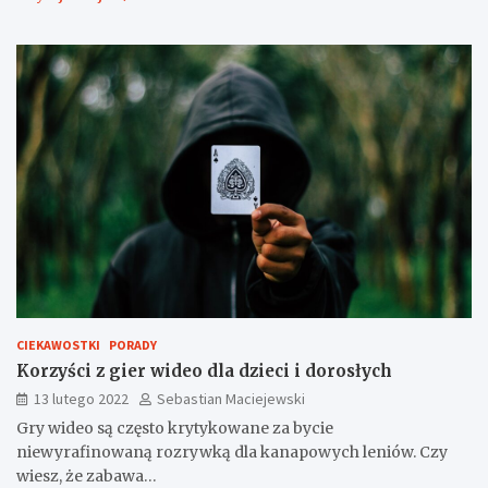
CIEKAWOSTKI
PORADY
Korzyści z gier wideo dla dzieci i dorosłych
13 lutego 2022
Sebastian Maciejewski
Gry wideo są często krytykowane za bycie
niewyrafinowaną rozrywką dla kanapowych leniów. Czy
wiesz, że zabawa…