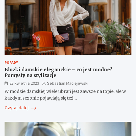
PORADY
Bluzki damskie eleganckie – co jest modne?
Pomysły na stylizacje
28 kwietnia 2023
Sebastian Maciejewski
W modzie damskiej wiele ubrań jest zawsze na topie, ale w
każdym sezonie pojawiają się też…
Czytaj dalej