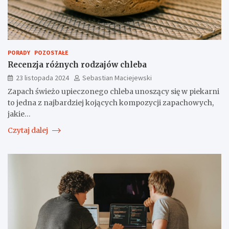
PORADY
POZOSTAŁE
Recenzja różnych rodzajów chleba
23 listopada 2024
Sebastian Maciejewski
Zapach świeżo upieczonego chleba unoszący się w piekarni
to jedna z najbardziej kojących kompozycji zapachowych,
jakie…
Czytaj dalej