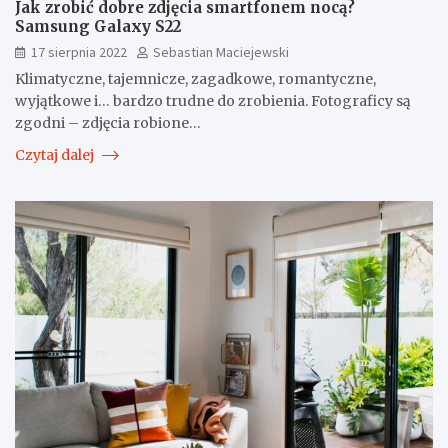
Jak zrobić dobre zdjęcia smartfonem nocą?
Samsung Galaxy S22
17 sierpnia 2022
Sebastian Maciejewski
Klimatyczne, tajemnicze, zagadkowe, romantyczne,
wyjątkowe i… bardzo trudne do zrobienia. Fotograficy są
zgodni – zdjęcia robione…
Czytaj dalej