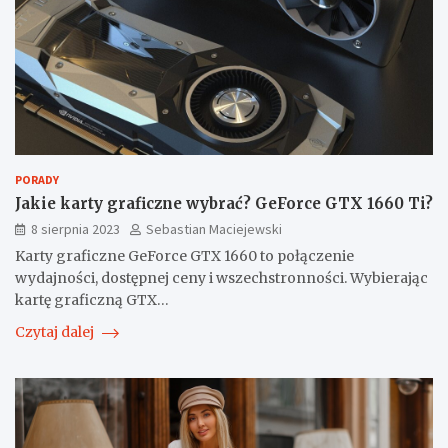
PORADY
Jakie karty graficzne wybrać? GeForce GTX 1660 Ti?
8 sierpnia 2023
Sebastian Maciejewski
Karty graficzne GeForce GTX 1660 to połączenie
wydajności, dostępnej ceny i wszechstronności. Wybierając
kartę graficzną GTX…
Czytaj dalej