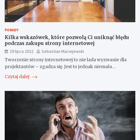
PORADY
Kilka wskazówek, które pozwolą Ci uniknąć błędu
podczas zakupu strony internetowej
29 lipca 2022
Sebastian Maciejewski
Tworzenie strony internetowej to nie lada wyzwanie dla
projektantów – zgadza się. Jest to jednak niemała…
Czytaj dalej