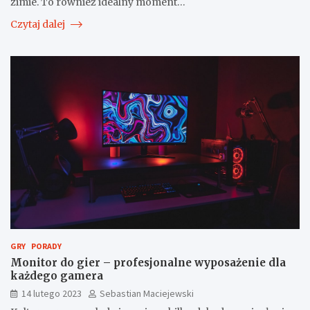
zimie. To również idealny moment…
Czytaj dalej
GRY
PORADY
Monitor do gier – profesjonalne wyposażenie dla
każdego gamera
14 lutego 2023
Sebastian Maciejewski