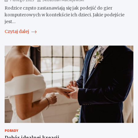
Rodzice często zastanawiają się jak podejść do gier
komputerowych w kontekście ich dzieci. Jakie podejście
jest…
Czytaj dalej
PORADY
Dobór idealnej kreacji