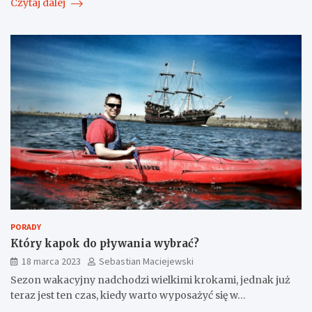
Czytaj dalej
PORADY
Który kapok do pływania wybrać?
18 marca 2023
Sebastian Maciejewski
Sezon wakacyjny nadchodzi wielkimi krokami, jednak już
teraz jest ten czas, kiedy warto wyposażyć się w…