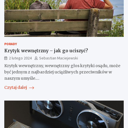
PORADY
Krytyk wewnętrzny – jak go uciszyć?
2 lutego 2024
Sebastian Maciejewski
Krytyk wewnętrzny, wewnętrzny głos krytyki osądu, może
być jednym z najbardziej uciążliwych przeciwników w
naszym umyśle.…
Czytaj dalej