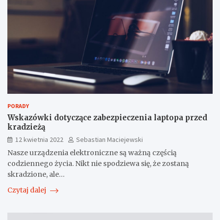
PORADY
Wskazówki dotyczące zabezpieczenia laptopa przed
kradzieżą
12 kwietnia 2022
Sebastian Maciejewski
Nasze urządzenia elektroniczne są ważną częścią
codziennego życia. Nikt nie spodziewa się, że zostaną
skradzione, ale…
Czytaj dalej