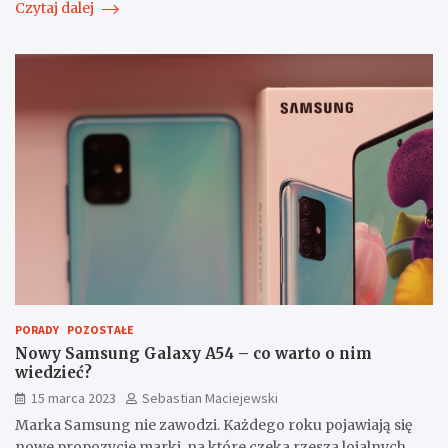
Czytaj dalej
PORADY
POZOSTAŁE
Nowy Samsung Galaxy A54 – co warto o nim
wiedzieć?
15 marca 2023
Sebastian Maciejewski
Marka Samsung nie zawodzi. Każdego roku pojawiają się
nowe propozycje marki, na które czeka rzesza lojalnych…