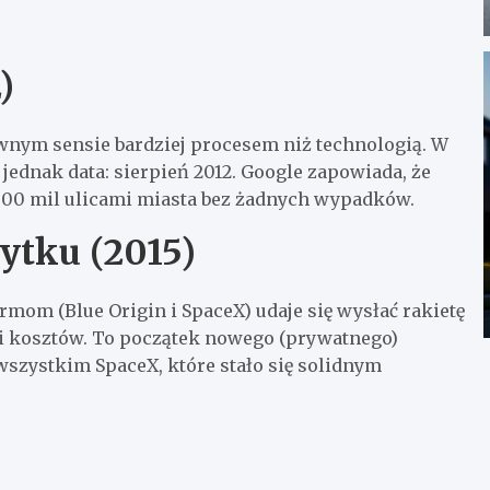
)
wnym sensie bardziej procesem niż technologią. W
dnak data: sierpień 2012. Google zapowiada, że ​​
000 mil ulicami miasta bez żadnych wypadków.
ytku (2015)
rmom (Blue Origin i SpaceX) udaje się wysłać rakietę
ji kosztów. To początek nowego (prywatnego)
szystkim SpaceX, które stało się solidnym