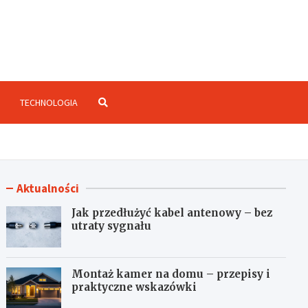
enzje.net.pl
TECHNOLOGIA
Aktualności
Jak przedłużyć kabel antenowy – bez
utraty sygnału
Montaż kamer na domu – przepisy i
praktyczne wskazówki