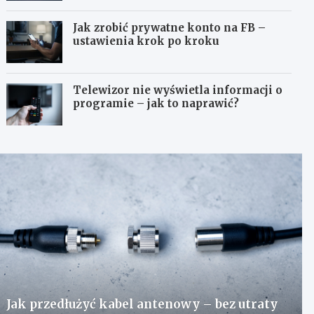
Jak zrobić prywatne konto na FB –
ustawienia krok po kroku
Telewizor nie wyświetla informacji o
programie – jak to naprawić?
Jak przedłużyć kabel antenowy – bez utraty