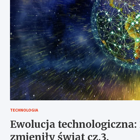
TECHNOLOGIA
Ewolucja technologiczna: 
zmieniły świat cz.3.