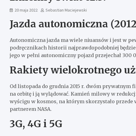
20 maja 2022
Sebastian Maciejewski
Jazda autonomiczna (2012
Autonomiczna jazda ma wiele niuansów i jest w pe
podręcznikach historii najprawdopodobniej będzie je
jego w pełni autonomiczny pojazd przejechał 300 
Rakiety wielokrotnego uż
Od listopada do grudnia 2015 r. dwóm prywatnym fi
na orbitę i ją wylądować. Kamień milowy w redukc
wyścigu w kosmos, na którym skorzystało przede w
partnerem NASA.
3G, 4G i 5G