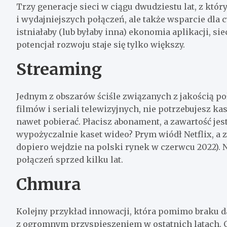
Trzy generacje sieci w ciągu dwudziestu lat, z któr
i wydajniejszych połączeń, ale także wsparcie dla c
istniałaby (lub byłaby inna) ekonomia aplikacji, si
potencjał rozwoju staje się tylko większy.
Streaming
Jednym z obszarów ściśle związanych z jakością po
filmów i seriali telewizyjnych, nie potrzebujesz kas
nawet pobierać. Płacisz abonament, a zawartość jes
wypożyczalnie kaset wideo? Prym wiódł Netflix, a 
dopiero wejdzie na polski rynek w czerwcu 2022). N
połączeń sprzed kilku lat.
Chmura
Kolejny przykład innowacji, która pomimo braku da
z ogromnym przyspieszeniem w ostatnich latach. C