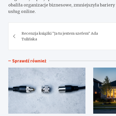
obaliła organizacje biznesowe, zmniejszyła bariery
usług online.
Nawigacja
Recenzja książki “Ja tu jestem szefem” Ada
wpisu
Tulińska
Sprawdź również