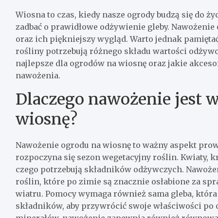
Wiosna to czas, kiedy nasze ogrody budzą się do ży
zadbać o prawidłowe odżywienie gleby. Nawożenie 
oraz ich piękniejszy wygląd. Warto jednak pamięta
rośliny potrzebują różnego składu wartości odżywc
najlepsze dla ogrodów na wiosnę oraz jakie akces
nawożenia.
Dlaczego nawożenie jest w
wiosnę?
Nawożenie ogrodu na wiosnę to ważny aspekt prow
rozpoczyna się sezon wegetacyjny roślin. Kwiaty, 
czego potrzebują składników odżywczych. Nawożeni
roślin, które po zimie są znacznie osłabione za s
wiatru. Pomocy wymaga również sama gleba, która 
składników, aby przywrócić swoje właściwości po
minerałów, nawożenie zapewnia również równowa