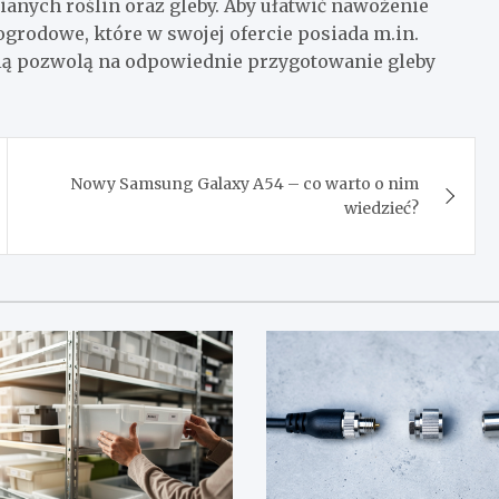
anych roślin oraz gleby. Aby ułatwić nawożenie
 ogrodowe, które w swojej ofercie posiada m.in.
cią pozwolą na odpowiednie przygotowanie gleby
Nowy Samsung Galaxy A54 – co warto o nim
wiedzieć?