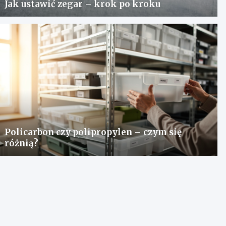
Jak ustawić zegar – krok po kroku
Policarbon czy polipropylen – czym się
różnią?