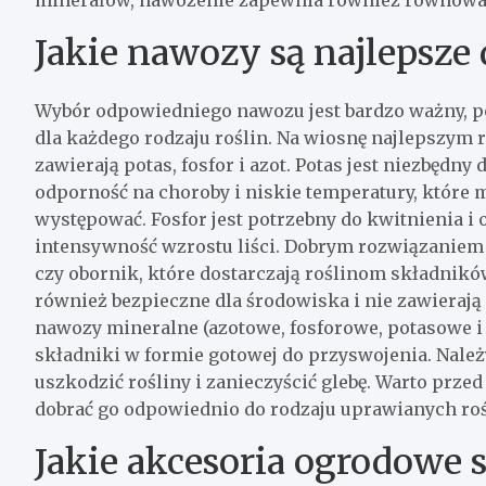
Jakie nawozy są najlepsze
Wybór odpowiedniego nawozu jest bardzo ważny, p
dla każdego rodzaju roślin. Na wiosnę najlepszym
zawierają potas, fosfor i azot. Potas jest niezbędn
odporność na choroby i niskie temperatury, które
występować. Fosfor jest potrzebny do kwitnienia 
intensywność wzrostu liści. Dobrym rozwiązaniem
czy obornik, które dostarczają roślinom składnikó
również bezpieczne dla środowiska i nie zawierają
nawozy mineralne (azotowe, fosforowe, potasowe i
składniki w formie gotowej do przyswojenia. Nale
uszkodzić rośliny i zanieczyścić glebę. Warto prz
dobrać go odpowiednio do rodzaju uprawianych roś
Jakie akcesoria ogrodowe 