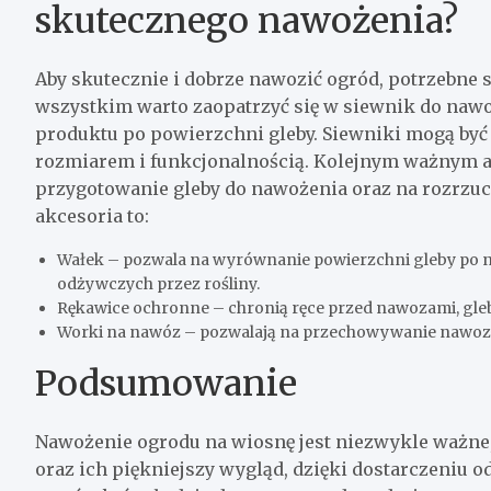
skutecznego nawożenia?
Aby skutecznie i dobrze nawozić ogród, potrzebne
wszystkim warto zaopatrzyć się w siewnik do naw
produktu po powierzchni gleby. Siewniki mogą być r
rozmiarem i funkcjonalnością. Kolejnym ważnym ak
przygotowanie gleby do nawożenia oraz na rozrzu
akcesoria to:
Wałek – pozwala na wyrównanie powierzchni gleby po n
odżywczych przez rośliny.
Rękawice ochronne – chronią ręce przed nawozami, gleb
Worki na nawóz – pozwalają na przechowywanie nawozu 
Podsumowanie
Nawożenie ogrodu na wiosnę jest niezwykle ważne
oraz ich piękniejszy wygląd, dzięki dostarczeniu