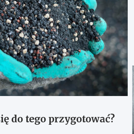
ię do tego przygotować?