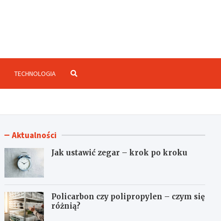
enzje.net.pl
TECHNOLOGIA
Aktualności
Jak ustawić zegar – krok po kroku
Policarbon czy polipropylen – czym się
różnią?