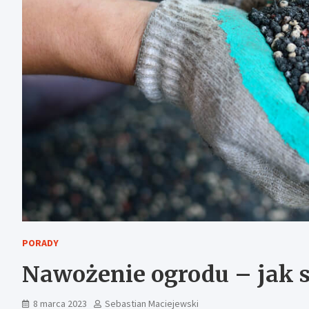
PORADY
Nawożenie ogrodu – jak s
8 marca 2023
Sebastian Maciejewski