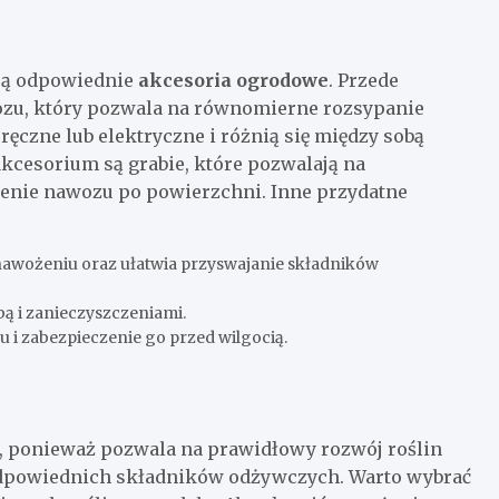
 są odpowiednie
akcesoria ogrodowe
. Przede
ozu, który pozwala na równomierne rozsypanie
ęczne lub elektryczne i różnią się między sobą
cesorium są grabie, które pozwalają na
cenie nawozu po powierzchni. Inne przydatne
awożeniu oraz ułatwia przyswajanie składników
ą i zanieczyszczeniami.
i zabezpieczenie go przed wilgocią.
, ponieważ pozwala na prawidłowy rozwój roślin
 odpowiednich składników odżywczych. Warto wybrać