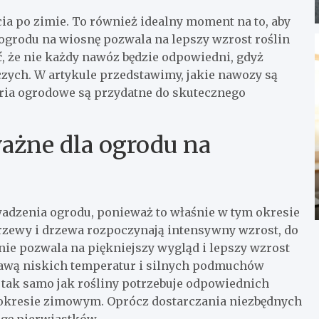
cia po zimie. To również idealny moment na to, aby
ogrodu na wiosnę pozwala na lepszy wzrost roślin
ć, że nie każdy nawóz będzie odpowiedni, gdyż
zych. W artykule przedstawimy, jakie nawozy są
oria ogrodowe są przydatne do skutecznego
ażne dla ogrodu na
adzenia ogrodu, ponieważ to właśnie w tym okresie
krzewy i drzewa rozpoczynają intensywny wzrost, do
e pozwala na piękniejszy wygląd i lepszy wzrost
prawą niskich temperatur i silnych podmuchów
tak samo jak rośliny potrzebuje odpowiednich
 okresie zimowym. Oprócz dostarczania niezbędnych
gę pierwiastków.