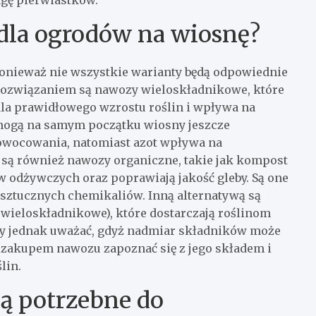
 dla ogrodów na wiosnę?
onieważ nie wszystkie warianty będą odpowiednie
 rozwiązaniem są nawozy wieloskładnikowe, które
y dla prawidłowego wzrostu roślin i wpływa na
 mogą na samym początku wiosny jeszcze
i owocowania, natomiast azot wpływa na
 są również nawozy organiczne, takie jak kompost
w odżywczych oraz poprawiają jakość gleby. Są one
 sztucznych chemikaliów. Inną alternatywą są
 wieloskładnikowe), które dostarczają roślinom
ży jednak uważać, gdyż nadmiar składników może
ed zakupem nawozu zapoznać się z jego składem i
lin.
są potrzebne do