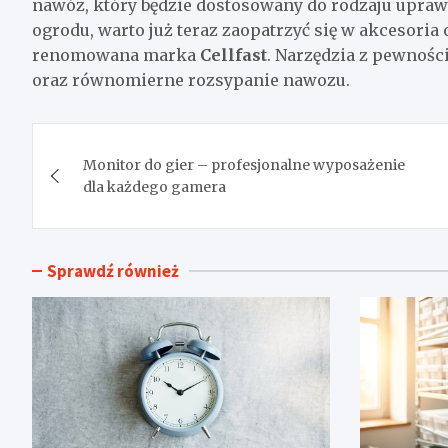
nawóz, który będzie dostosowany do rodzaju uprawi
ogrodu, warto już teraz zaopatrzyć się w akcesoria
renomowana marka
Cellfast
. Narzędzia z pewnoś
oraz równomierne rozsypanie nawozu.
Nawigacja
Monitor do gier – profesjonalne wyposażenie
wpisu
dla każdego gamera
Sprawdź również