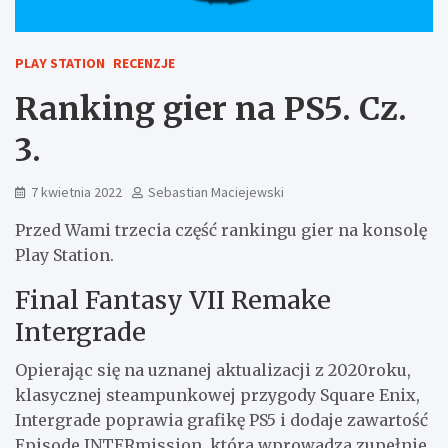
PLAY STATION
RECENZJE
Ranking gier na PS5. Cz.
3.
7 kwietnia 2022
Sebastian Maciejewski
Przed Wami trzecia część rankingu gier na konsolę
Play Station.
Final Fantasy VII Remake
Intergrade
Opierając się na uznanej aktualizacji z 2020roku,
klasycznej steampunkowej przygody Square Enix,
Intergrade poprawia grafikę PS5 i dodaje zawartość
Episode INTERmission, która wprowadza zupełnie