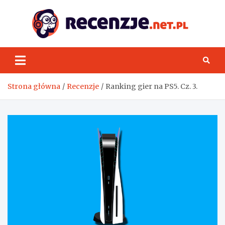
Skip
to
content
Rece
Strona główna
Recenzje
Ranking gier na PS5. Cz. 3.