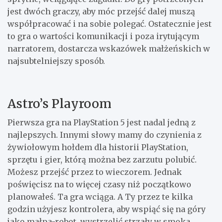
jest dwóch graczy, aby móc przejść dalej muszą
współpracować i na sobie polegać. Ostatecznie jest
to gra o wartości komunikacji i poza irytującym
narratorem, dostarcza wskazówek małżeńskich w
najsubtelniejszy sposób.
Astro’s Playroom
Pierwsza gra na PlayStation 5 jest nadal jedną z
najlepszych. Innymi słowy mamy do czynienia z
żywiołowym hołdem dla historii PlayStation,
sprzętu i gier, którą można bez zarzutu polubić.
Możesz przejść przez to wieczorem. Jednak
poświęcisz na to więcej czasy niż początkowo
planowałeś. Ta gra wciąga. A Ty przez te kilka
godzin użyjesz kontrolera, aby wspiąć się na góry
jako małpa-robot, wystrzelić strzały w smoka