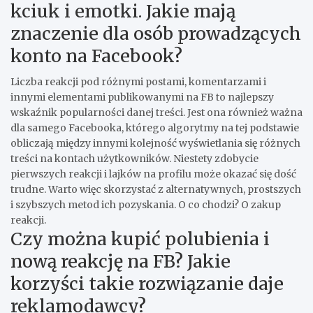
kciuk i emotki. Jakie mają
znaczenie dla osób prowadzących
konto na Facebook?
Liczba reakcji pod różnymi postami, komentarzami i
innymi elementami publikowanymi na FB to najlepszy
wskaźnik popularności danej treści. Jest ona również ważna
dla samego
Facebooka, którego algorytmy na tej podstawie
obliczają między innymi kolejność wyświetlania się różnych
treści na kontach użytkowników. Niestety zdobycie
pierwszych reakcji i lajków na profilu może okazać się dość
trudne. Warto więc skorzystać z alternatywnych, prostszych
i szybszych metod ich pozyskania. O co chodzi? O zakup
reakcji.
Czy można kupić polubienia i
nową reakcję na FB? Jakie
korzyści takie rozwiązanie daje
reklamodawcy?