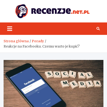
Skip
to
content
Rece
Strona główna
Porady
Reakcje na Facebooku. Czemu warto je kupić?