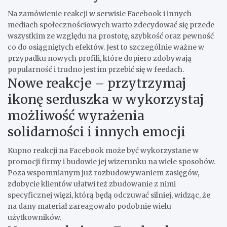
Na zamówienie reakcji w serwisie
Facebook i innych
mediach społecznościowych warto zdecydować się przede
wszystkim ze względu na prostotę, szybkość oraz pewność
co do osiągniętych efektów. Jest to szczególnie ważne w
przypadku nowych profili, które dopiero zdobywają
popularność i trudno jest im przebić się w feedach.
Nowe reakcje – przytrzymaj
ikonę serduszka w wykorzystaj
możliwość wyrażenia
solidarności i innych emocji
Kupno reakcji na
Facebook może być wykorzystane w
promocji firmy i budowie jej wizerunku na wiele sposobów.
Poza wspomnianym już rozbudowywaniem zasięgów,
zdobycie
klientów ułatwi też zbudowanie z nimi
specyficznej więzi, którą będą odczuwać silniej, widząc, że
na dany materiał zareagowało podobnie wielu
użytkowników.