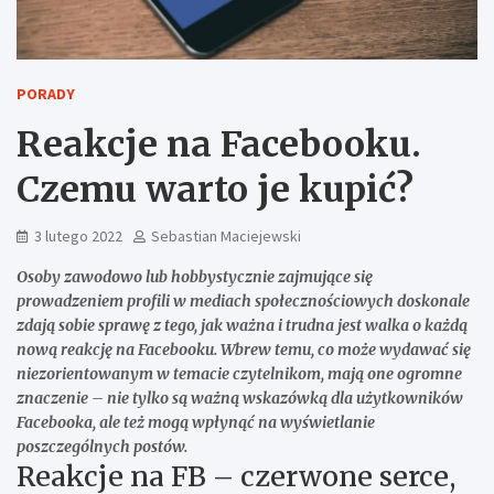
PORADY
Reakcje na Facebooku.
Czemu warto je kupić?
3 lutego 2022
Sebastian Maciejewski
Osoby zawodowo lub hobbystycznie zajmujące się
prowadzeniem profili w mediach społecznościowych doskonale
zdają sobie sprawę z tego, jak ważna i trudna jest walka o każdą
nową reakcję na Facebooku. Wbrew temu, co może wydawać się
niezorientowanym w temacie czytelnikom, mają one ogromne
znaczenie – nie tylko są ważną wskazówką dla użytkowników
Facebooka, ale też mogą wpłynąć na wyświetlanie
poszczególnych postów.
Reakcje na FB – czerwone serce,