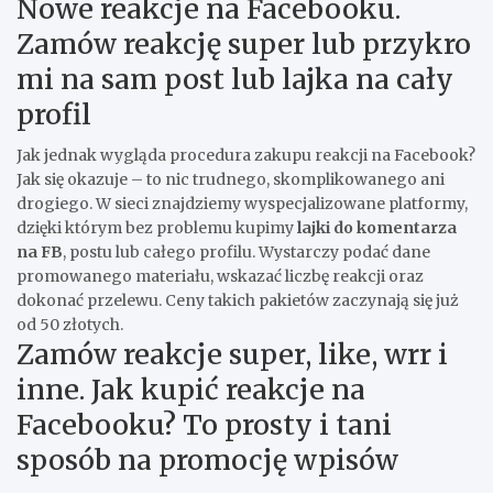
Nowe reakcje na Facebooku.
Zamów reakcję super lub przykro
mi na sam post lub lajka na cały
profil
Jak jednak wygląda procedura zakupu
reakcji na
Facebook?
Jak się okazuje – to nic trudnego, skomplikowanego ani
drogiego. W sieci znajdziemy wyspecjalizowane platformy,
dzięki którym bez problemu kupimy
lajki do komentarza
na FB
, postu lub całego profilu. Wystarczy podać dane
promowanego materiału, wskazać liczbę reakcji oraz
dokonać przelewu. Ceny takich pakietów zaczynają się już
od 50 złotych.
Zamów reakcje super, like, wrr i
inne. Jak kupić reakcje na
Facebooku? To prosty i tani
sposób na promocję wpisów