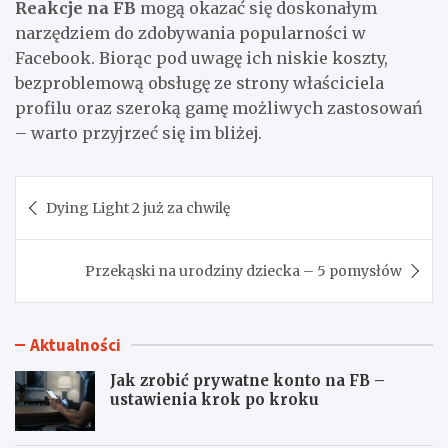
Reakcje na FB
mogą okazać się doskonałym
narzędziem do zdobywania popularności w
Facebook. Biorąc pod uwagę ich niskie koszty,
bezproblemową obsługę ze strony właściciela
profilu oraz szeroką gamę możliwych zastosowań
– warto przyjrzeć się im bliżej.
Nawigacja
Dying Light 2 już za chwilę
wpisu
Przekąski na urodziny dziecka – 5 pomysłów
Aktualności
Jak zrobić prywatne konto na FB –
ustawienia krok po kroku