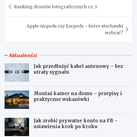
Nawigacja
Ranking dronów fotograficznych cz. 3
wpisu
Apple Airpods czy Earpods – które słuchawki
wybrać?
Aktualności
Jak przedłużyć kabel antenowy – bez
utraty sygnału
Montaż kamer na domu – przepisy i
praktyczne wskazówki
Jak zrobić prywatne konto na FB –
ustawienia krok po kroku