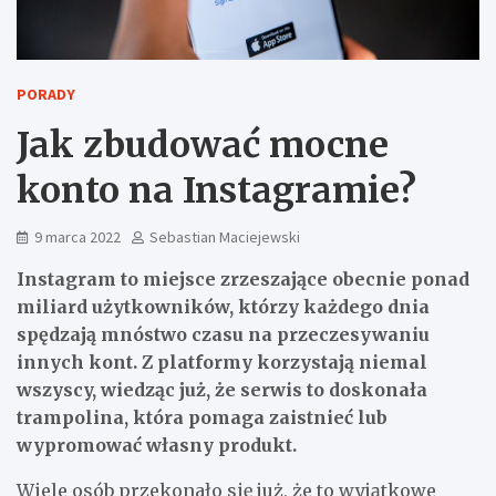
PORADY
Jak zbudować mocne
konto na Instagramie?
9 marca 2022
Sebastian Maciejewski
Instagram to miejsce zrzeszające obecnie ponad
miliard użytkowników, którzy każdego dnia
spędzają mnóstwo czasu na przeczesywaniu
innych kont. Z platformy korzystają niemal
wszyscy, wiedząc już, że serwis to doskonała
trampolina, która pomaga zaistnieć lub
wypromować własny produkt.
Wiele osób przekonało się już, że to wyjątkowe